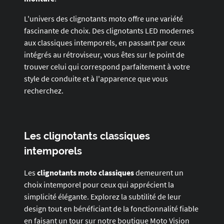
L'univers des clignotants moto offre une variété
fascinante de choix. Des clignotants LED modernes
aux classiques intemporels, en passant par ceux
intégrés au rétroviseur, vous êtes sur le point de
trouver celui qui correspond parfaitement à votre
style de conduite et à l'apparence que vous
recherchez.
Les clignotants classiques
intemporels
Les
clignotants moto classiques
demeurent un
choix intemporel pour ceux qui apprécient la
simplicité élégante. Explorez la subtilité de leur
design tout en bénéficiant de la fonctionnalité fiable
en faisant un tour sur notre boutique Moto Vision