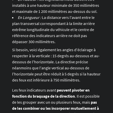
installés à une hauteur minimale de 350 millimètres
et maximale de 1 200 millimètres au-dessus du sol.
En Longueur :
La distance vers l'avant entre le
plan transversal correspondant à la limite arrière
extrême longitudinale du véhicule et le centre de
référence des indicateurs arrière ne doit pas
dépasser 300 millimètres.
Si besoin, voici également les angles d'éclairage à
respecter à la verticale : 15 degrés au-dessous et au-
dessous de l'horizontale. La directive précise
néanmoins que l'angle vertical au-dessous de
l'horizontale peut être réduit à 5 degrés si la hauteur
des feux est inférieure à 750 millimètres.
Les feux indicateurs avant
peuvent pivoter en
fonction du braquage de la direction
. Il est possible
de les grouper avec un ou plusieurs feux, mais
pas
de les combiner ou les incorporer mutuellement à