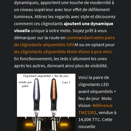
dynamiques, apportent une touche de modernité à
un niveau supérieur avec leur effet de défilement
lumineux. Attirez les regards avec style et découvrez
comment ces clignotants
ajoutent une dynamique
visuelle
unique à votre moto. Soyez prêt à vous
démarquer sur la route en
commandant votre paire
de clignotants séquentiels SIFA
M ou en optant pour
les clignotants séquentiels Moto Vision à prix mini
.
En fonctionnement, les leds s'allument les unes
après les autres, donnant ainsi plus de visibilité.
Voici la paire de
clignotants LED
avant séquentiels +
feu de jour Moto
Vision-
Référence
TMZ1001
, vendue à
14,00€ TTC. Cette
nouvelle