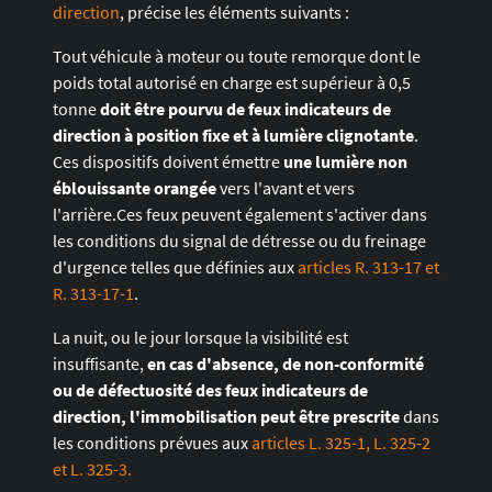
direction
, précise les éléments suivants :
Tout véhicule à moteur ou toute remorque dont le
poids total autorisé en charge est supérieur à 0,5
tonne
doit être pourvu de feux indicateurs de
direction à position fixe
et à lumière clignotante
.
Ces dispositifs doivent émettre
une lumière non
éblouissante orangée
vers l'avant et vers
l'arrière.Ces feux peuvent également s'activer dans
les conditions du signal de détresse ou du freinage
d'urgence telles que définies aux
articles R. 313-17 et
R. 313-17-1
.
La nuit, ou le jour lorsque la visibilité est
insuffisante,
en cas d'absence, de non-conformité
ou de défectuosité des feux indicateurs de
direction, l'immobilisation peut être prescrite
dans
les conditions prévues aux
articles L. 325-1, L. 325-2
et L. 325-3.