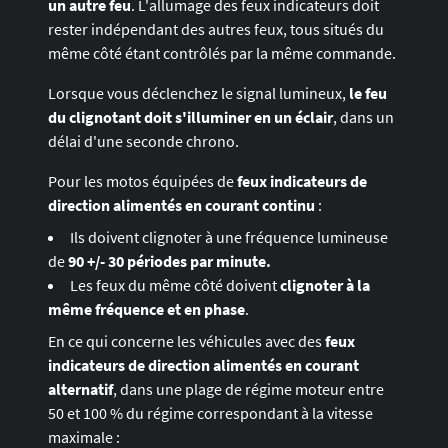
un autre feu
. L'allumage des feux indicateurs doit
rester indépendant des autres feux, tous situés du
même côté étant contrôlés par la même commande.
Lorsque vous déclenchez le signal lumineux,
le feu
du clignotant doit s'illuminer en un éclair
, dans un
délai d'une seconde chrono.
Pour les motos équipées de
feux indicateurs de
direction alimentés en courant continu
:
Ils doivent clignoter à une fréquence lumineuse
de
90 +/- 30 périodes par minute.
Les feux du même côté doivent
clignoter à la
même fréquence et en phase
.
En ce qui concerne les véhicules avec des
feux
indicateurs de direction alimentés en courant
alternatif
, dans une plage de régime moteur entre
50 et 100 % du régime correspondant à la vitesse
maximale :