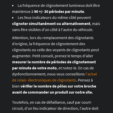
La fréquence de clignotement lumineux doit être
maintenue à
90 +/- 30 périodes par minute
.
Les feux indicateurs du même côté peuvent
clignoter simultanément ou alternativement
, mais
sans être visibles d'un côté à l'autre du véhicule.
Attention, lors du remplacement des clignotants
d‘origine, la fréquence de clignotement des
clignotants ou celle des voyants de clignotants peut
augmenter. Petit conseil, prenez le temps d'aller
mesurer le nombre de périodes de clignotement
par minute de votre moto
, et notez-le. En cas de
dysfonctionnement, nous vous conseillons
l'achat
de relais électroniques de clignotants
. Pensez à
bien
vérifier le nombre de pôles sur votre broche
avant de commander un produit sur notre site.
Toutefois, en cas de défaillance, sauf par court-
circuit, d'un feu indicateur de direction, l'autre doit