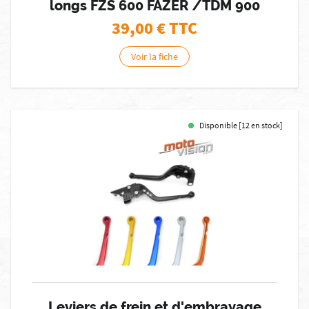
longs FZS 600 FAZER /TDM 900
39,00
€ TTC
Voir la fiche
Disponible [12 en stock]
Leviers de frein et d'embrayage