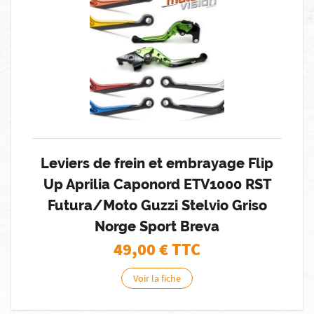
Leviers de frein et embrayage Flip
Up Aprilia Caponord ETV1000 RST
Futura/Moto Guzzi Stelvio Griso
Norge Sport Breva
49,00
€ TTC
Voir la fiche