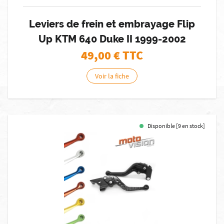
Leviers de frein et embrayage Flip
Up KTM 640 Duke II 1999-2002
49,00
€ TTC
Voir la fiche
Disponible [9 en stock]