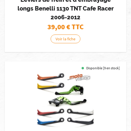
longs Benelli 1130 TNT Cafe Racer
2006-2012
39,00
€ TTC
Voir la fiche
Disponible [9 en stock]