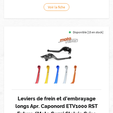
Voir la fiche
Disponible [15 en stock]
Leviers de frein et d'embrayage
longs Apr. Caponord ETV1000 RST