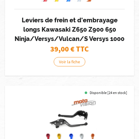
Leviers de frein et d'embrayage
longs Kawasaki Z650 Z900 650
Ninja/Versys/Vulcan/S Versys 1000
39,00
€ TTC
Voir la fiche
Disponible [24 en stock]