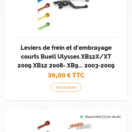
Leviers de frein et d'embrayage
courts Buell Ulysses XB12X/XT
2009 XB12 2008- XB9... 2003-2009
39,00
€ TTC
Voir la fiche
Disponible [12 en stock]