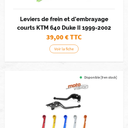
Leviers de frein et d'embrayage
courts KTM 640 Duke II 1999-2002
39,00
€ TTC
Voir la fiche
Disponible [9 en stock]