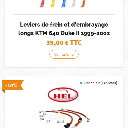
Leviers de frein et d'embrayage
longs KTM 640 Duke II 1999-2002
39,00
€ TTC
Voir la fiche
Disponible [1 en stock]
-10%