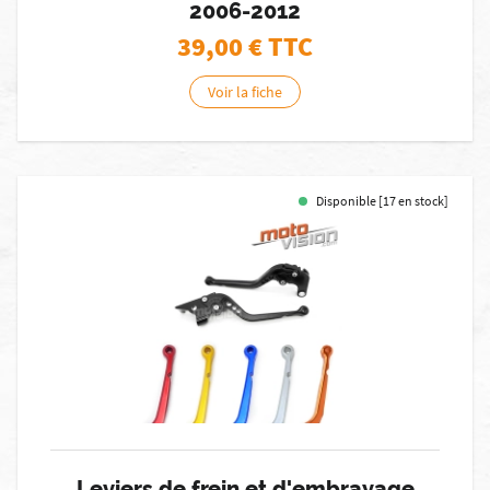
2006-2012
39,00
€ TTC
Voir la fiche
Disponible [17 en stock]
Leviers de frein et d'embrayage