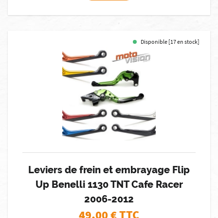
Disponible [17 en stock]
Leviers de frein et embrayage Flip
Up Benelli 1130 TNT Cafe Racer
2006-2012
49,00
€ TTC