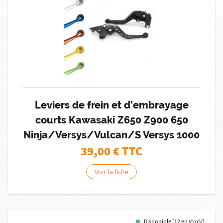
Leviers de frein et d'embrayage
courts Kawasaki Z650 Z900 650
Ninja/Versys/Vulcan/S Versys 1000
39,00
€ TTC
Voir la fiche
Disponible [12 en stock]