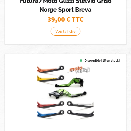
Futura/Moto Guzzi Stelvio Griso
Norge Sport Breva
39,00
€ TTC
Voir la fiche
Disponible [15 en stock]