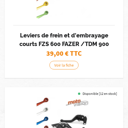
Leviers de frein et d'embrayage
courts FZS 600 FAZER /TDM 900
39,00
€ TTC
Voir la fiche
Disponible [12 en stock]