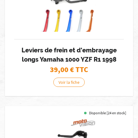
Leviers de frein et d'embrayage
longs Yamaha 1000 YZF R1 1998
39,00
€ TTC
Voir la fiche
Disponible [24 en stock]