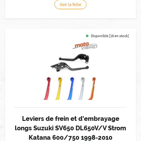
Voir la fiche
Disponible [16 en stock]
Leviers de frein et d'embrayage
longs Suzuki SV650 DL650V/V Strom
Katana 600/750 1998-2010