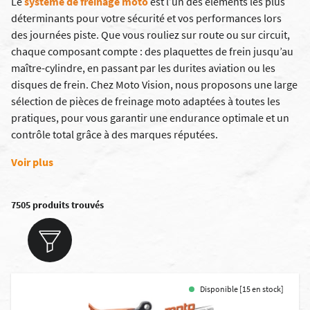
Le
système de freinage moto
est l’un des éléments les plus
déterminants pour votre sécurité et vos performances lors
des journées piste. Que vous rouliez sur route ou sur circuit,
chaque composant compte : des plaquettes de frein jusqu’au
maître-cylindre, en passant par les durites aviation ou les
disques de frein. Chez Moto Vision, nous proposons une large
sélection de pièces de freinage moto adaptées à toutes les
pratiques, pour vous garantir une endurance optimale et un
contrôle total grâce à des marques réputées.
Voir plus
7505 produits trouvés
Disponible [15 en stock]