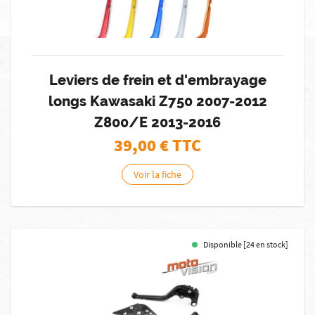
Leviers de frein et d'embrayage
longs Kawasaki Z750 2007-2012
Z800/E 2013-2016
39,00
€ TTC
Voir la fiche
Disponible [24 en stock]