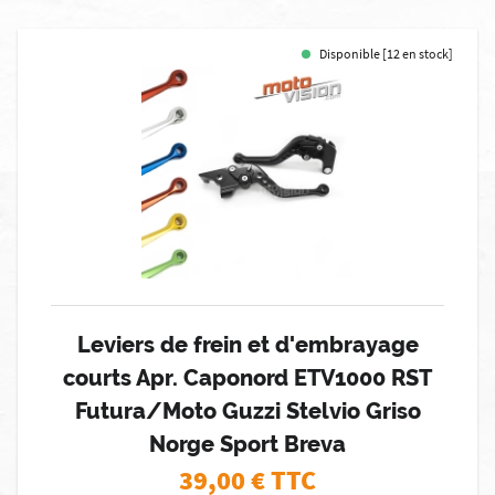
Disponible [12 en stock]
Leviers de frein et d'embrayage
courts Apr. Caponord ETV1000 RST
Futura/Moto Guzzi Stelvio Griso
Norge Sport Breva
39,00
€ TTC