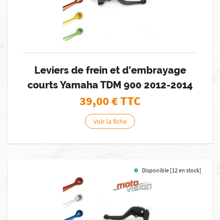
Leviers de frein et d'embrayage
courts Yamaha TDM 900 2012-2014
39,00
€ TTC
Voir la fiche
Disponible [12 en stock]