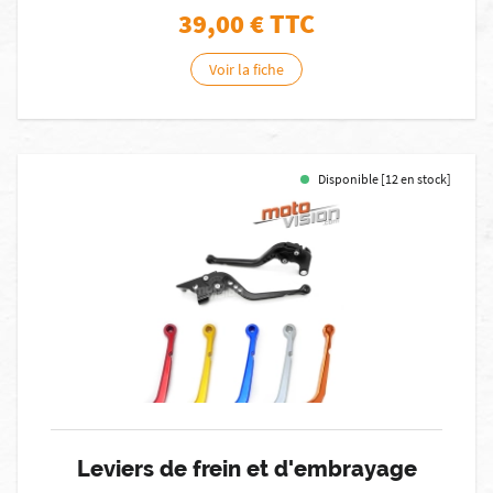
39,00
€ TTC
Voir la fiche
Disponible [12 en stock]
Leviers de frein et d'embrayage