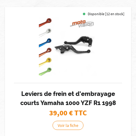
Disponible [12 en stock]
Leviers de frein et d'embrayage
courts Yamaha 1000 YZF R1 1998
39,00
€ TTC
Voir la fiche