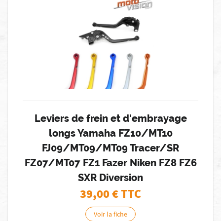
Leviers de frein et d'embrayage
longs Yamaha FZ10/MT10
FJ09/MT09/MT09 Tracer/SR
FZ07/MT07 FZ1 Fazer Niken FZ8 FZ6
SXR Diversion
39,00
€ TTC
Voir la fiche