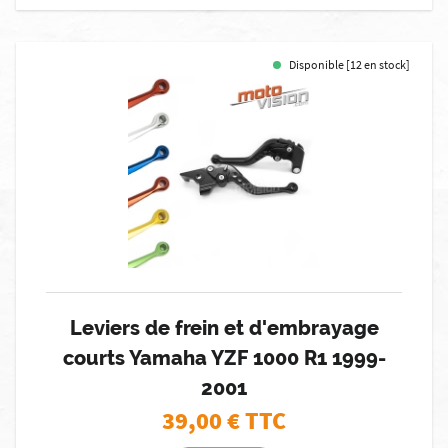
Disponible [12 en stock]
Leviers de frein et d'embrayage
courts Yamaha YZF 1000 R1 1999-
2001
39,00
€ TTC