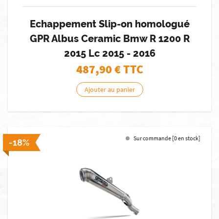
Echappement Slip-on homologué
GPR Albus Ceramic Bmw R 1200 R
2015 Lc 2015 - 2016
487,90
€ TTC
Ajouter au panier
Sur commande [0 en stock]
-18%