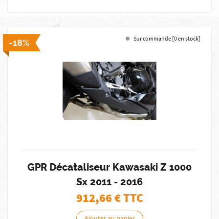
Sur commande [0 en stock]
-18%
GPR Décataliseur Kawasaki Z 1000
Sx 2011 - 2016
912,66
€ TTC
Ajouter au panier