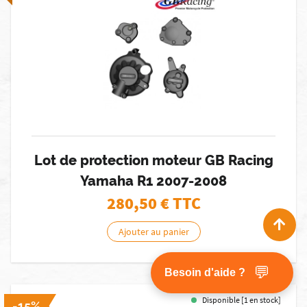
Lot de protection moteur GB Racing
Yamaha R1 2007-2008
280,50
€ TTC
Ajouter au panier
💬
Besoin d'aide ?
Disponible [1 en stock]
-15%