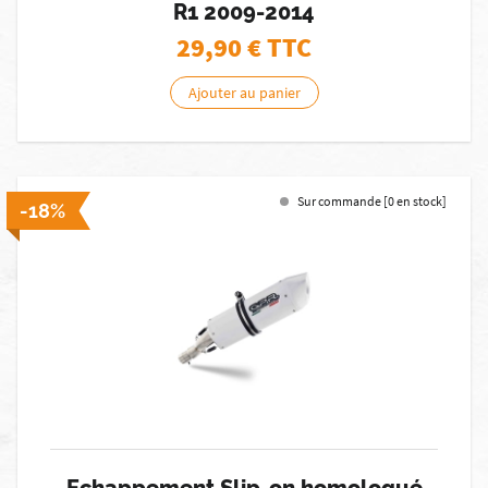
R1 2009-2014
29,90
€ TTC
Ajouter au panier
Sur commande [0 en stock]
-18%