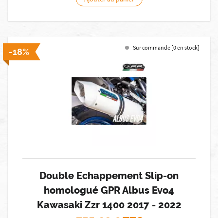
Sur commande [0 en stock]
-18%
Double Echappement Slip-on
homologué GPR Albus Evo4
Kawasaki Zzr 1400 2017 - 2022