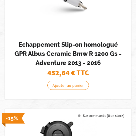
Echappement Slip-on homologué
GPR Albus Ceramic Bmw R 1200 Gs -
Adventure 2013 - 2016
452,64
€ TTC
Ajouter au panier
Sur commande [0 en stock]
-15%