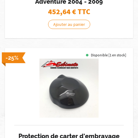
Adventure 2004 - 2009
452,64
€ TTC
Ajouter au panier
Disponible [1 en stock]
-25%
Protection de carter d'embrayage