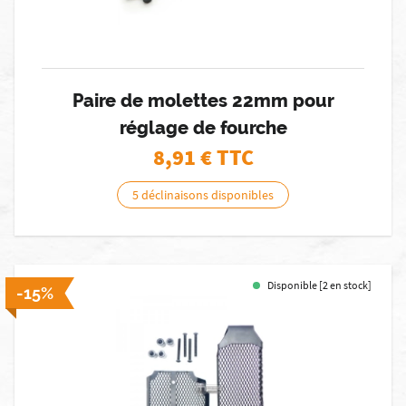
Paire de molettes 22mm pour
réglage de fourche
8,91
€ TTC
5 déclinaisons disponibles
Disponible [2 en stock]
-15%