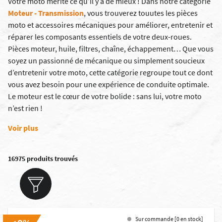
Votre moto mérite ce qu’il y a de mieux ! Dans notre catégorie
Moteur - Transmission
, vous trouverez touutes les pièces
moto et accessoires mécaniques pour améliorer, entretenir et
réparer les composants essentiels de votre deux-roues.
Pièces moteur
,
huile
,
filtres
,
chaîne
,
échappement
… Que vous
soyez un passionné de mécanique ou simplement soucieux
d’entretenir votre moto, cette catégorie regroupe tout ce dont
vous avez besoin pour une expérience de conduite optimale.
Le moteur est le cœur de votre bolide : sans lui, votre moto
n’est rien !
Voir plus
16975 produits trouvés
Sur commande [0 en stock]