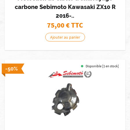
carbone Sebimoto Kawasaki ZX10 R
2016-..
75,00
€ TTC
Ajouter au panier
Disponible [1 en stock]
-50%