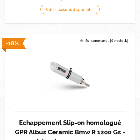
3 déclinaisons disponibles
Sur commande [0 en stock]
-18%
Echappement Slip-on homologué
GPR Albus Ceramic Bmw R 1200 Gs -