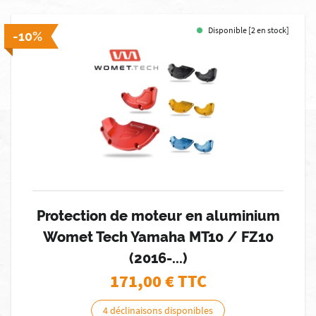
Disponible [2 en stock]
-10%
Protection de moteur en aluminium
Womet Tech Yamaha MT10 / FZ10
(2016-...)
171,00
€ TTC
4 déclinaisons disponibles