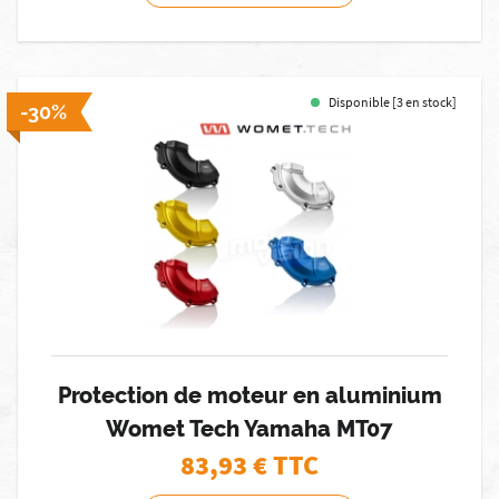
Disponible [3 en stock]
-30%
Protection de moteur en aluminium
Womet Tech Yamaha MT07
83,93
€ TTC