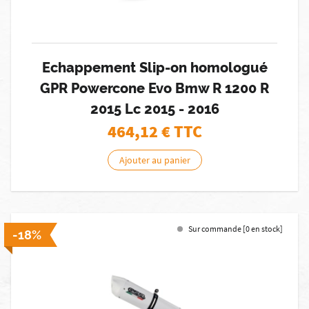
Echappement Slip-on homologué
GPR Powercone Evo Bmw R 1200 R
2015 Lc 2015 - 2016
464,12
€ TTC
Ajouter au panier
Sur commande [0 en stock]
-18%