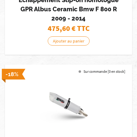
Echappement Slip-on homologué
GPR Albus Ceramic Bmw F 800 R
2009 - 2014
475,60
€ TTC
Ajouter au panier
Sur commande [0 en stock]
-18%