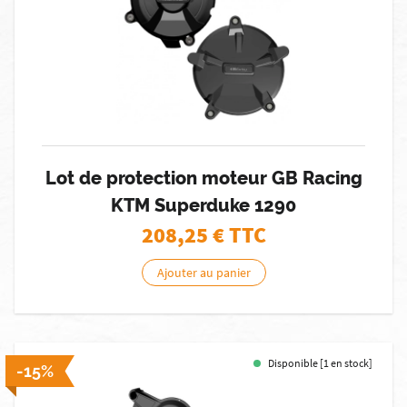
Lot de protection moteur GB Racing
KTM Superduke 1290
208,25
€ TTC
Ajouter au panier
Disponible [1 en stock]
-15%