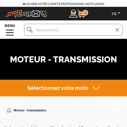
➡️ OUVRIR VOTRE COMPTE PROFESSIONNEL MOTO VISION
0
fr
MENU
MOTEUR - TRANSMISSION
Sélectionnez votre moto
Moteur - transmission