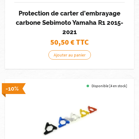
Protection de carter d'embrayage
carbone Sebimoto Yamaha R1 2015-
2021
50,50
€ TTC
Ajouter au panier
Disponible [4 en stock]
-10%