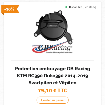
Disponible [1 en stock]
-30%
Protection embrayage GB Racing
KTM RC390 Duke390 2014-2019
Svartpilen et Vitpilen
79,10
€ TTC
Ajouter au panier