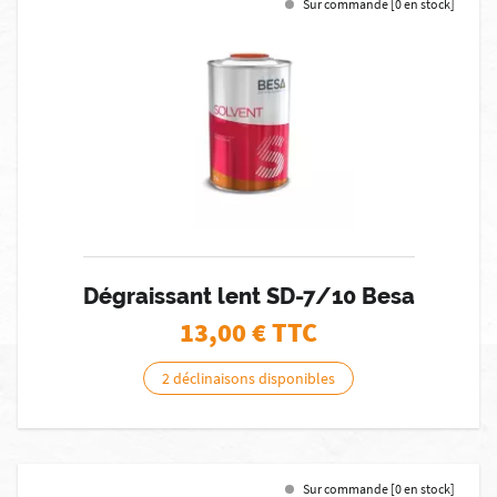
Sur commande [0 en stock]
Dégraissant lent SD-7/10 Besa
13,00
€ TTC
2 déclinaisons disponibles
Sur commande [0 en stock]