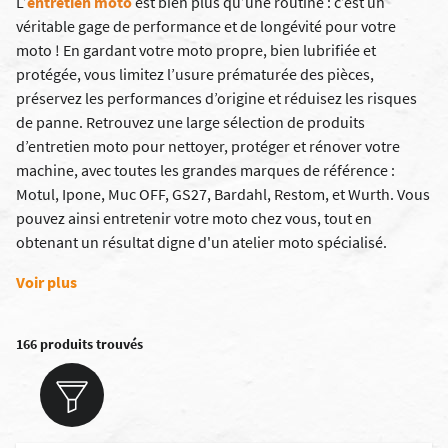
L’
entretien moto
est bien plus qu’une routine : c’est un
véritable gage de performance et de longévité pour votre
moto ! En gardant votre moto propre, bien lubrifiée et
protégée, vous limitez l’usure prématurée des pièces,
préservez les performances d’origine et réduisez les risques
de panne. Retrouvez une large sélection de produits
d’entretien moto pour nettoyer, protéger et rénover votre
machine, avec toutes les grandes marques de référence :
Motul
,
Ipone
,
Muc OFF
,
GS27
,
Bardahl
,
Restom
, et
Wurth
.
Vous
pouvez ainsi entretenir votre moto chez vous, tout en
obtenant un résultat digne d'un atelier moto spécialisé.
Voir plus
166 produits trouvés