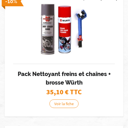
-10%
Pack Nettoyant freins et chaînes +
brosse Würth
35,10
€ TTC
Voir la fiche