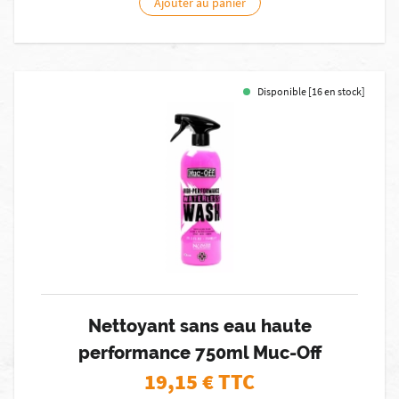
Ajouter au panier
Disponible [16 en stock]
Nettoyant sans eau haute
performance 750ml Muc-Off
19,15
€ TTC