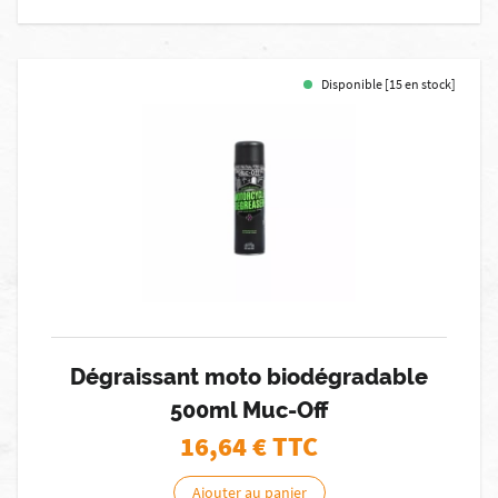
Disponible [15 en stock]
Dégraissant moto biodégradable
500ml Muc-Off
16,64
€ TTC
Ajouter au panier