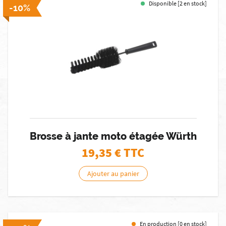
Disponible [2 en stock]
-10%
Brosse à jante moto étagée Würth
19,35
€ TTC
Ajouter au panier
En production [0 en stock]