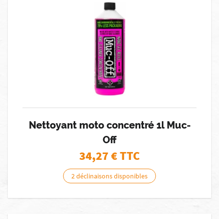
Nettoyant moto concentré 1l Muc-
Off
34,27
€ TTC
2 déclinaisons disponibles