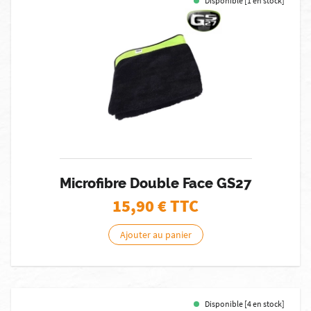
Disponible [1 en stock]
Microfibre Double Face GS27
15,90
€ TTC
Ajouter au panier
Disponible [4 en stock]