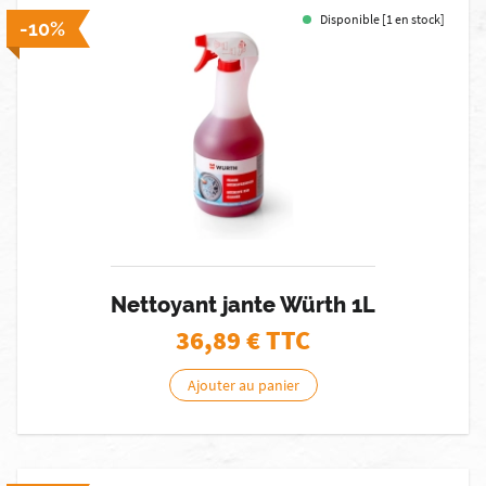
Disponible [1 en stock]
-10%
Nettoyant jante Würth 1L
36,89
€ TTC
Ajouter au panier