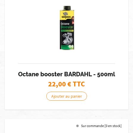
Octane booster BARDAHL - 500ml
22,00
€ TTC
Ajouter au panier
Sur commande [0 en stock]