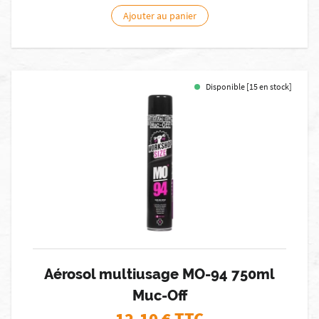
Ajouter au panier
Disponible [15 en stock]
Aérosol multiusage MO-94 750ml
Muc-Off
12,10
€ TTC