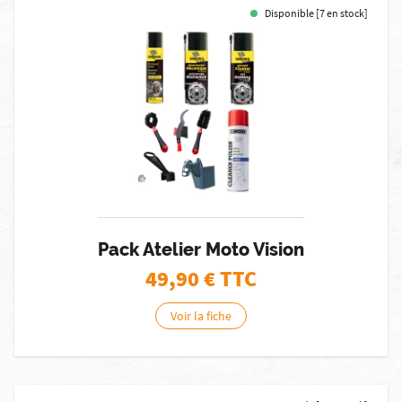
Disponible [7 en stock]
Pack Atelier Moto Vision
49,90
€ TTC
Voir la fiche