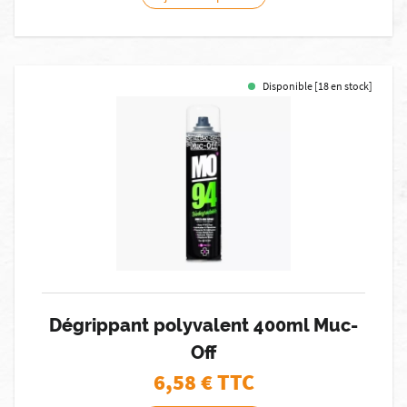
Disponible [18 en stock]
Dégrippant polyvalent 400ml Muc-
Off
6,58
€ TTC