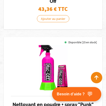
Off
43,36
€ TTC
Ajouter au panier
Disponible [15 en stock]
💬
Besoin d'aide ?
Nettoyant en poudre + spray "Punk"