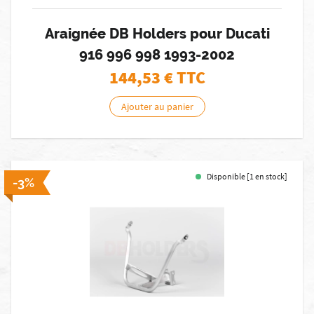
Araignée DB Holders pour Ducati
916 996 998 1993-2002
144,53
€ TTC
Ajouter au panier
Disponible [1 en stock]
-3%