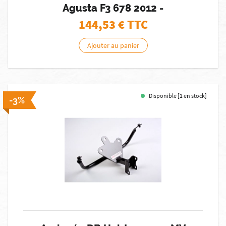
Agusta F3 678 2012 -
144,53
€ TTC
Ajouter au panier
Disponible [1 en stock]
-3%