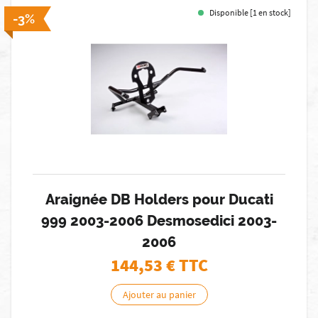
Disponible [1 en stock]
-3%
Araignée DB Holders pour Ducati
999 2003-2006 Desmosedici 2003-
2006
144,53
€ TTC
Ajouter au panier