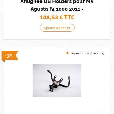
Araignée DB Holders pour MV
Agusta F4 1000 2011 -
144,53
€ TTC
Ajouter au panier
En production [0 en stock]
-3%