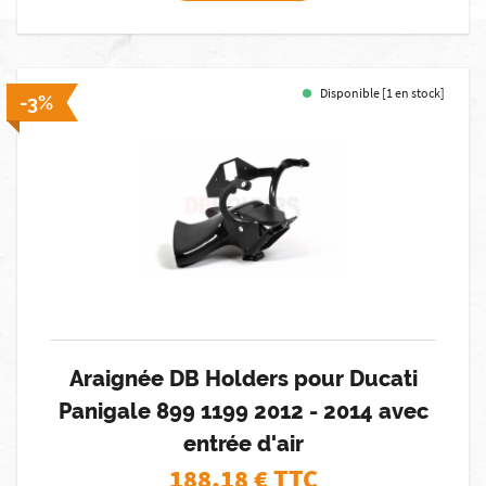
Disponible [1 en stock]
-3%
Araignée DB Holders pour Ducati
Panigale 899 1199 2012 - 2014 avec
entrée d'air
188,18
€ TTC