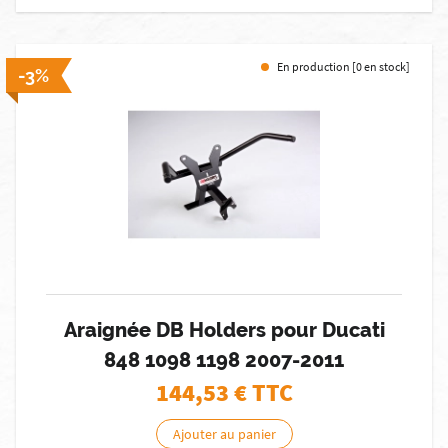
En production [0 en stock]
-3%
Araignée DB Holders pour Ducati
848 1098 1198 2007-2011
144,53
€ TTC
Ajouter au panier