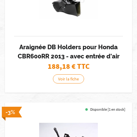
Araignée DB Holders pour Honda
CBR600RR 2013 - avec entrée d'air
188,18
€ TTC
Voir la fiche
Disponible [1 en stock]
-3%