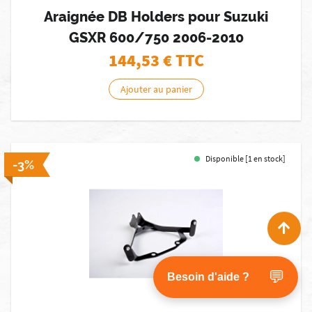
Araignée DB Holders pour Suzuki
GSXR 600/750 2006-2010
144,53
€ TTC
Ajouter au panier
Disponible [1 en stock]
-3%
💬
Besoin d'aide ?