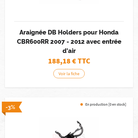
Araignée DB Holders pour Honda
CBR600RR 2007 - 2012 avec entrée
d'air
188,18
€ TTC
Voir la fiche
En production [0 en stock]
-3%