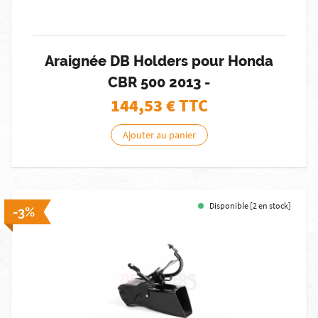
Araignée DB Holders pour Honda
CBR 500 2013 -
144,53
€ TTC
Ajouter au panier
Disponible [2 en stock]
-3%