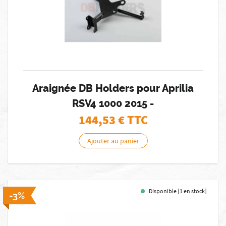
Araignée DB Holders pour Aprilia
RSV4 1000 2015 -
144,53
€ TTC
Ajouter au panier
Disponible [1 en stock]
-3%