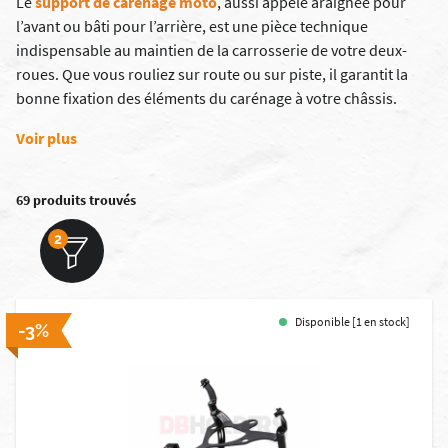
Le
support de carénage moto
, aussi appelé araignée pour
l’avant ou bâti pour l’arrière, est une pièce technique
indispensable au maintien de la carrosserie de votre deux-
roues. Que vous rouliez sur route ou sur piste, il garantit la
bonne fixation des éléments du carénage à votre châssis.
Voir plus
69 produits trouvés
2
Disponible [1 en stock]
-3%