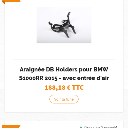
Araignée DB Holders pour BMW
S1000RR 2015 - avec entrée d'air
188,18
€ TTC
Voir la fiche
Disponible [1 en stock]