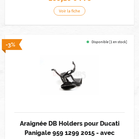
Voir la fiche
Disponible [1 en stock]
-3%
Araignée DB Holders pour Ducati
Panigale 959 1299 2015 - avec