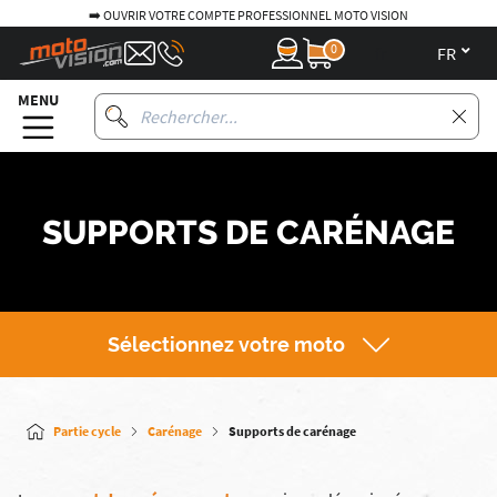
➡️ OUVRIR VOTRE COMPTE PROFESSIONNEL MOTO VISION
0
fr
MENU
SUPPORTS DE CARÉNAGE
Sélectionnez votre moto
Partie cycle
Carénage
Supports de carénage