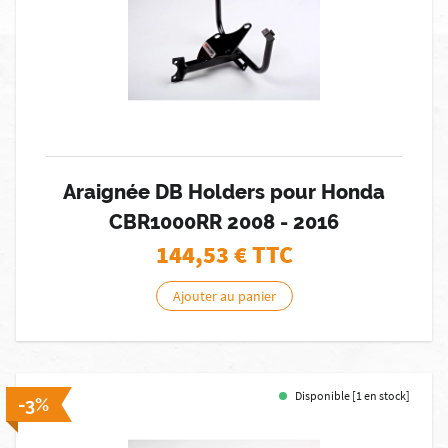
Araignée DB Holders pour Honda
CBR1000RR 2008 - 2016
144,53
€ TTC
Ajouter au panier
Disponible [1 en stock]
-3%