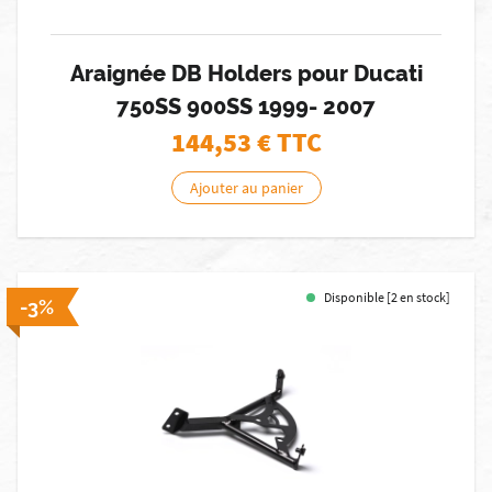
Araignée DB Holders pour Ducati
750SS 900SS 1999- 2007
144,53
€ TTC
Ajouter au panier
Disponible [2 en stock]
-3%