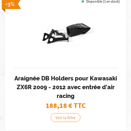
Disponible [1 en stock]
-3%
Araignée DB Holders pour Kawasaki
ZX6R 2009 - 2012 avec entrée d'air
racing
188,18
€ TTC
Voir la fiche