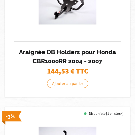
Araignée DB Holders pour Honda
CBR1000RR 2004 - 2007
144,53
€ TTC
Ajouter au panier
Disponible [1 en stock]
-3%