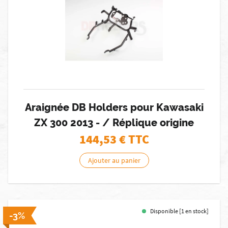
Araignée DB Holders pour Kawasaki
ZX 300 2013 - / Réplique origine
144,53
€ TTC
Ajouter au panier
Disponible [1 en stock]
-3%