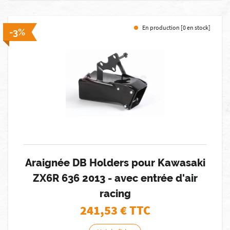
En production [0 en stock]
-3%
Araignée DB Holders pour Kawasaki
ZX6R 636 2013 - avec entrée d'air
racing
241,53
€ TTC