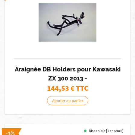
Araignée DB Holders pour Kawasaki
ZX 300 2013 -
144,53
€ TTC
Ajouter au panier
Disponible [1 en stock]
-3%