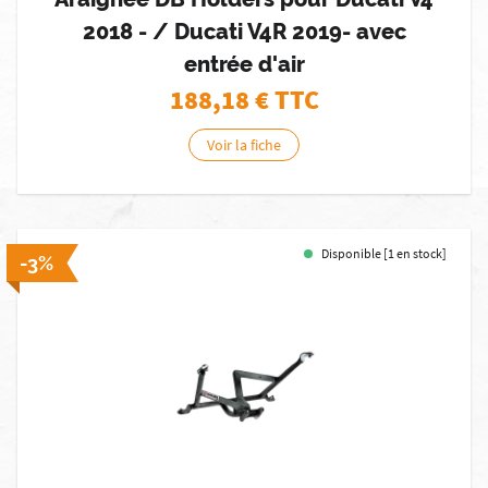
2018 - / Ducati V4R 2019- avec
entrée d'air
188,18
€ TTC
Voir la fiche
Disponible [1 en stock]
-3%