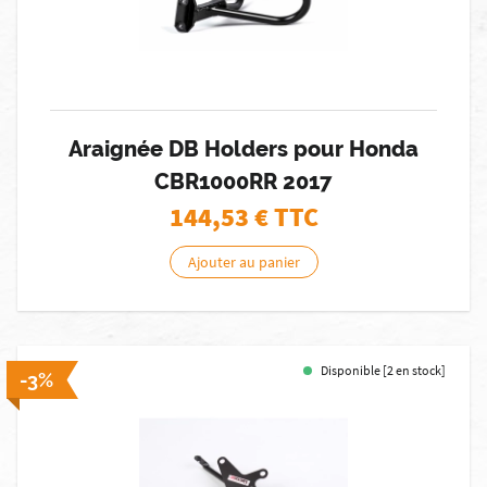
Araignée DB Holders pour Honda
CBR1000RR 2017
144,53
€ TTC
Ajouter au panier
Disponible [2 en stock]
-3%