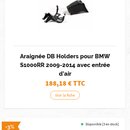
Araignée DB Holders pour BMW
S1000RR 2009-2014 avec entrée
d'air
188,18
€ TTC
Voir la fiche
Disponible [3 en stock]
-3%