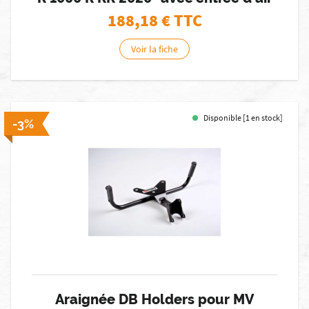
188,18
€ TTC
Voir la fiche
Disponible [1 en stock]
-3%
Araignée DB Holders pour MV