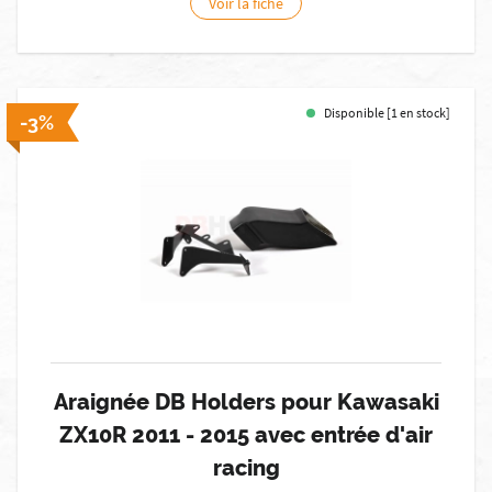
Voir la fiche
Disponible [1 en stock]
-3%
Araignée DB Holders pour Kawasaki
ZX10R 2011 - 2015 avec entrée d'air
racing