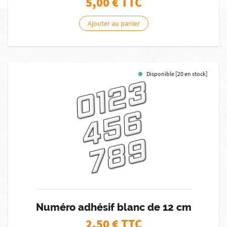
5,00
€ TTC
Ajouter au panier
Disponible [20 en stock]
Numéro adhésif blanc de 12 cm
2,50
€ TTC