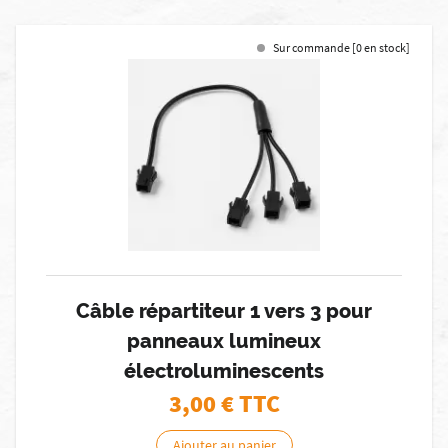
Sur commande [0 en stock]
Câble répartiteur 1 vers 3 pour
panneaux lumineux
électroluminescents
3,00
€ TTC
Ajouter au panier