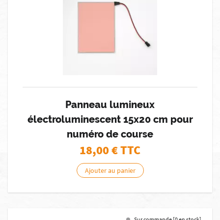
Panneau lumineux
électroluminescent 15x20 cm pour
numéro de course
18,00
€ TTC
Ajouter au panier
Sur commande [0 en stock]