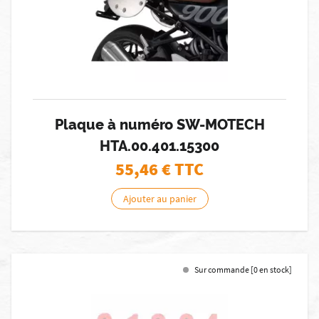
Plaque à numéro SW-MOTECH
HTA.00.401.15300
55,46
€ TTC
Ajouter au panier
Sur commande [0 en stock]