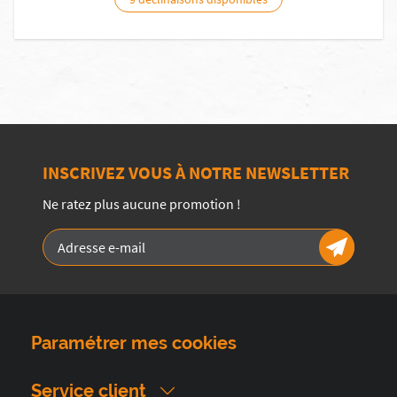
INSCRIVEZ VOUS À NOTRE NEWSLETTER
Ne ratez plus aucune promotion !
Paramétrer mes cookies
Service client