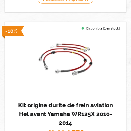
Disponible [1 en stock]
-10%
Kit origine durite de frein aviation
Hel avant Yamaha WR125X 2010-
2014