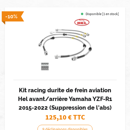
Disponible [1 en stock]
-10%
Kit racing durite de frein aviation
Hel avant/arrière Yamaha YZF-R1
2015-2022 (Suppression de l'abs)
125,10
€ TTC
9 déclinaisons disponibles