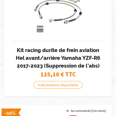
Kit racing durite de frein aviation
Hel avant/arrière Yamaha YZF-R6
2017-2023 (Suppression de l'abs)
125,10
€ TTC
9 déclinaisons disponibles
Sur commande [0 en stock]
-10%