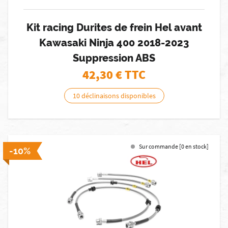
Kit racing Durites de frein Hel avant
Kawasaki Ninja 400 2018-2023
Suppression ABS
42,30
€ TTC
10 déclinaisons disponibles
Sur commande [0 en stock]
-10%