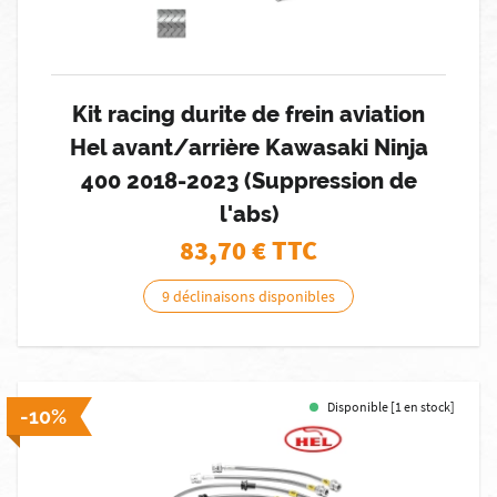
Kit racing durite de frein aviation
Hel avant/arrière Kawasaki Ninja
400 2018-2023 (Suppression de
l'abs)
83,70
€ TTC
9 déclinaisons disponibles
Disponible [1 en stock]
-10%