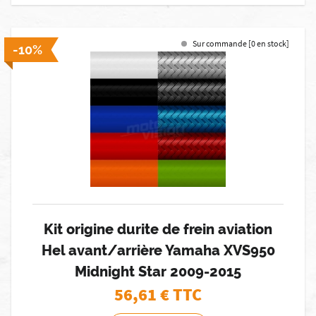
Sur commande [0 en stock]
-10%
Kit origine durite de frein aviation
Hel avant/arrière Yamaha XVS950
Midnight Star 2009-2015
56,61
€ TTC