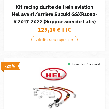
Kit racing durite de frein aviation
Hel avant/arrière Suzuki GSXR1000-
R 2017-2022 (Suppression de l'abs)
125,10
€ TTC
9 déclinaisons disponibles
Disponible [2 en stock]
-20%