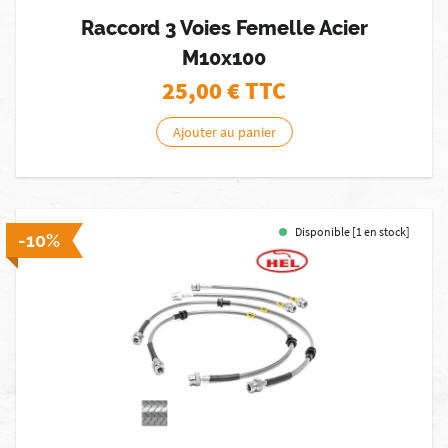
Raccord 3 Voies Femelle Acier
M10x100
25,00
€ TTC
Ajouter au panier
Disponible [1 en stock]
-10%