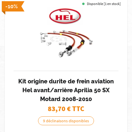
Disponible [1 en stock]
-10%
Kit origine durite de frein aviation
Hel avant/arrière Aprilia 50 SX
Motard 2008-2010
83,70
€ TTC
9 déclinaisons disponibles