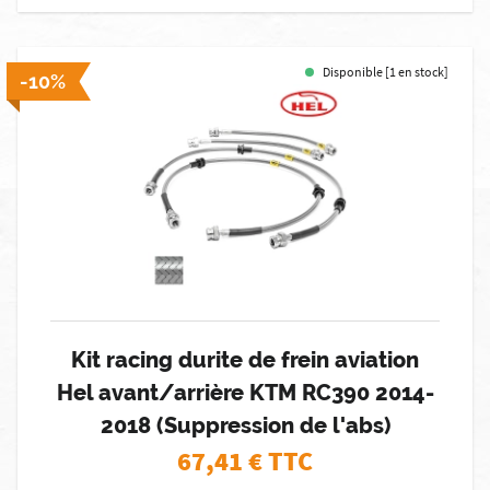
Disponible [1 en stock]
-10%
Kit racing durite de frein aviation
Hel avant/arrière KTM RC390 2014-
2018 (Suppression de l'abs)
67,41
€ TTC