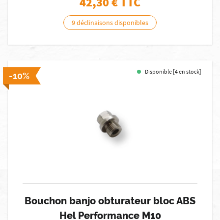
42,30
€ TTC
9 déclinaisons disponibles
Disponible [4 en stock]
-10%
Bouchon banjo obturateur bloc ABS
Hel Performance M10