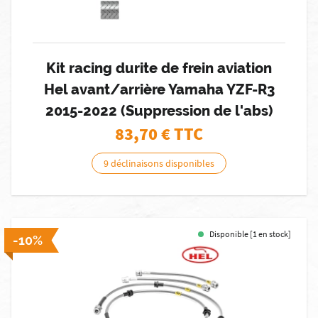
Kit racing durite de frein aviation
Hel avant/arrière Yamaha YZF-R3
2015-2022 (Suppression de l'abs)
83,70
€ TTC
9 déclinaisons disponibles
Disponible [1 en stock]
-10%