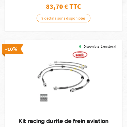
83,70
€ TTC
9 déclinaisons disponibles
Disponible [1 en stock]
-10%
Kit racing durite de frein aviation