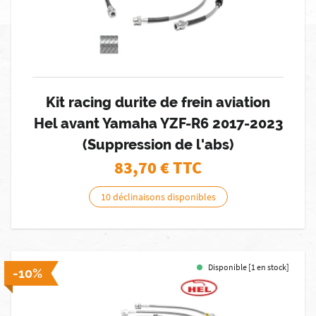
Kit racing durite de frein aviation
Hel avant Yamaha YZF-R6 2017-2023
(Suppression de l'abs)
83,70
€ TTC
10 déclinaisons disponibles
Disponible [1 en stock]
-10%