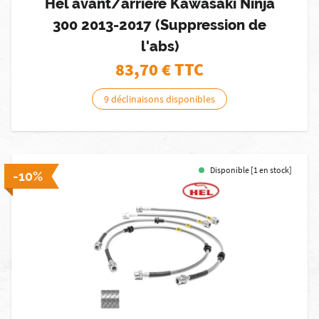
Hel avant/arrière Kawasaki Ninja
300 2013-2017 (Suppression de
l'abs)
83,70
€ TTC
9 déclinaisons disponibles
Disponible [1 en stock]
-10%