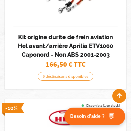
Kit origine durite de frein aviation
Hel avant/arrière Aprilia ETV1000
Caponord - Non ABS 2001-2003
166,50
€ TTC
9 déclinaisons disponibles
Disponible [1 en stock]
-10%
💬
Besoin d'aide ?