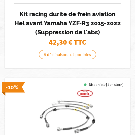
Kit racing durite de frein aviation
Hel avant Yamaha YZF-R3 2015-2022
(Suppression de l'abs)
42,30
€ TTC
9 déclinaisons disponibles
Disponible [1 en stock]
-10%