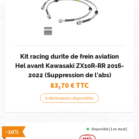
Kit racing durite de frein aviation
Hel avant Kawasaki ZX10R-RR 2016-
2022 (Suppression de l'abs)
83,70
€ TTC
9 déclinaisons disponibles
Disponible [1 en stock]
-10%