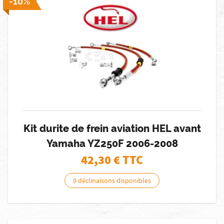
-10%
Kit durite de frein aviation HEL avant
Yamaha YZ250F 2006-2008
42,30
€ TTC
9 déclinaisons disponibles