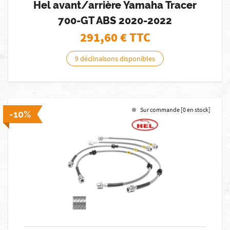
Hel avant/arrière Yamaha Tracer
700-GT ABS 2020-2022
291,60
€ TTC
9 déclinaisons disponibles
Sur commande [0 en stock]
-10%