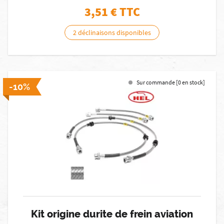
3,51
€ TTC
2 déclinaisons disponibles
Sur commande [0 en stock]
-10%
Kit origine durite de frein aviation