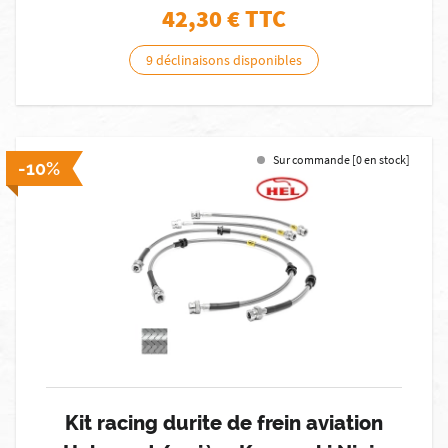
42,30
€ TTC
9 déclinaisons disponibles
Sur commande [0 en stock]
-10%
Kit racing durite de frein aviation