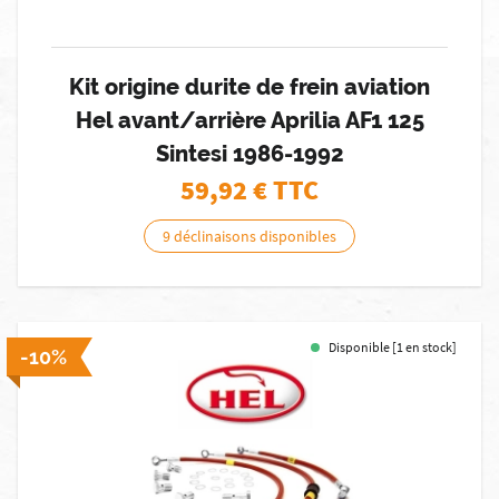
Kit origine durite de frein aviation
Hel avant/arrière Aprilia AF1 125
Sintesi 1986-1992
59,92
€ TTC
9 déclinaisons disponibles
Disponible [1 en stock]
-10%