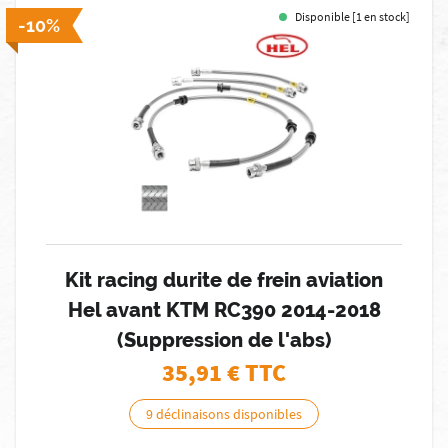
Disponible [1 en stock]
-10%
Kit racing durite de frein aviation
Hel avant KTM RC390 2014-2018
(Suppression de l'abs)
35,91
€ TTC
9 déclinaisons disponibles