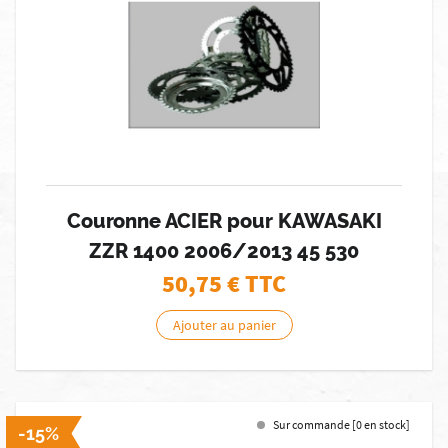
Couronne ACIER pour KAWASAKI
ZZR 1400 2006/2013 45 530
50,75
€ TTC
Ajouter au panier
Sur commande [0 en stock]
-15%