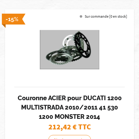
Sur commande [0 en stock]
-15%
Couronne ACIER pour DUCATI 1200
MULTISTRADA 2010/2011 41 530
1200 MONSTER 2014
212,42
€ TTC