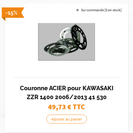
Sur commande [0 en stock]
-15%
Couronne ACIER pour KAWASAKI
ZZR 1400 2006/2013 41 530
49,73
€ TTC
Ajouter au panier