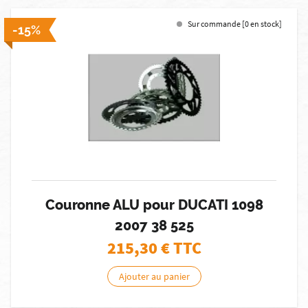
Sur commande [0 en stock]
-15%
Couronne ALU pour DUCATI 1098
2007 38 525
215,30
€ TTC
Ajouter au panier