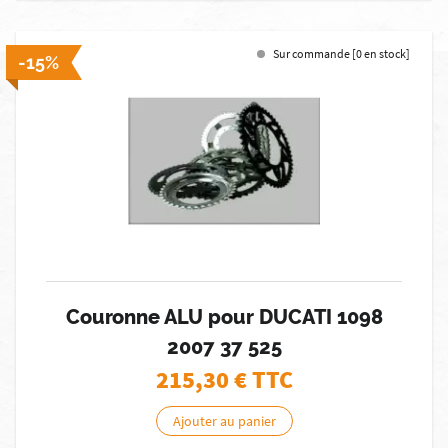
Sur commande [0 en stock]
-15%
Couronne ALU pour DUCATI 1098
2007 37 525
215,30
€ TTC
Ajouter au panier