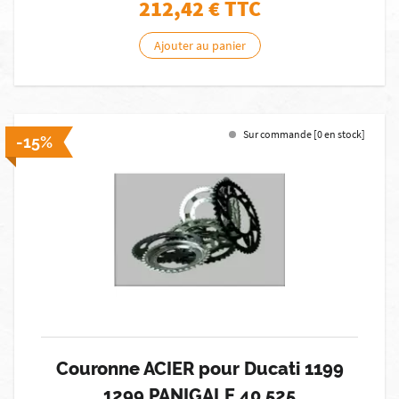
212,42
€ TTC
Ajouter au panier
Sur commande [0 en stock]
-15%
Couronne ACIER pour Ducati 1199
1299 PANIGALE 40 525