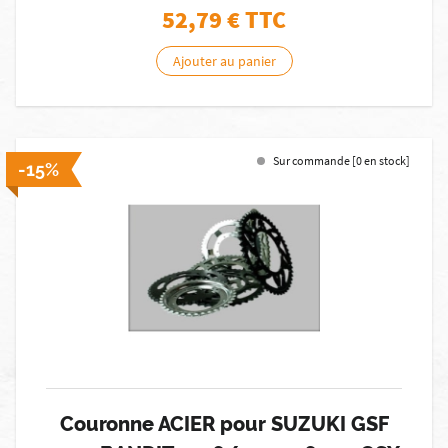
52,79
€ TTC
Ajouter au panier
Sur commande [0 en stock]
-15%
Couronne ACIER pour SUZUKI GSF