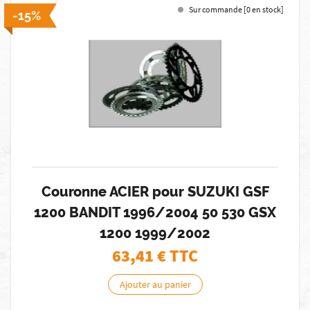
Sur commande [0 en stock]
-15%
Couronne ACIER pour SUZUKI GSF
1200 BANDIT 1996/2004 50 530 GSX
1200 1999/2002
63,41
€ TTC
Ajouter au panier