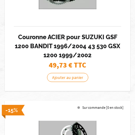
Couronne ACIER pour SUZUKI GSF
1200 BANDIT 1996/2004 43 530 GSX
1200 1999/2002
49,73
€ TTC
Ajouter au panier
Sur commande [0 en stock]
-15%