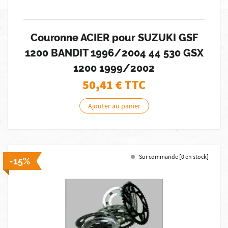
Couronne ACIER pour SUZUKI GSF
1200 BANDIT 1996/2004 44 530 GSX
1200 1999/2002
50,41
€ TTC
Ajouter au panier
Sur commande [0 en stock]
-15%