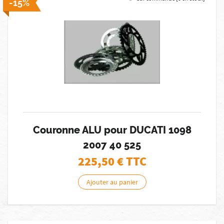
-15%
Couronne ALU pour DUCATI 1098
2007 40 525
225,50
€ TTC
Ajouter au panier