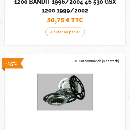
1200 BANDIT 1996/2004 46 530 GSX
1200 1999/2002
50,75
€ TTC
Ajouter au panier
Sur commande [0 en stock]
-15%