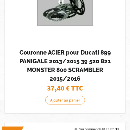
Couronne ACIER pour Ducati 899
PANIGALE 2013/2015 39 520 821
MONSTER 800 SCRAMBLER
2015/2016
37,40
€ TTC
Ajouter au panier
Sur commande [0 en stock]