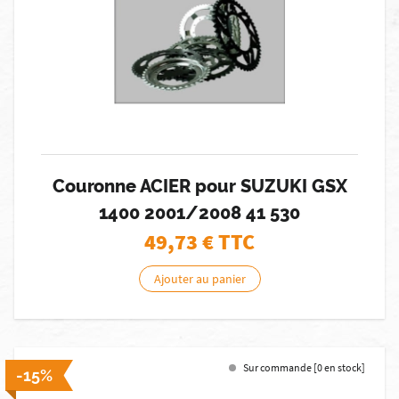
Couronne ACIER pour SUZUKI GSX
1400 2001/2008 41 530
49,73
€ TTC
Ajouter au panier
Sur commande [0 en stock]
-15%