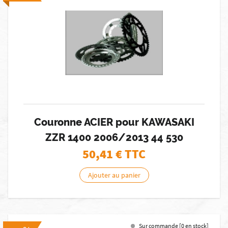
Couronne ACIER pour KAWASAKI
ZZR 1400 2006/2013 44 530
50,41
€ TTC
Ajouter au panier
Sur commande [0 en stock]