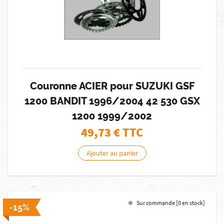
Couronne ACIER pour SUZUKI GSF
1200 BANDIT 1996/2004 42 530 GSX
1200 1999/2002
49,73
€ TTC
Ajouter au panier
Sur commande [0 en stock]
-15%