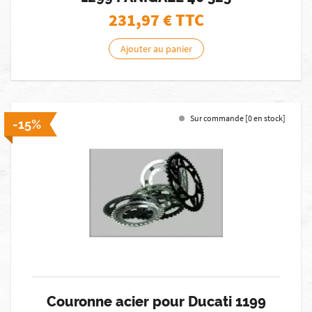
231,97
€ TTC
Ajouter au panier
Sur commande [0 en stock]
-15%
Couronne acier pour Ducati 1199