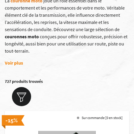
La
couronne moto
joue un rôle essentiel dans le
comportement et les performances de votre moto. Véritable
élément clé de la transmission, elle influence directement
l’accélération, les reprises, la vitesse maximale et les
sensations de conduite. Découvrez une large sélection de
couronnes moto
conçues pour offrir robustesse, précision et
longévité, aussi bien pour une utilisation sur route, piste ou
tout-terrain.
Voir plus
727 produits trouvés
Sur commande [0 en stock]
-15%