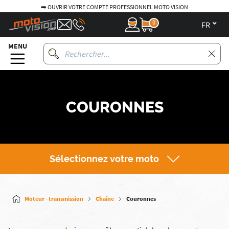
➡️ OUVRIR VOTRE COMPTE PROFESSIONNEL MOTO VISION
0
fr
MENU
COURONNES
Sélectionnez votre moto
Moteur - transmission
Chaîne
Couronnes