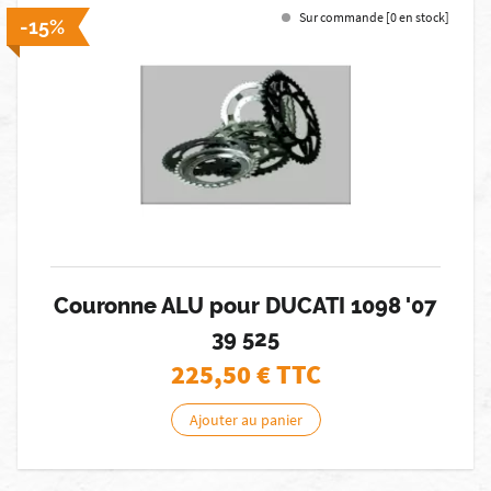
Sur commande [0 en stock]
-15%
Couronne ALU pour DUCATI 1098 '07
39 525
225,50
€ TTC
Ajouter au panier