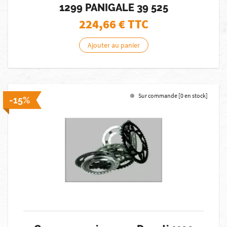
1299 PANIGALE 39 525
224,66
€ TTC
Ajouter au panier
Sur commande [0 en stock]
-15%