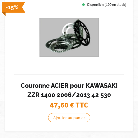
Disponible [100 en stock]
-15%
Couronne ACIER pour KAWASAKI
ZZR 1400 2006/2013 42 530
47,60
€ TTC
Ajouter au panier