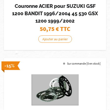
Couronne ACIER pour SUZUKI GSF
1200 BANDIT 1996/2004 45 530 GSX
1200 1999/2002
50,75
€ TTC
Ajouter au panier
Sur commande [0 en stock]
-15%