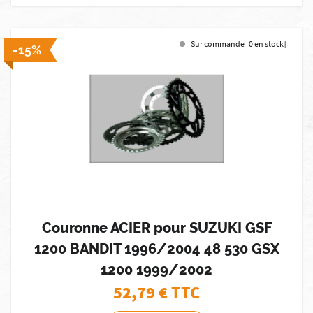
Sur commande [0 en stock]
-15%
Couronne ACIER pour SUZUKI GSF
1200 BANDIT 1996/2004 48 530 GSX
1200 1999/2002
52,79
€ TTC