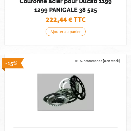
Couronne acier pour Ducati 1199
1299 PANIGALE 38 525
222,44
€ TTC
Ajouter au panier
Sur commande [0 en stock]
-15%