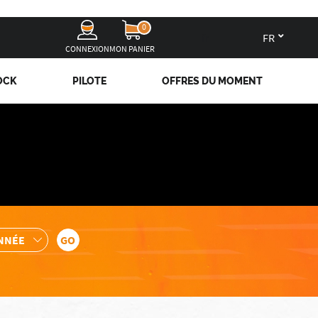
0
fr
CONNEXION
MON PANIER
OCK
PILOTE
OFFRES DU MOMENT