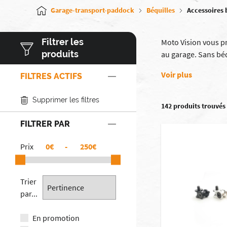
Garage-transport-paddock
Béquilles
Accessoires 
Filtrer les
Moto Vision vous p
produits
au garage. Sans béq
Voir plus
FILTRES ACTIFS
Supprimer les filtres
142 produits trouvés
FILTRER PAR
Prix
€
-
€
Trier
par...
En promotion