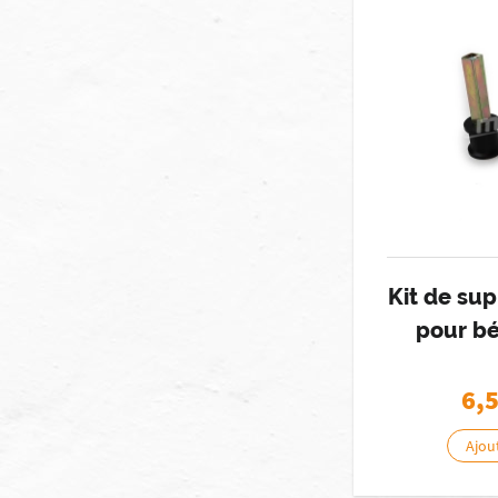
Kit de sup
pour bé
6,
Ajou