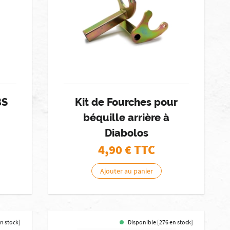
BS
Kit de Fourches pour
béquille arrière à
Diabolos
4,90
€ TTC
Ajouter au panier
n stock]
Disponible [276 en stock]