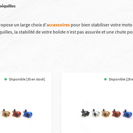
béquilles
ropose un large choix d’
a
ccessoires
pour bien stabiliser votre moto
uilles, la stabilité de votre bolide n’est pas assurée et une chute p
Disponible [35 en stock]
Disponible [28 