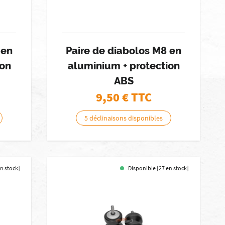
 en
Paire de diabolos M8 en
ion
aluminium + protection
ABS
9,50
€ TTC
5 déclinaisons disponibles
en stock]
Disponible [27 en stock]