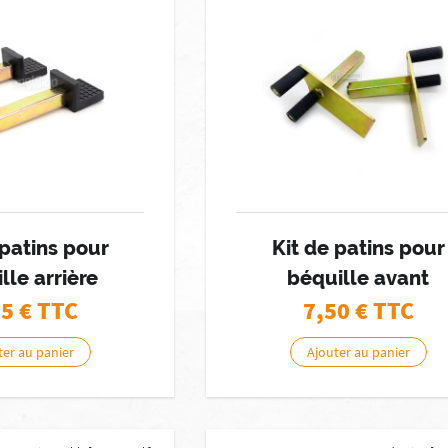
 patins pour
Kit de patins pour
lle arrière
béquille avant
95
€ TTC
7,50
€ TTC
ter au panier
Ajouter au panier