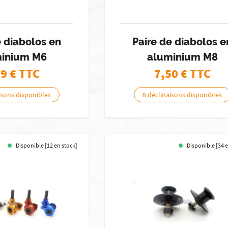
e diabolos en
Paire de diabolos e
inium M6
aluminium M8
99
€ TTC
7,50
€ TTC
isons disponibles
6 déclinaisons disponibles
Disponible [12 en stock]
Disponible [34 