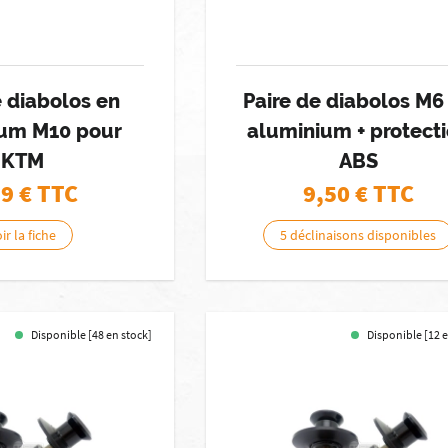
e diabolos en
Paire de diabolos M6
ium M10 pour
aluminium + protect
KTM
ABS
99
€ TTC
9,50
€ TTC
ir la fiche
5 déclinaisons disponibles
Disponible [48 en stock]
Disponible [12 