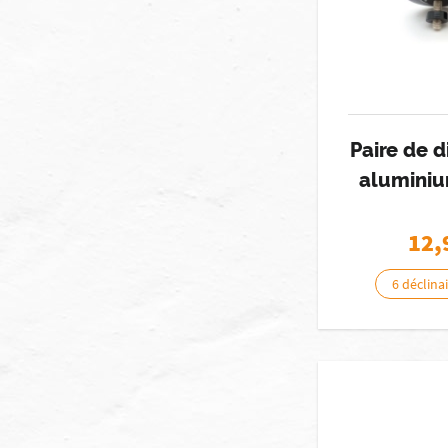
Paire de 
aluminiu
12,
6 déclina