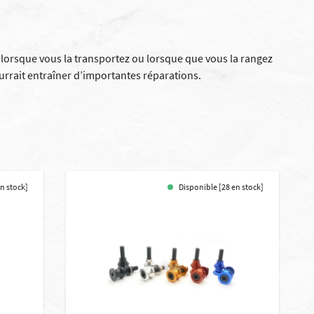
 lorsque vous la transportez ou lorsque que vous la rangez
ourrait entraîner d’importantes réparations.
en stock]
Disponible [28 en stock]