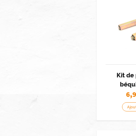
Kit de
béqui
6,
Ajou