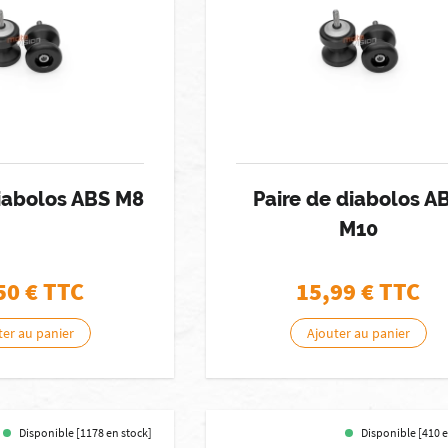
diabolos ABS M8
Paire de diabolos A
M10
50
€ TTC
15,99
€ TTC
ter au panier
Ajouter au panier
Disponible [1178 en stock]
Disponible [410 e