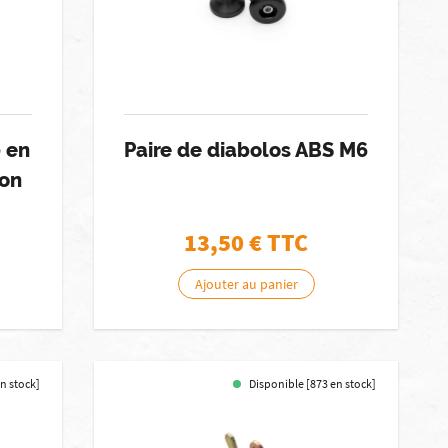
0 en
Paire de diabolos ABS M6
ion
13,50
€ TTC
Ajouter au panier
en stock]
Disponible [873 en stock]