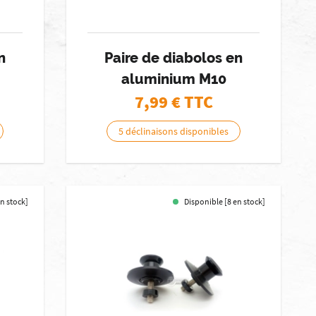
n
Paire de diabolos en
aluminium M10
7,99
€ TTC
5 déclinaisons disponibles
en stock]
Disponible [8 en stock]