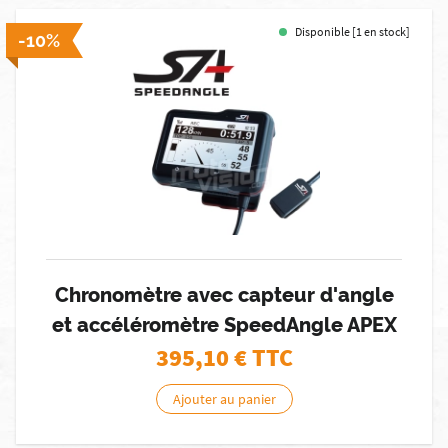
Disponible [1 en stock]
-10%
Chronomètre avec capteur d'angle
et accéléromètre SpeedAngle APEX
395,10
€ TTC
Ajouter au panier