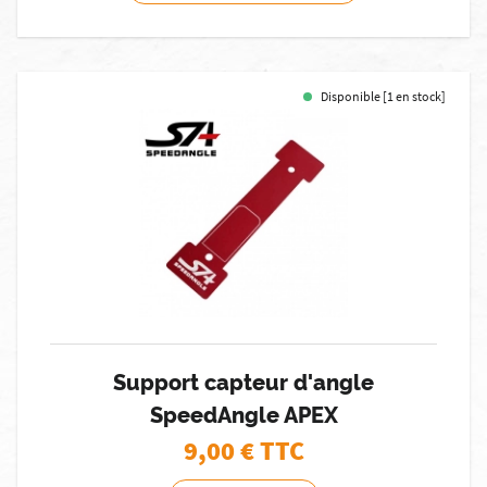
Disponible [1 en stock]
Support capteur d'angle
SpeedAngle APEX
9,00
€ TTC