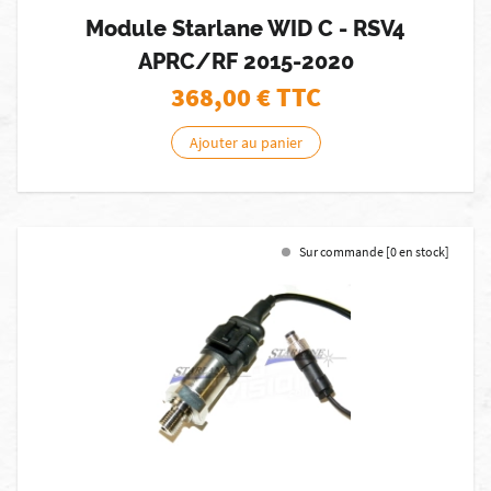
Module Starlane WID C - RSV4
APRC/RF 2015-2020
368,00
€ TTC
Ajouter au panier
Sur commande [0 en stock]