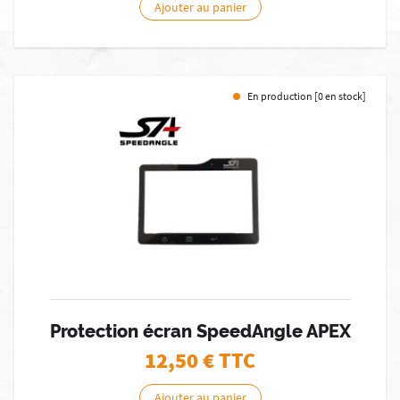
Ajouter au panier
En production [0 en stock]
Protection écran SpeedAngle APEX
12,50
€ TTC
Ajouter au panier