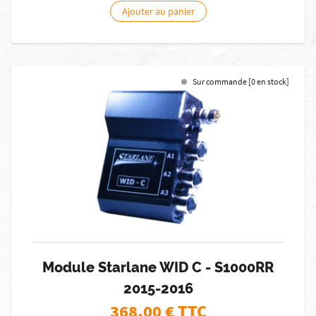
Ajouter au panier
Sur commande [0 en stock]
Module Starlane WID C - S1000RR
2015-2016
368,00
€ TTC