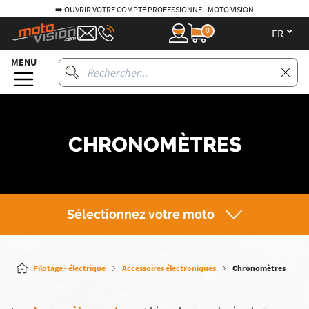
➡️ OUVRIR VOTRE COMPTE PROFESSIONNEL MOTO VISION
0
fr
MENU
CHRONOMÈTRES
Sélectionnez votre moto
Pilotage - électrique
Accessoires électroniques
Chronomètres