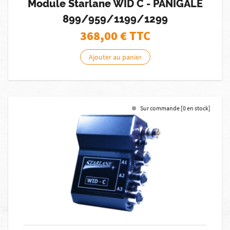
Module Starlane WID C - PANIGALE
899/959/1199/1299
368,00
€ TTC
Ajouter au panier
Sur commande [0 en stock]