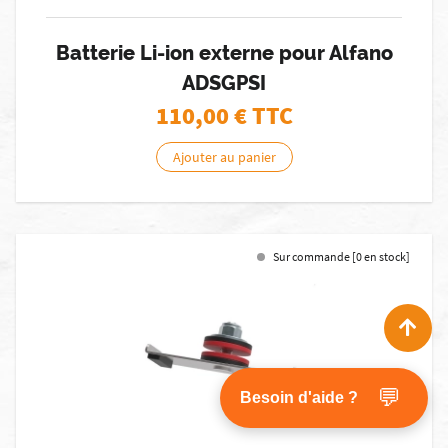
Batterie Li-ion externe pour Alfano
ADSGPSI
110,00
€ TTC
Ajouter au panier
Sur commande [0 en stock]
💬
Besoin d'aide ?