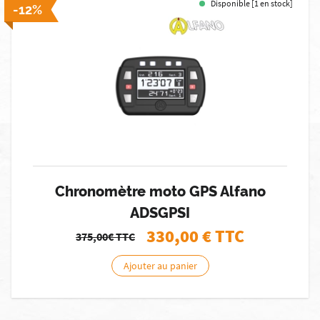
Disponible [1 en stock]
-12%
Chronomètre moto GPS Alfano
ADSGPSI
330,00
€ TTC
375,00€
TTC
Ajouter au panier