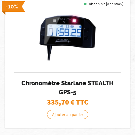
Disponible [8 en stock]
-10%
Chronomètre Starlane STEALTH
GPS-5
335,70
€ TTC
Ajouter au panier