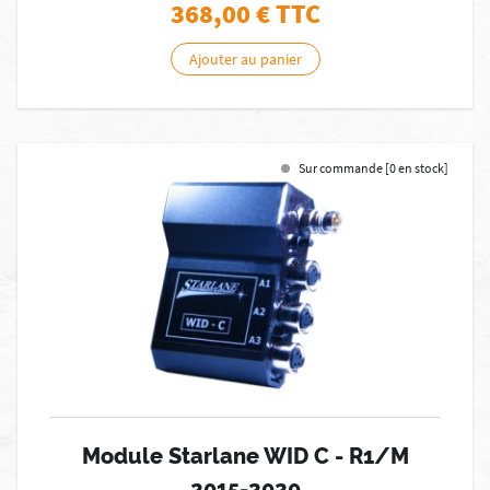
368,00
€ TTC
Ajouter au panier
Sur commande [0 en stock]
Module Starlane WID C - R1/M
2015-2020