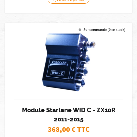
Sur commande [0 en stock]
Module Starlane WID C - ZX10R
2011-2015
368,00
€ TTC