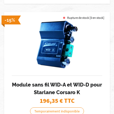
Rupture de stock [0 en stock]
-15%
Module sans fil WID-A et WID-D pour
Starlane Corsaro K
196,35
€ TTC
Temporairement indisponible