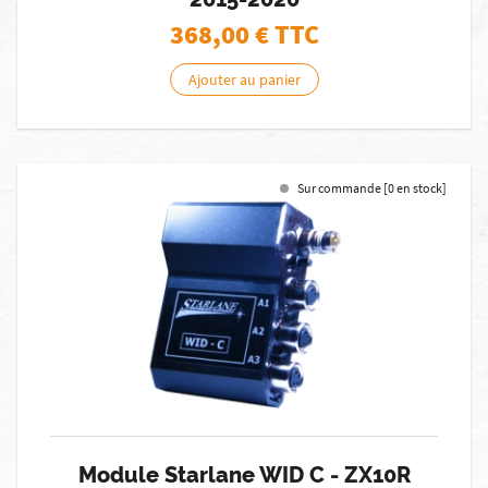
368,00
€ TTC
Ajouter au panier
Sur commande [0 en stock]
Module Starlane WID C - ZX10R