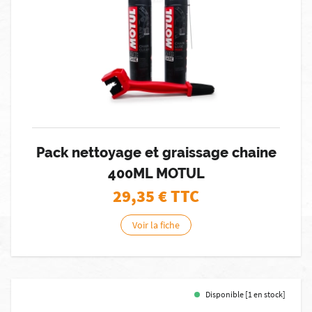
Pack nettoyage et graissage chaine
400ML MOTUL
29,35
€ TTC
Voir la fiche
Disponible [1 en stock]