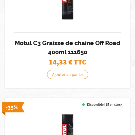
Motul C3 Graisse de chaine Off Road
400ml 111650
14,33
€ TTC
Ajouter au panier
Disponible [15 en stock]
-35%