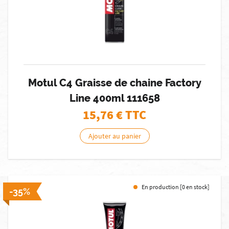
Motul C4 Graisse de chaine Factory
Line 400ml 111658
15,76
€ TTC
Ajouter au panier
En production [0 en stock]
-35%