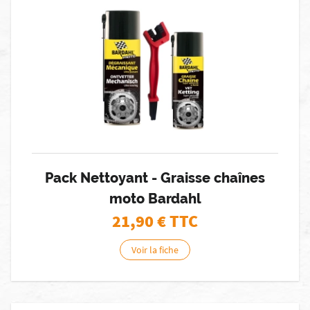
Pack Nettoyant - Graisse chaînes
moto Bardahl
21,90
€ TTC
Voir la fiche