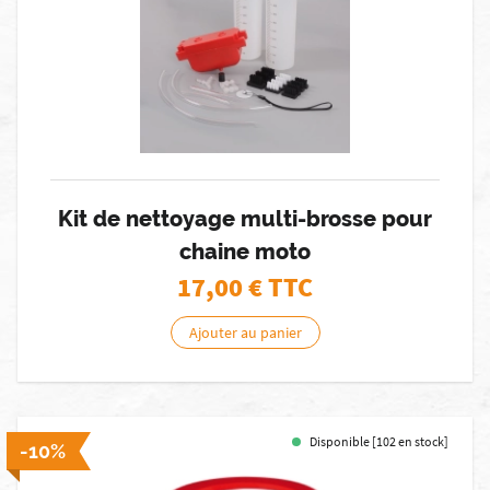
Kit de nettoyage multi-brosse pour
chaine moto
17,00
€ TTC
Ajouter au panier
Disponible [102 en stock]
-10%