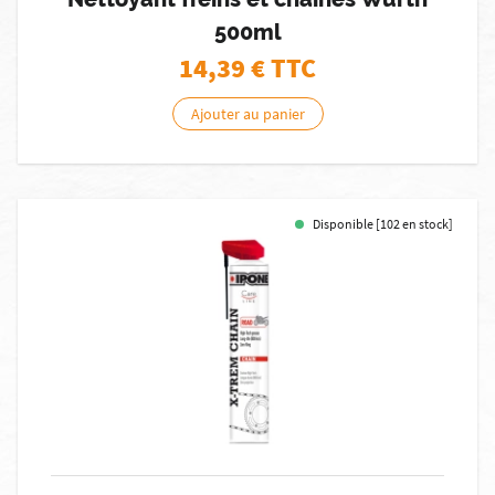
500ml
14,39
€ TTC
Ajouter au panier
Disponible [102 en stock]