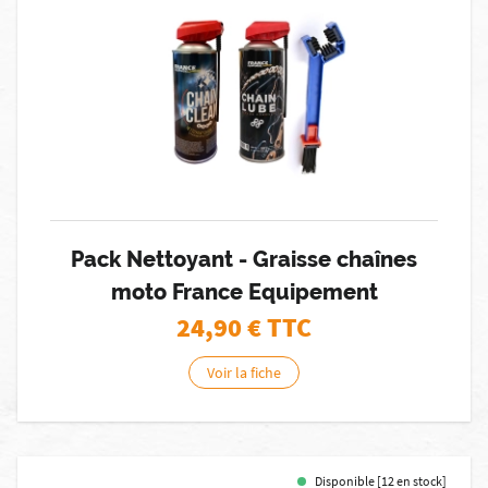
Pack Nettoyant - Graisse chaînes
moto France Equipement
24,90
€ TTC
Voir la fiche
Disponible [12 en stock]