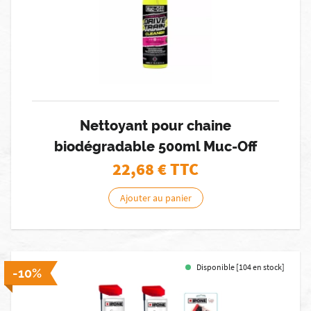
Nettoyant pour chaine
biodégradable 500ml Muc-Off
22,68
€ TTC
Ajouter au panier
Disponible [104 en stock]
-10%