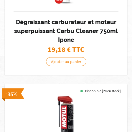
Dégraissant carburateur et moteur
superpuissant Carbu Cleaner 750ml
Ipone
19,18
€ TTC
Ajouter au panier
Disponible [20 en stock]
-35%