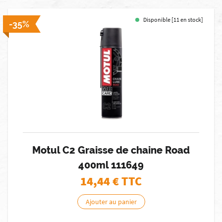
Disponible [11 en stock]
-35%
Motul C2 Graisse de chaine Road
400ml 111649
14,44
€ TTC
Ajouter au panier