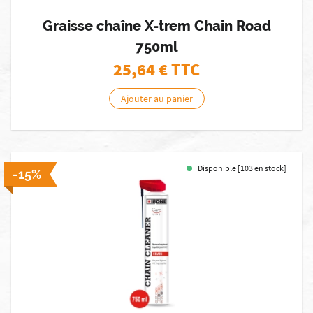
Graisse chaîne X-trem Chain Road
750ml
25,64
€ TTC
Ajouter au panier
Disponible [103 en stock]
-15%