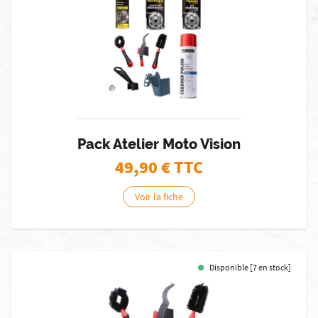
Pack Atelier Moto Vision
49,90
€ TTC
Voir la fiche
Disponible [7 en stock]