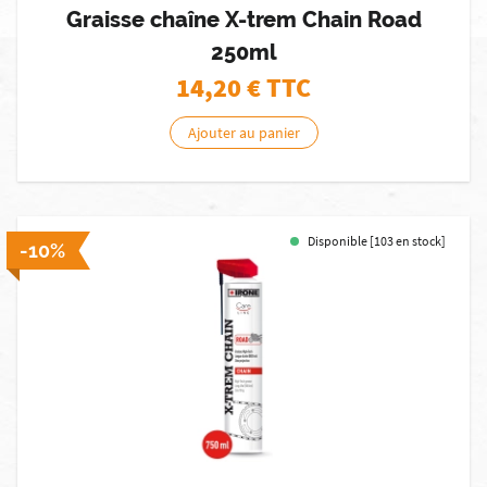
Graisse chaîne X-trem Chain Road
250ml
14,20
€ TTC
Ajouter au panier
Disponible [103 en stock]
-10%