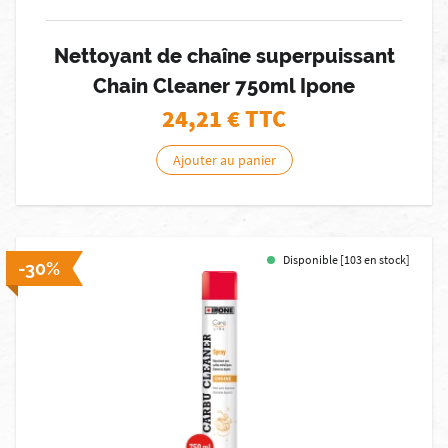
Nettoyant de chaîne superpuissant
Chain Cleaner 750ml Ipone
24,21
€ TTC
Ajouter au panier
Disponible [103 en stock]
-30%