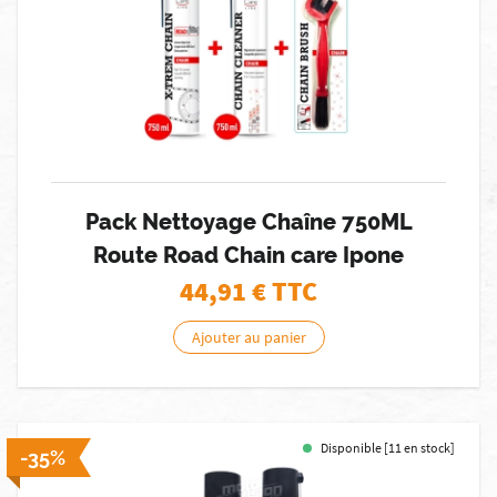
Pack Nettoyage Chaîne 750ML
Route Road Chain care Ipone
44,91
€ TTC
Ajouter au panier
Disponible [11 en stock]
-35%