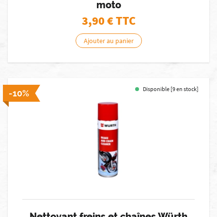
moto
3,90
€ TTC
Ajouter au panier
Disponible [9 en stock]
-10%
Nettoyant freins et chaînes Würth