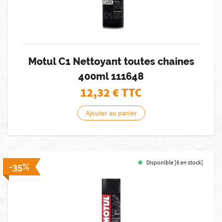
Motul C1 Nettoyant toutes chaines
400ml 111648
12,32
€ TTC
Ajouter au panier
Disponible [6 en stock]
-35%