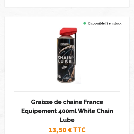
Disponible [9 en stock]
Graisse de chaine France
Equipement 400ml White Chain
Lube
13,50
€ TTC