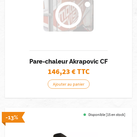
Pare-chaleur Akrapovic CF
146,23
€ TTC
Ajouter au panier
Disponible [15 en stock]
-13%