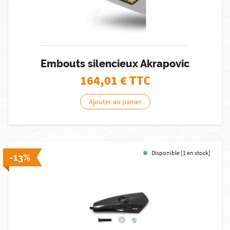
Embouts silencieux Akrapovic
164,01
€ TTC
Ajouter au panier
Disponible [1 en stock]
-13%