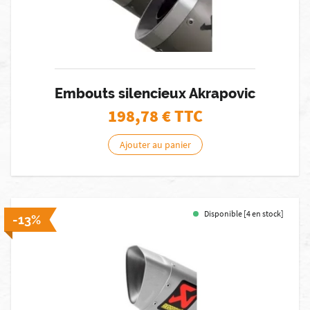
Embouts silencieux Akrapovic
198,78
€ TTC
Ajouter au panier
Disponible [4 en stock]
-13%