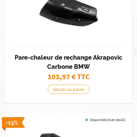
Pare-chaleur de rechange Akrapovic
Carbone BMW
103,97
€ TTC
Ajouter au panier
Disponible [4 en stock]
-13%