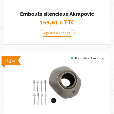
Embouts silencieux Akrapovic
159,61
€ TTC
Ajouter au panier
Disponible [2 en stock]
-13%