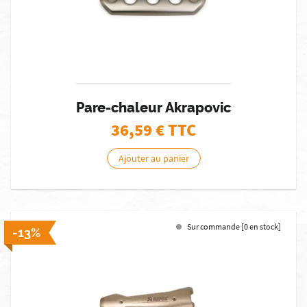
Pare-chaleur Akrapovic
36,59
€ TTC
Ajouter au panier
Sur commande [0 en stock]
-13%