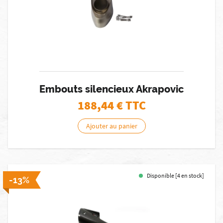
Embouts silencieux Akrapovic
188,44
€ TTC
Ajouter au panier
Disponible [4 en stock]
-13%