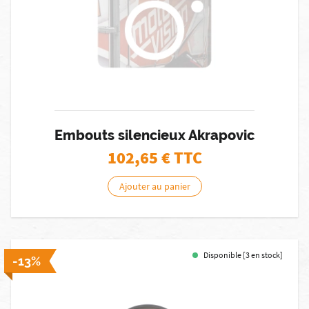
Embouts silencieux Akrapovic
102,65
€ TTC
Ajouter au panier
Disponible [3 en stock]
-13%