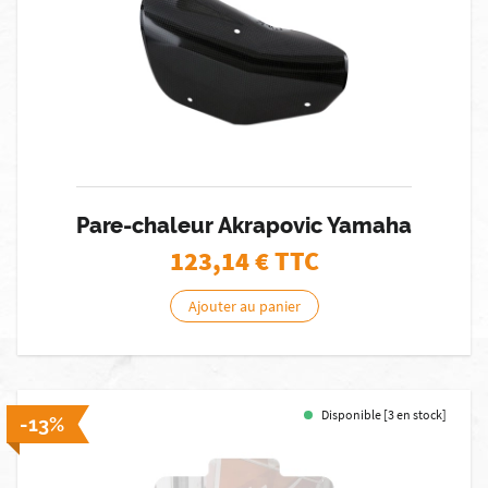
Pare-chaleur Akrapovic Yamaha
123,14
€ TTC
Ajouter au panier
Disponible [3 en stock]
-13%