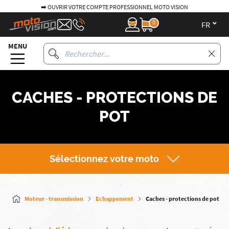
➡️ OUVRIR VOTRE COMPTE PROFESSIONNEL MOTO VISION
0
fr
MENU
CACHES - PROTECTIONS DE
POT
Sélectionnez votre moto
Moteur - transmission
Echappement
Caches - protections de pot