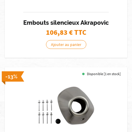
Embouts silencieux Akrapovic
106,83
€ TTC
Ajouter au panier
Disponible [1 en stock]
-13%