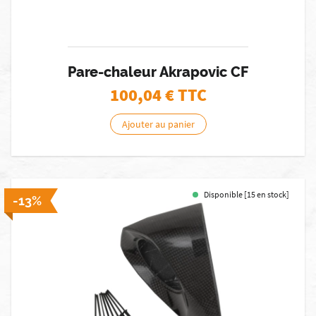
Pare-chaleur Akrapovic CF
100,04
€ TTC
Ajouter au panier
Disponible [15 en stock]
-13%