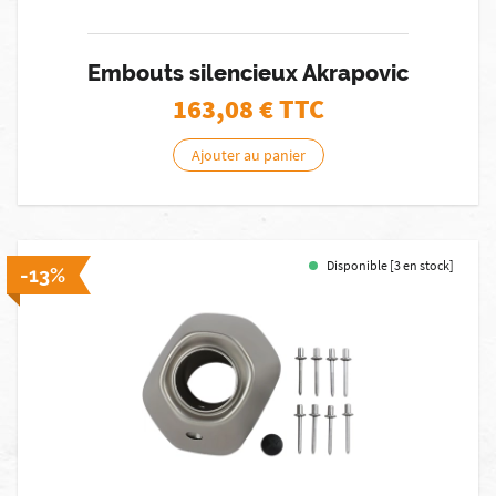
Embouts silencieux Akrapovic
163,08
€ TTC
Ajouter au panier
Disponible [3 en stock]
-13%