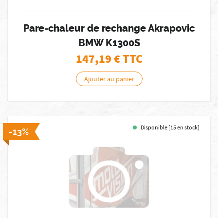
Pare-chaleur de rechange Akrapovic
BMW K1300S
147,19
€ TTC
Ajouter au panier
Disponible [15 en stock]
-13%