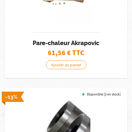
Pare-chaleur Akrapovic
61,56
€ TTC
Ajouter au panier
Disponible [2 en stock]
-13%