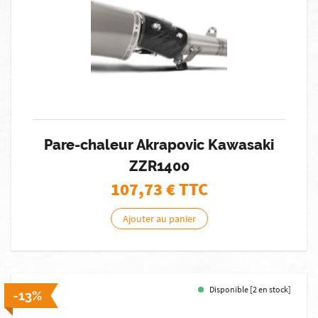
Pare-chaleur Akrapovic Kawasaki
ZZR1400
107,73
€ TTC
Ajouter au panier
Disponible [2 en stock]
-13%