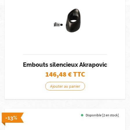
Embouts silencieux Akrapovic
146,48
€ TTC
Ajouter au panier
Disponible [2 en stock]
-13%