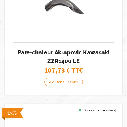
Pare-chaleur Akrapovic Kawasaki
ZZR1400 LE
107,73
€ TTC
Ajouter au panier
Disponible [2 en stock]
-13%