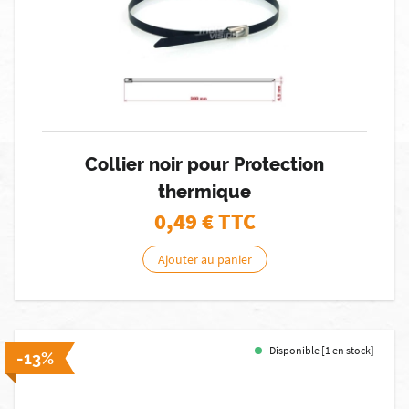
Collier noir pour Protection
thermique
0,49
€ TTC
Ajouter au panier
Disponible [1 en stock]
-13%