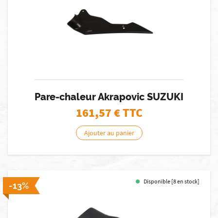
Pare-chaleur Akrapovic SUZUKI
161,57
€ TTC
Ajouter au panier
Disponible [8 en stock]
-13%