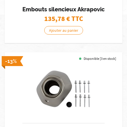
Embouts silencieux Akrapovic
135,78
€ TTC
Ajouter au panier
Disponible [3 en stock]
-13%