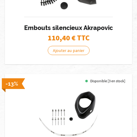
Embouts silencieux Akrapovic
110,40
€ TTC
Ajouter au panier
Disponible [3 en stock]
-13%