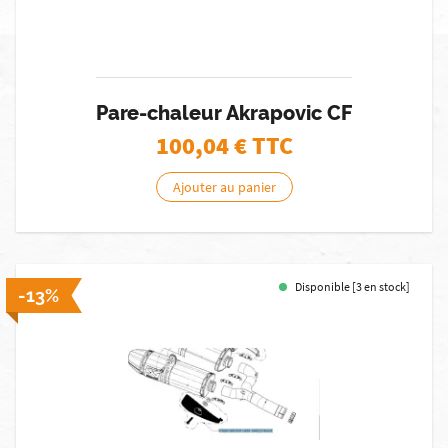
Pare-chaleur Akrapovic CF
100,04
€ TTC
Ajouter au panier
Disponible [3 en stock]
-13%