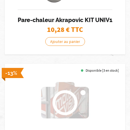
Pare-chaleur Akrapovic KIT UNIV1
10,28
€ TTC
Ajouter au panier
Disponible [3 en stock]
-13%