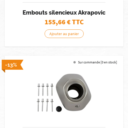
Embouts silencieux Akrapovic
155,66
€ TTC
Ajouter au panier
Sur commande [0 en stock]
-13%