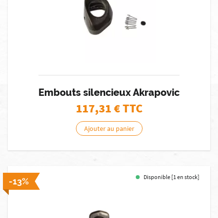
Embouts silencieux Akrapovic
117,31
€ TTC
Ajouter au panier
Disponible [1 en stock]
-13%