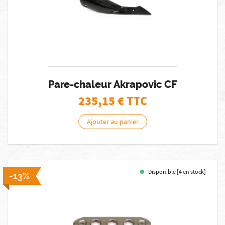
Pare-chaleur Akrapovic CF
235,15
€ TTC
Ajouter au panier
Disponible [4 en stock]
-13%