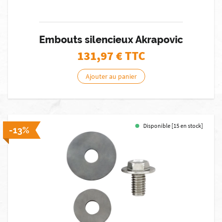
Embouts silencieux Akrapovic
131,97
€ TTC
Ajouter au panier
Disponible [15 en stock]
-13%