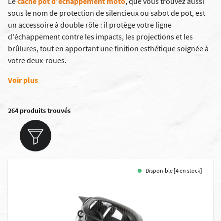
Le
cache pot d'échappement moto
,
que vous trouvez aussi
sous le nom de protection de silencieux ou sabot de pot, est
un accessoire à double rôle : il protège votre ligne
d'échappement contre les impacts, les projections et les
brûlures, tout en apportant une finition esthétique soignée à
votre deux-roues.
Voir plus
264 produits trouvés
Disponible [4 en stock]