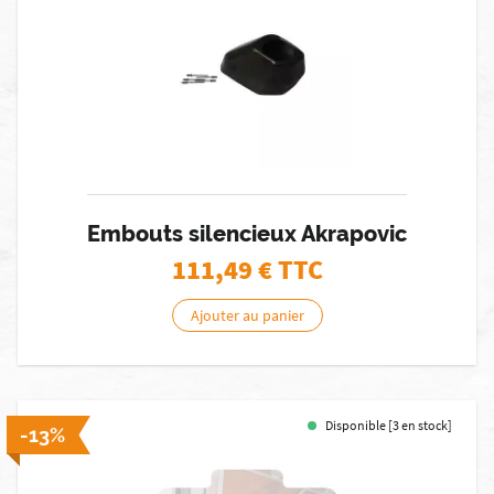
Embouts silencieux Akrapovic
111,49
€ TTC
Ajouter au panier
Disponible [3 en stock]
-13%