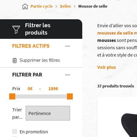
Partie cycle
Selles
Mousse de selle
Filtrer les
Envie d’allier vos 
produits
mousses de selle
mousses
sont pens
FILTRES ACTIFS
sessions sans souff
et à votre style de 
Supprimer les filtres
Voir plus
FILTRER PAR
37 produits trouvés
Prix
€
-
€
Trier
par...
En promotion