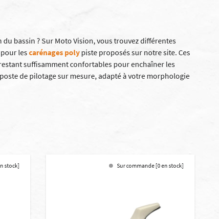
en du bassin ? Sur Moto Vision, vous trouvez différentes
 pour les
carénages poly
piste proposés sur notre site. Ces
n restant suffisamment confortables pour enchaîner les
e poste de pilotage sur mesure, adapté à votre morphologie
n stock]
Sur commande [0 en stock]