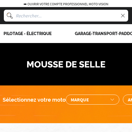
➡️ OUVRIR VOTRE COMPTE PROFESSIONNEL MOTO VISION
PILOTAGE - ÉLECTRIQUE
GARAGE-TRANSPORT-PADD
MOUSSE DE SELLE
Sélectionnez votre moto