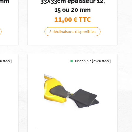
0mm
33X33cm épaisseur 12,
15 ou 20 mm
11,00
€ TTC
3 déclinaisons disponibles
en stock]
Disponible [25 en stock]