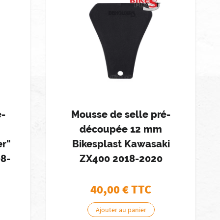
e-
Mousse de selle pré-
découpée 12 mm
er"
Bikesplast Kawasaki
08-
ZX400 2018-2020
40,00
€ TTC
Ajouter au panier