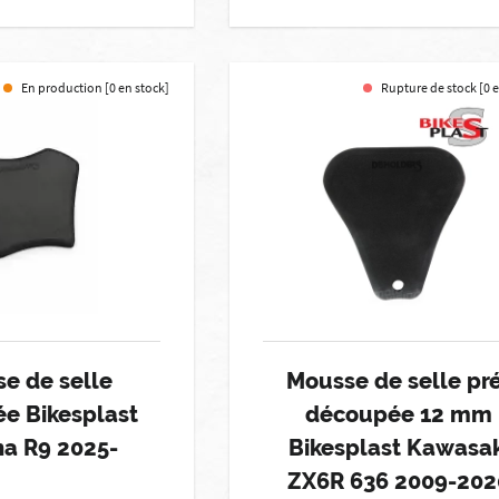
En production [0 en stock]
Rupture de stock [0 
e de selle
Mousse de selle pr
e Bikesplast
découpée 12 mm
a R9 2025-
Bikesplast Kawasak
ZX6R 636 2009-202