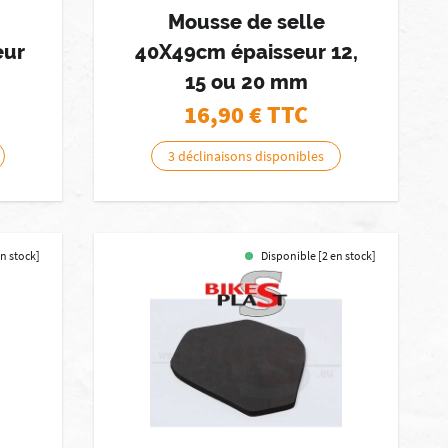
Mousse de selle
eur
40X49cm épaisseur 12,
15 ou 20 mm
16,90
€ TTC
3 déclinaisons disponibles
en stock]
Disponible [2 en stock]