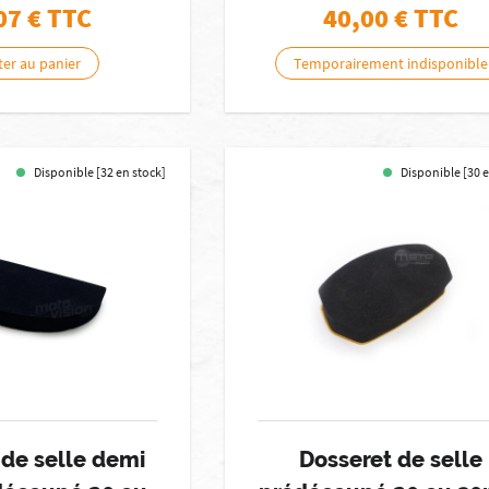
07
€ TTC
40,00
€ TTC
ter au panier
Temporairement indisponible
Disponible [32 en stock]
Disponible [30 
 de selle demi
Dosseret de selle