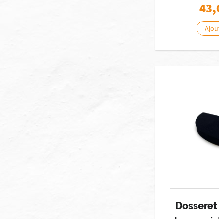
43,
Ajou
Dosseret