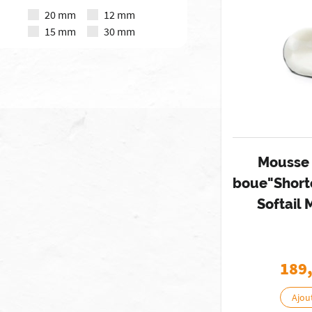
20 mm
12 mm
15 mm
30 mm
Mousse 
boue"Short
Softail
189
Ajou