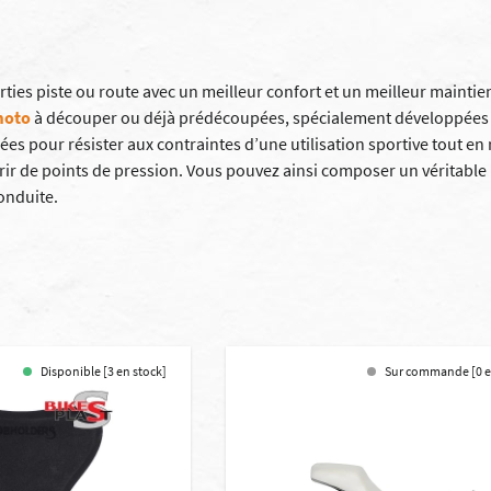
sorties piste ou route avec un meilleur confort et un meilleur mainti
 moto
à découper ou déjà prédécoupées, spécialement développées
ées pour résister aux contraintes d’une utilisation sportive tout e
rir de points de pression. Vous pouvez ainsi composer un véritabl
conduite.
Disponible [3 en stock]
Sur commande [0 e