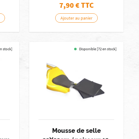
7,90
€ TTC
Ajouter au panier
en stock]
Disponible [72 en stock]
Mousse de selle