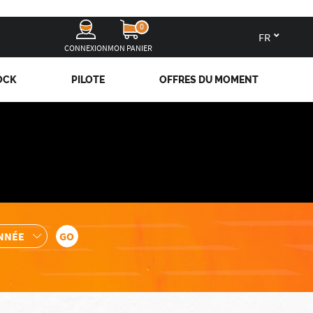
0
fr
CONNEXION
MON PANIER
OCK
PILOTE
OFFRES DU MOMENT