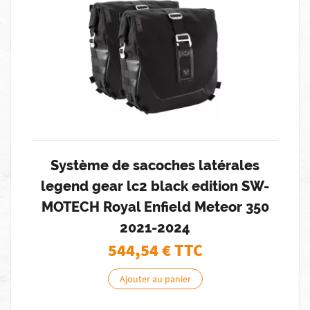
Système de sacoches latérales
legend gear lc2 black edition SW-
MOTECH Royal Enfield Meteor 350
2021-2024
544,54
€ TTC
Ajouter au panier