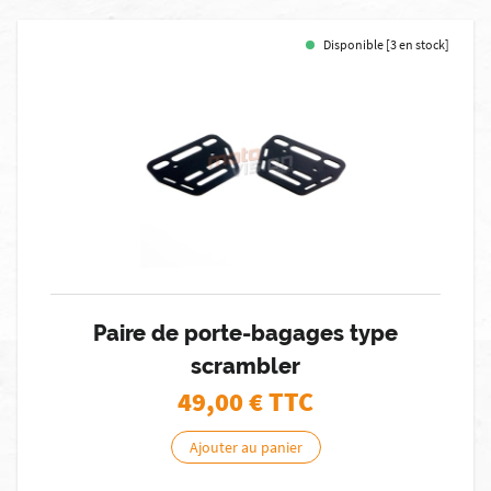
Disponible [3 en stock]
Paire de porte-bagages type
scrambler
49,00
€ TTC
Ajouter au panier