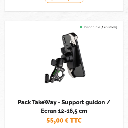
Disponible [1 en stock]
Pack TakeWay - Support guidon /
Ecran 12-16,5 cm
55,00
€ TTC