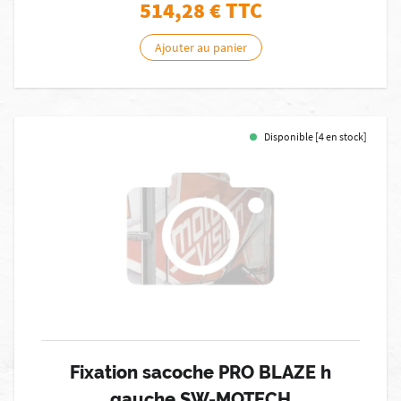
514,28
€ TTC
Ajouter au panier
Disponible [4 en stock]
Fixation sacoche PRO BLAZE h
gauche SW-MOTECH