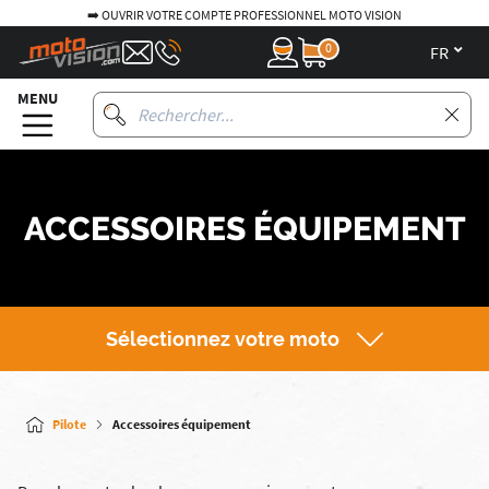
➡️ OUVRIR VOTRE COMPTE PROFESSIONNEL MOTO VISION
0
fr
MENU
ACCESSOIRES ÉQUIPEMENT
Sélectionnez votre moto
Pilote
Accessoires équipement