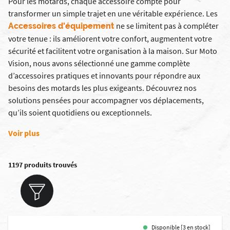
Pour les motards, chaque accessoire compte pour
transformer un simple trajet en une véritable expérience. Les
ne se limitent pas à compléter
Accessoires d'équipement
votre tenue : ils améliorent votre confort, augmentent votre
sécurité et facilitent votre organisation à la maison. Sur Moto
Vision, nous avons sélectionné une gamme complète
d’accessoires pratiques et innovants pour répondre aux
besoins des motards les plus exigeants. Découvrez nos
solutions pensées pour accompagner vos déplacements,
qu’ils soient quotidiens ou exceptionnels.
Voir plus
1197 produits trouvés
Disponible [3 en stock]