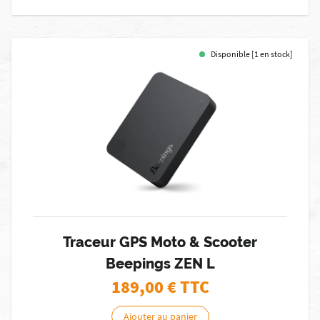
Disponible [1 en stock]
Traceur GPS Moto & Scooter
Beepings ZEN L
189,00
€ TTC
Ajouter au panier