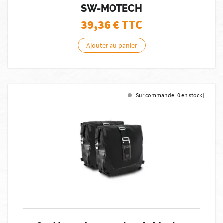
SW-MOTECH
39,36
€ TTC
Ajouter au panier
Sur commande [0 en stock]