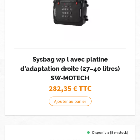
Sysbag wp l avec platine
d’adaptation droite (27–40 litres)
SW-MOTECH
282,35
€ TTC
Ajouter au panier
Disponible [8 en stock]