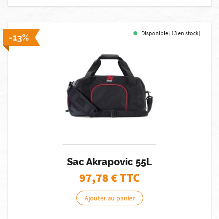
Disponible [13 en stock]
-13%
Sac Akrapovic 55L
97,78
€ TTC
Ajouter au panier