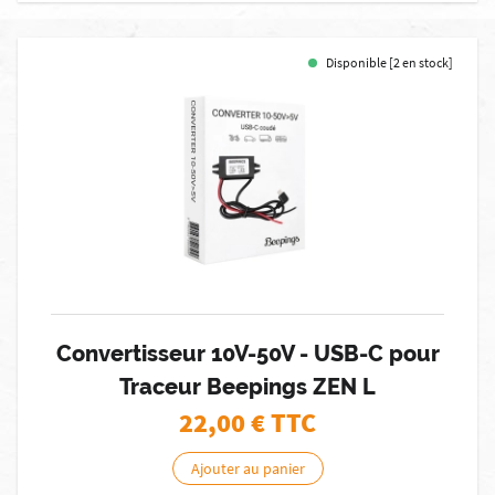
Disponible [2 en stock]
Convertisseur 10V-50V - USB-C pour
Traceur Beepings ZEN L
22,00
€ TTC
Ajouter au panier