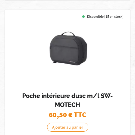
Disponible [15 en stock]
Poche intérieure dusc m/l SW-
MOTECH
60,50
€ TTC
Ajouter au panier