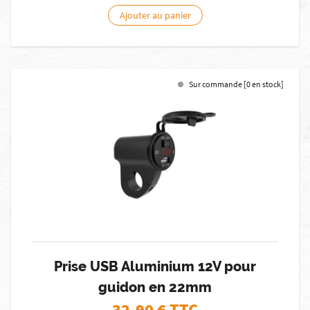
Ajouter au panier
Sur commande [0 en stock]
Prise USB Aluminium 12V pour
guidon en 22mm
32,90
€ TTC