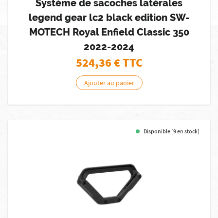
Système de sacoches latérales
legend gear lc2 black edition SW-
MOTECH Royal Enfield Classic 350
2022-2024
524,36
€ TTC
Ajouter au panier
Disponible [9 en stock]