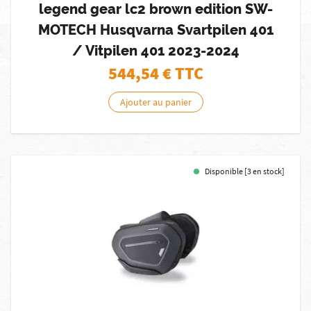
legend gear lc2 brown edition SW-
MOTECH Husqvarna Svartpilen 401
/ Vitpilen 401 2023-2024
544,54
€ TTC
Ajouter au panier
Disponible [3 en stock]