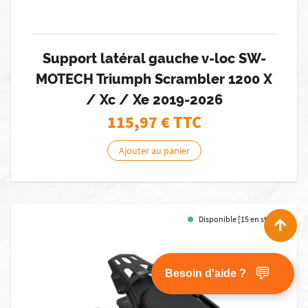
Support latéral gauche v-loc SW-
MOTECH Triumph Scrambler 1200 X
/ Xc / Xe 2019-2026
115,97
€ TTC
Ajouter au panier
Disponible [15 en stock]
💬
Besoin d'aide ?