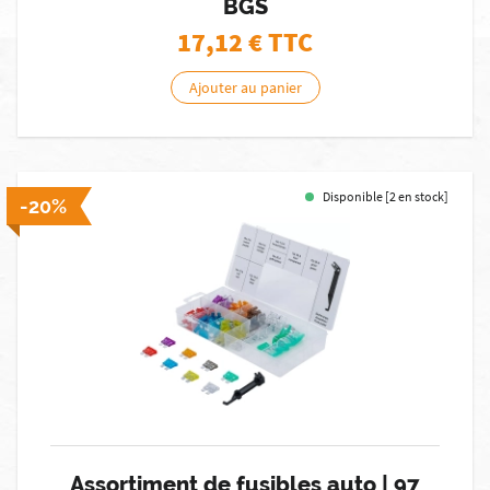
BGS
17,12
€ TTC
Ajouter au panier
Disponible [2 en stock]
-20%
Assortiment de fusibles auto | 97