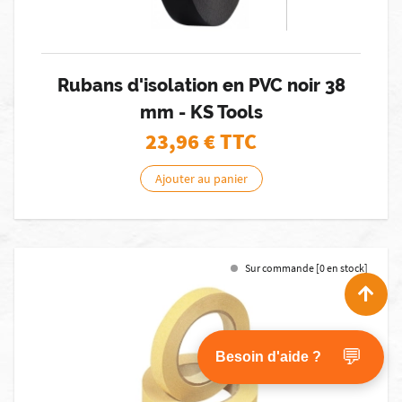
Rubans d'isolation en PVC noir 38
mm - KS Tools
23,96
€ TTC
Ajouter au panier
Sur commande [0 en stock]
💬
Besoin d'aide ?