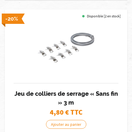
Disponible [2 en stock]
-20%
Jeu de colliers de serrage « Sans fin
» 3 m
4,80
€ TTC
Ajouter au panier