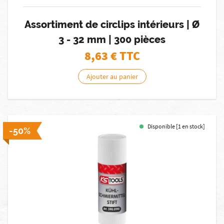
Assortiment de circlips intérieurs | Ø
3 - 32 mm | 300 pièces
8,63
€ TTC
Ajouter au panier
Disponible [1 en stock]
-50%