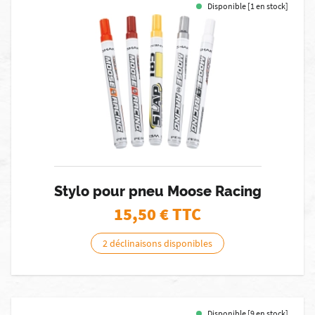
Disponible [1 en stock]
Stylo pour pneu Moose Racing
15,50
€ TTC
2 déclinaisons disponibles
Disponible [9 en stock]