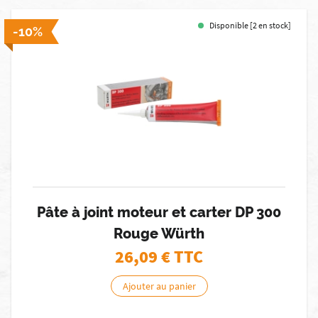
Disponible [2 en stock]
-10%
Pâte à joint moteur et carter DP 300
Rouge Würth
26,09
€ TTC
Ajouter au panier