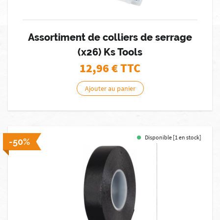
Assortiment de colliers de serrage
(x26) Ks Tools
12,96
€ TTC
Ajouter au panier
Disponible [1 en stock]
-50%