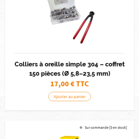
Colliers à oreille simple 304 – coffret
150 pièces (Ø 5,8–23,5 mm)
17,00
€ TTC
Ajouter au panier
Sur commande [0 en stock]