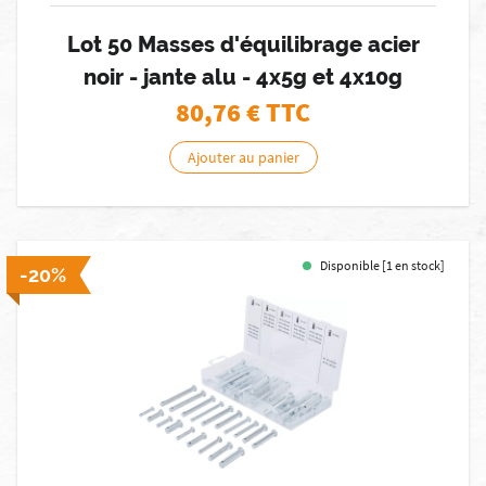
Lot 50 Masses d'équilibrage acier
noir - jante alu - 4x5g et 4x10g
80,76
€ TTC
Ajouter au panier
Disponible [1 en stock]
-20%