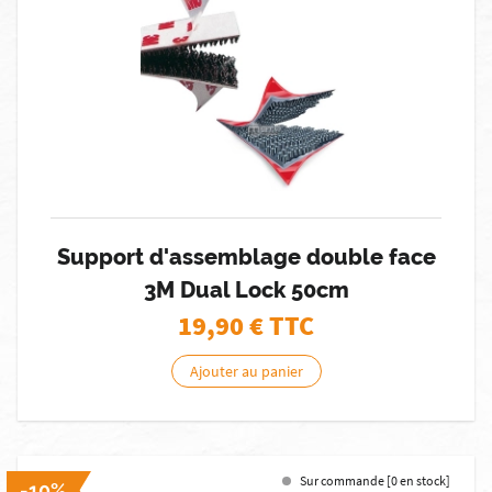
Support d'assemblage double face
3M Dual Lock 50cm
19,90
€ TTC
Ajouter au panier
Sur commande [0 en stock]
-10%