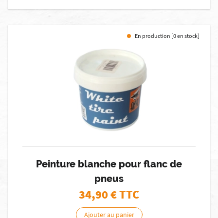
En production [0 en stock]
Peinture blanche pour flanc de
pneus
34,90
€ TTC
Ajouter au panier