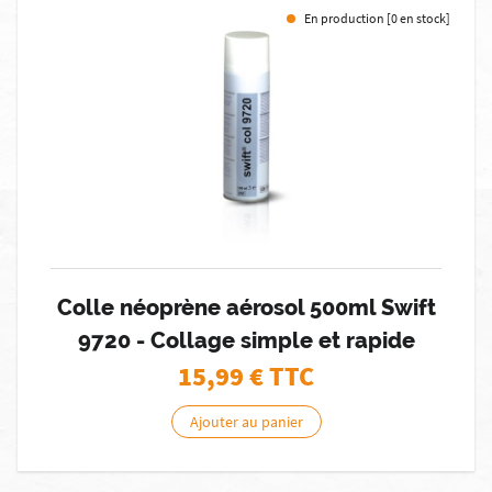
En production [0 en stock]
Colle néoprène aérosol 500ml Swift
9720 - Collage simple et rapide
15,99
€ TTC
Ajouter au panier