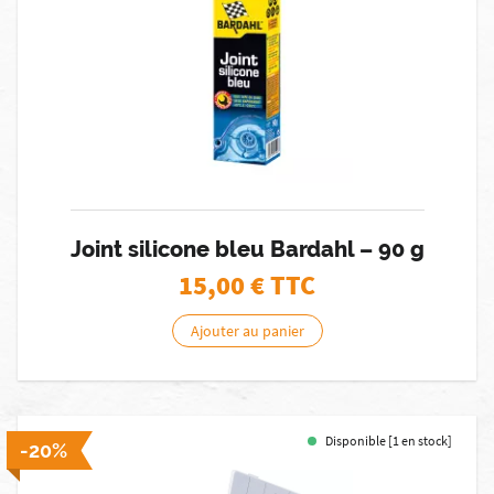
Joint silicone bleu Bardahl – 90 g
15,00
€ TTC
Ajouter au panier
Disponible [1 en stock]
-20%