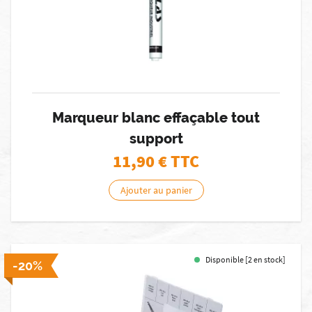
Marqueur blanc effaçable tout
support
11,90
€ TTC
Ajouter au panier
Disponible [2 en stock]
-20%