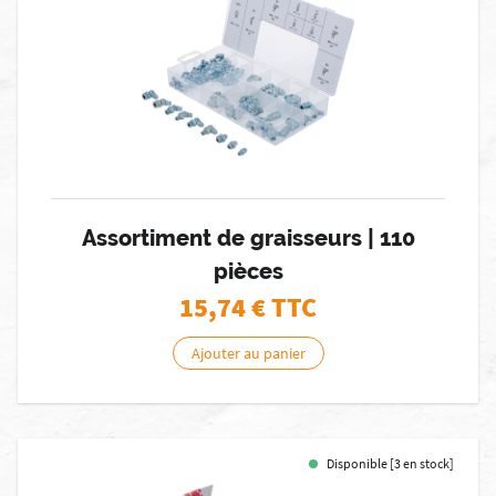
Assortiment de graisseurs | 110
pièces
15,74
€ TTC
Ajouter au panier
Disponible [3 en stock]