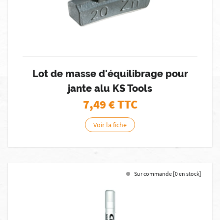
Lot de masse d'équilibrage pour
jante alu KS Tools
7,49
€ TTC
Voir la fiche
Sur commande [0 en stock]