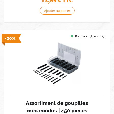
13,59
€ TTC
Ajouter au panier
Disponible [1 en stock]
-20%
Assortiment de goupilles
mecanindus | 450 pièces