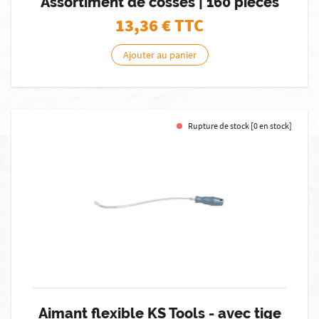
Assortiment de cosses | 160 pièces
13,36
€ TTC
Ajouter au panier
Rupture de stock [0 en stock]
Aimant flexible KS Tools - avec tige