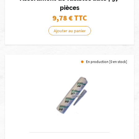
pièces
9,78
€ TTC
Ajouter au panier
En production [0 en stock]