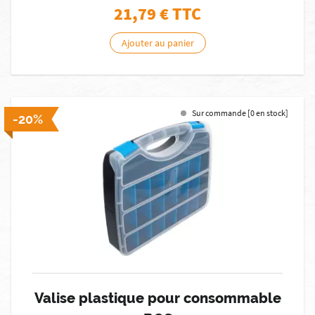
21,79
€ TTC
Ajouter au panier
Sur commande [0 en stock]
-20%
Valise plastique pour consommable