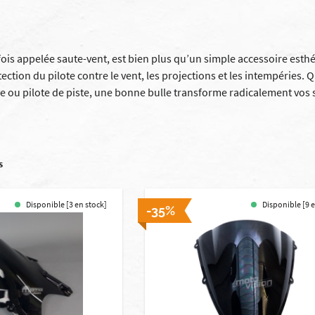
fois appelée saute-vent, est bien plus qu’un simple accessoire esth
otection du pilote contre le vent, les projections et les intempéries
e ou pilote de piste, une bonne bulle transforme radicalement vos
s
Disponible [3 en stock]
Disponible [9 
-35%