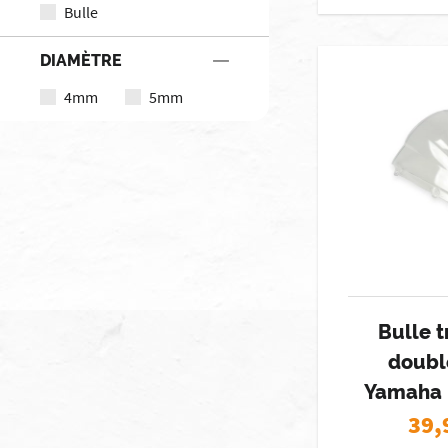
Bulle
DIAMÈTRE
4mm
5mm
Bulle 
doubl
Yamaha 
39,