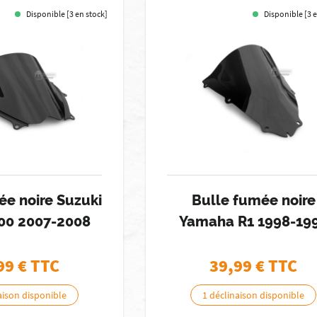
Disponible [3 en stock]
Disponible [3 
ée noire Suzuki
Bulle fumée noire
00 2007-2008
Yamaha R1 1998-19
99
€ TTC
39,99
€ TTC
aison disponible
1 déclinaison disponible