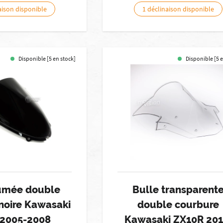
aison disponible
1 déclinaison disponible
Disponible [5 en stock]
Disponible [5 
fumée double
Bulle transparent
noire Kawasaki
double courbure
2005-2008
Kawasaki ZX10R 201