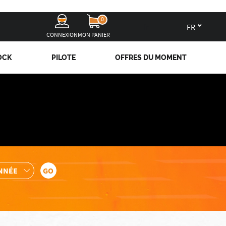
0
fr
CONNEXION
MON PANIER
OCK
PILOTE
OFFRES DU MOMENT