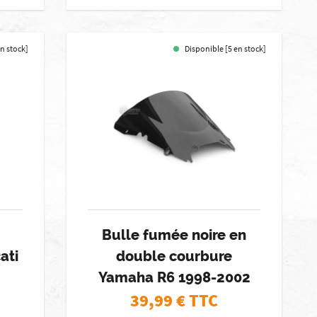
en stock]
Disponible [5 en stock]
Bulle fumée noire en
ati
double courbure
Yamaha R6 1998-2002
39,99
€ TTC