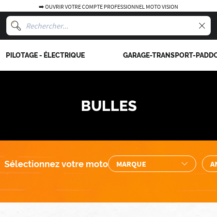
➡️ OUVRIR VOTRE COMPTE PROFESSIONNEL MOTO VISION
PILOTAGE - ÉLECTRIQUE
GARAGE-TRANSPORT-PADD
BULLES
Sélectionnez votre moto