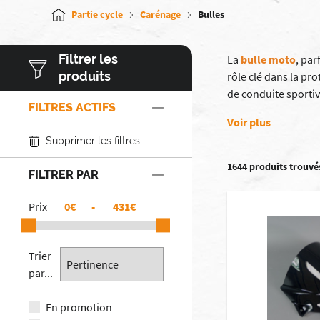
Partie cycle
Carénage
Bulles
Filtrer les
La
bulle moto
, par
produits
rôle clé dans la pr
de conduite sportiv
FILTRES ACTIFS
Voir plus
Supprimer les filtres
1644 produits trouvé
FILTRER PAR
Prix
€
-
€
Trier
par...
En promotion