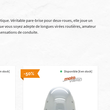
étique. Véritable pare-brise pour deux-roues, elle joue un
. Que vous soyez adepte de longues virées routières, amateur
 sensations de conduite.
en stock]
Disponible [6 en stock]
-50%