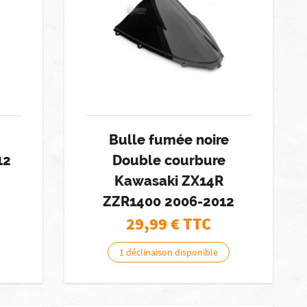
Bulle fumée noire
12
Double courbure
Kawasaki ZX14R
ZZR1400 2006-2012
29,99
€ TTC
1 déclinaison disponible