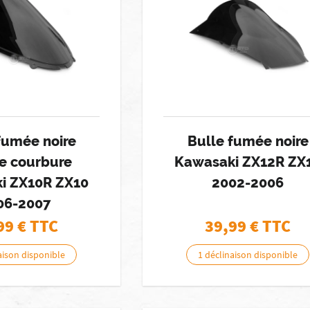
fumée noire
Bulle fumée noire
e courbure
Kawasaki ZX12R ZX
i ZX10R ZX10
2002-2006
06-2007
99
€ TTC
39,99
€ TTC
aison disponible
1 déclinaison disponible