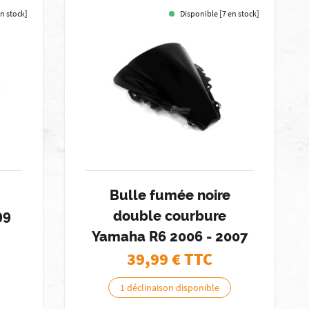
en stock]
Disponible [7 en stock]
Bulle fumée noire
99
double courbure
Yamaha R6 2006 - 2007
39,99
€ TTC
1 déclinaison disponible