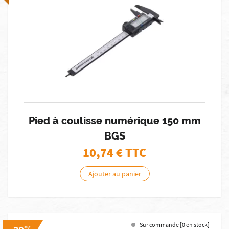
Pied à coulisse numérique 150 mm
BGS
10,74
€ TTC
Ajouter au panier
Sur commande [0 en stock]