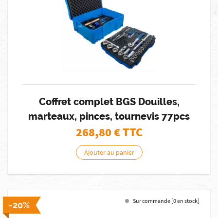
Coffret complet BGS Douilles,
marteaux, pinces, tournevis 77pcs
268,80
€ TTC
Ajouter au panier
Sur commande [0 en stock]
-20%