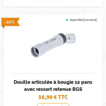
Disponible [1 en stock]
-20%
Douille articulée à bougie 12 pans
avec ressort retenue BGS
16,90
€ TTC