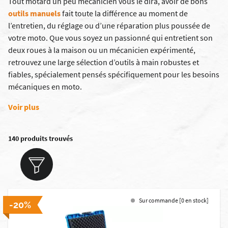
Tout motard un peu mécanicien vous le dira, avoir de bons
outils manuels
fait toute la différence au moment de
l’entretien, du réglage ou d’une réparation plus poussée de
votre moto. Que vous soyez un passionné qui entretient son
deux roues à la maison ou un mécanicien expérimenté,
retrouvez une large sélection d’outils à main robustes et
fiables, spécialement pensés spécifiquement pour les besoins
mécaniques en moto.
Voir plus
140 produits trouvés
Sur commande [0 en stock]
-20%