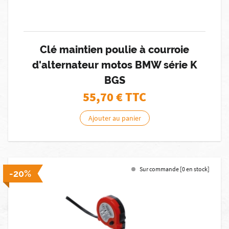
Clé maintien poulie à courroie
d'alternateur motos BMW série K
BGS
55,70
€ TTC
Ajouter au panier
Sur commande [0 en stock]
-20%