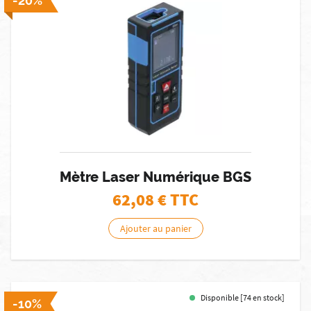
-20%
Mètre Laser Numérique BGS
62,08
€ TTC
Ajouter au panier
Disponible [74 en stock]
-10%