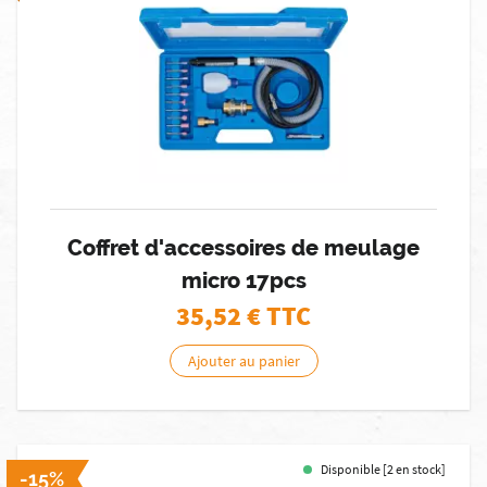
Coffret d'accessoires de meulage
micro 17pcs
35,52
€ TTC
Ajouter au panier
Disponible [2 en stock]
-15%