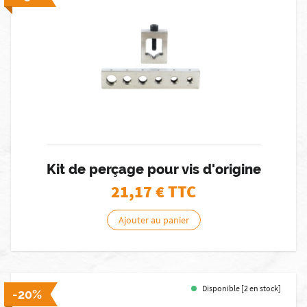
Kit de perçage pour vis d'origine
21,17
€ TTC
Ajouter au panier
Disponible [2 en stock]
-20%