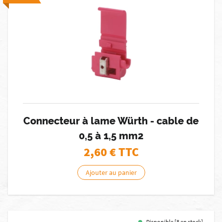
Connecteur à lame Würth - cable de
0,5 à 1,5 mm2
2,60
€ TTC
Ajouter au panier
Disponible [8 en stock]