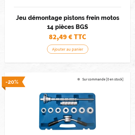
Jeu démontage pistons frein motos
14 pièces BGS
82,49
€ TTC
Ajouter au panier
Sur commande [0 en stock]
-20%