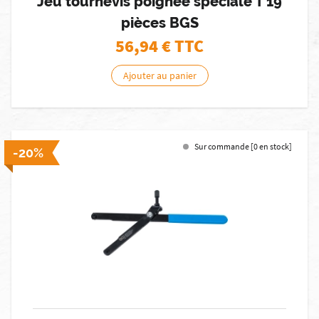
Jeu tournevis poignée spéciale T 19
pièces BGS
56,94
€ TTC
Ajouter au panier
Sur commande [0 en stock]
-20%