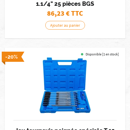
1.1/4" 25 pièces BGS
86,23
€ TTC
Ajouter au panier
Disponible [1 en stock]
-20%