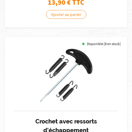
13,90
€ TTC
Ajouter au panier
Disponible [8 en stock]
Crochet avec ressorts
d'échappement