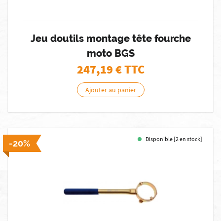
Jeu doutils montage tête fourche
moto BGS
247,19
€ TTC
Ajouter au panier
Disponible [2 en stock]
-20%