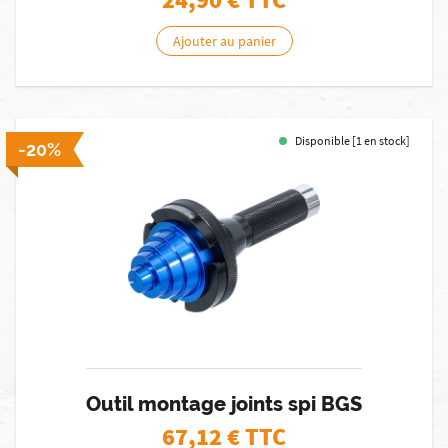
Ajouter au panier
Disponible [1 en stock]
-20%
Outil montage joints spi BGS
67,12
€ TTC