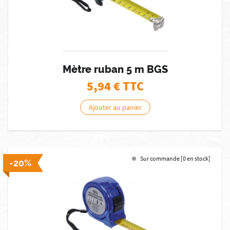
Mètre ruban 5 m BGS
5,94
€ TTC
Ajouter au panier
Sur commande [0 en stock]
-20%