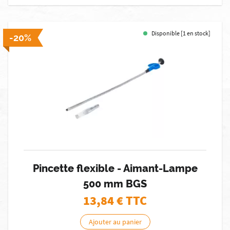
Disponible [1 en stock]
-20%
Pincette flexible - Aimant-Lampe
500 mm BGS
13,84
€ TTC
Ajouter au panier