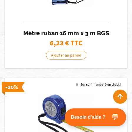
Mètre ruban 16 mm x 3 m BGS
6,23
€ TTC
Ajouter au panier
Sur commande [0 en stock]
-20%
💬
Besoin d'aide ?