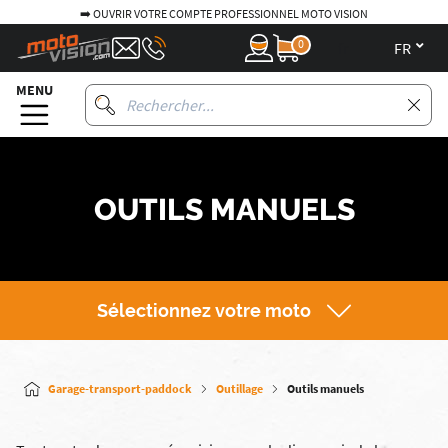
➡️ OUVRIR VOTRE COMPTE PROFESSIONNEL MOTO VISION
0
fr
MENU
OUTILS MANUELS
Sélectionnez votre moto
Garage-transport-paddock
Outillage
Outils manuels