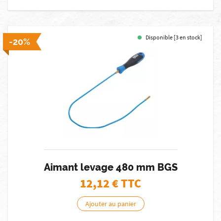
Disponible [3 en stock]
-20%
Aimant levage 480 mm BGS
12,12
€ TTC
Ajouter au panier