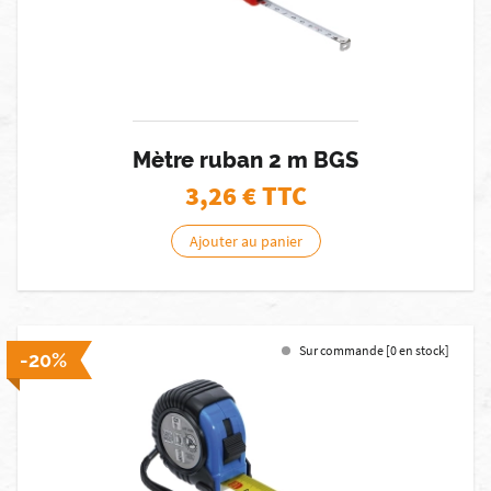
Mètre ruban 2 m BGS
3,26
€ TTC
Ajouter au panier
Sur commande [0 en stock]
-20%