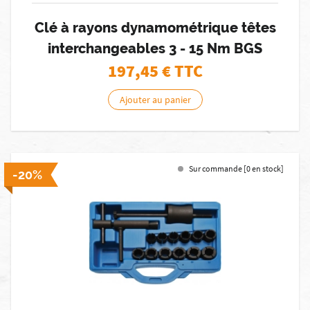
Clé à rayons dynamométrique têtes
interchangeables 3 - 15 Nm BGS
197,45
€ TTC
Ajouter au panier
Sur commande [0 en stock]
-20%