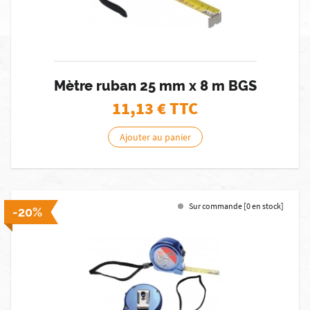
Mètre ruban 25 mm x 8 m BGS
11,13
€ TTC
Ajouter au panier
Sur commande [0 en stock]
-20%