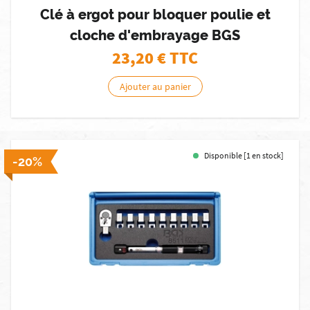
Clé à ergot pour bloquer poulie et
cloche d'embrayage BGS
23,20
€ TTC
Ajouter au panier
Disponible [1 en stock]
-20%