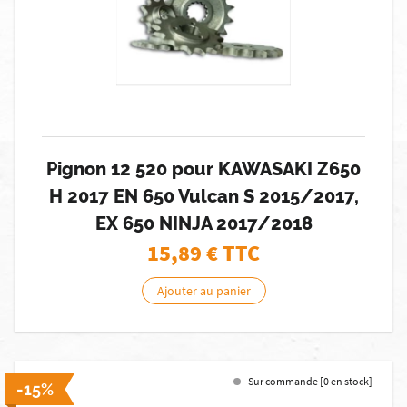
Pignon 12 520 pour KAWASAKI Z650
H 2017 EN 650 Vulcan S 2015/2017,
EX 650 NINJA 2017/2018
15,89
€ TTC
Ajouter au panier
Sur commande [0 en stock]
-15%