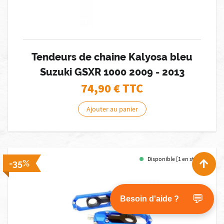
Tendeurs de chaine Kalyosa bleu
Suzuki GSXR 1000 2009 - 2013
74,90
€ TTC
Ajouter au panier
Disponible [1 en stock]
-35%
💬
Besoin d'aide ?