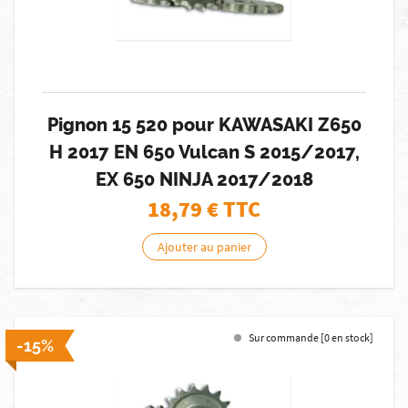
Pignon 15 520 pour KAWASAKI Z650
H 2017 EN 650 Vulcan S 2015/2017,
EX 650 NINJA 2017/2018
18,79
€ TTC
Ajouter au panier
Sur commande [0 en stock]
-15%