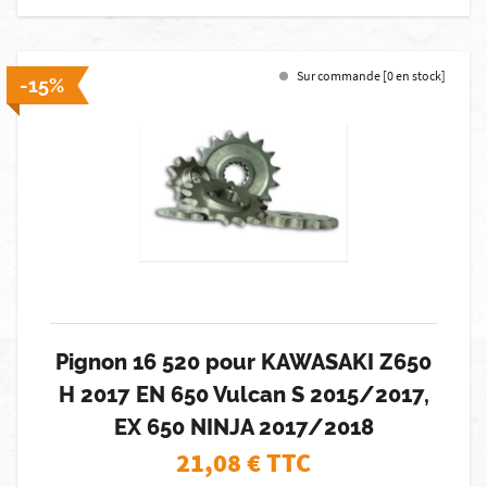
Sur commande [0 en stock]
-15%
Pignon 16 520 pour KAWASAKI Z650
H 2017 EN 650 Vulcan S 2015/2017,
EX 650 NINJA 2017/2018
21,08
€ TTC