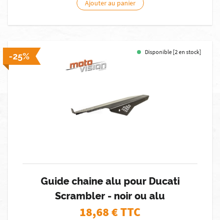
Ajouter au panier
Disponible [2 en stock]
-25%
Guide chaine alu pour Ducati
Scrambler - noir ou alu
18,68
€ TTC