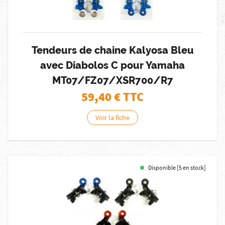
Tendeurs de chaine Kalyosa Bleu
avec Diabolos C pour Yamaha
MT07/FZ07/XSR700/R7
59,40
€ TTC
Voir la fiche
Disponible [5 en stock]