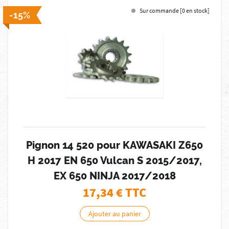
Sur commande [0 en stock]
-15%
Pignon 14 520 pour KAWASAKI Z650
H 2017 EN 650 Vulcan S 2015/2017,
EX 650 NINJA 2017/2018
17,34
€ TTC
Ajouter au panier