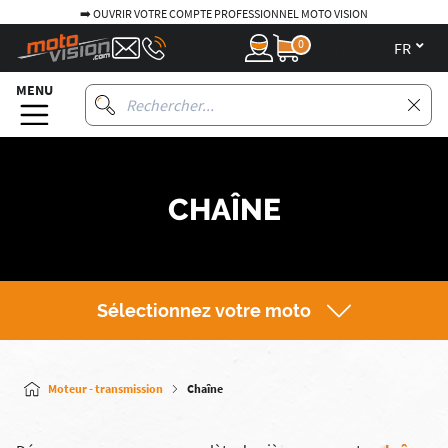
➡️ OUVRIR VOTRE COMPTE PROFESSIONNEL MOTO VISION
0
fr
MENU
CHAÎNE
Sélectionnez votre moto
Moteur - transmission
Chaîne