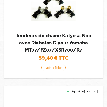
Tendeurs de chaine Kalyosa Noir
avec Diabolos C pour Yamaha
MT07/FZ07/XSR700/R7
59,40
€ TTC
Voir la fiche
Disponible [1 en stock]