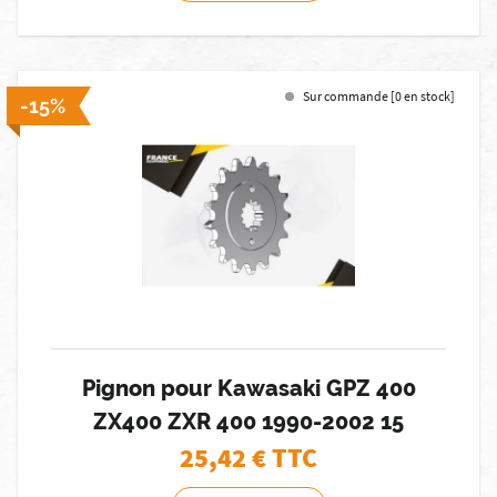
Sur commande [0 en stock]
-15%
Pignon pour Kawasaki GPZ 400
ZX400 ZXR 400 1990-2002 15
25,42
€ TTC