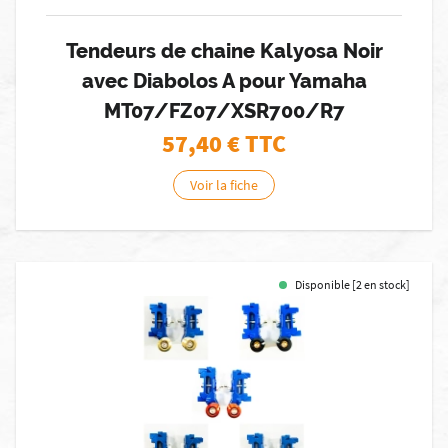
Tendeurs de chaine Kalyosa Noir
avec Diabolos A pour Yamaha
MT07/FZ07/XSR700/R7
57,40
€ TTC
Voir la fiche
Disponible [2 en stock]