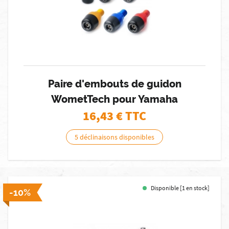
Paire d'embouts de guidon
WometTech pour Yamaha
16,43
€ TTC
5 déclinaisons disponibles
Disponible [1 en stock]
-10%