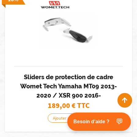
Sliders de protection de cadre
Womet Tech Yamaha MT09 2013-
2020 / XSR 900 2016-
189,00
€ TTC
Ajouter au panier
💬
Besoin d'aide ?