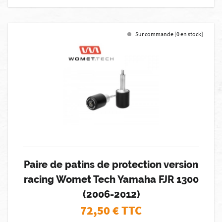
Sur commande [0 en stock]
Paire de patins de protection version
racing Womet Tech Yamaha FJR 1300
(2006-2012)
72,50
€ TTC