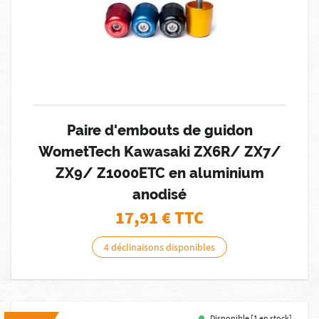
Paire d'embouts de guidon
WometTech Kawasaki ZX6R/ ZX7/
ZX9/ Z1000ETC en aluminium
anodisé
17,91
€ TTC
4 déclinaisons disponibles
Disponible [1 en stock]