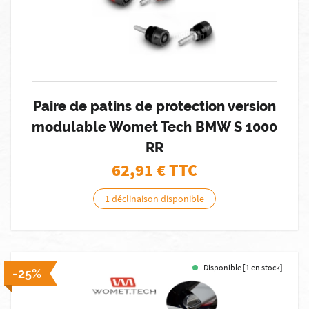
Paire de patins de protection version
modulable Womet Tech BMW S 1000
RR
62,91
€ TTC
1 déclinaison disponible
Disponible [1 en stock]
-25%