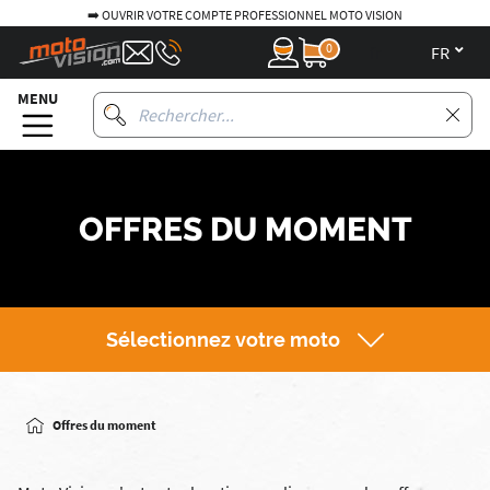
➡️ OUVRIR VOTRE COMPTE PROFESSIONNEL MOTO VISION
0
fr
MENU
OFFRES DU MOMENT
Sélectionnez votre moto
Offres du moment