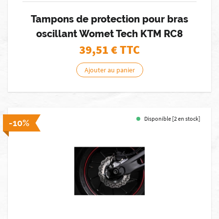
Tampons de protection pour bras
oscillant Womet Tech KTM RC8
39,51
€ TTC
Ajouter au panier
Disponible [2 en stock]
-10%