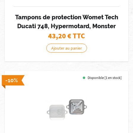
Tampons de protection Womet Tech
Ducati 748, Hypermotard, Monster
43,20
€ TTC
Ajouter au panier
Disponible [1 en stock]
-10%