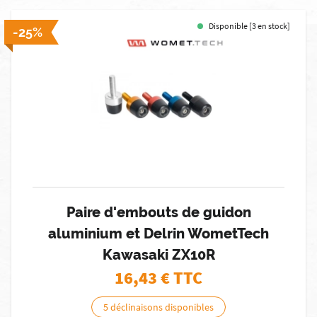
Disponible [3 en stock]
-25%
Paire d'embouts de guidon
aluminium et Delrin WometTech
Kawasaki ZX10R
16,43
€ TTC
5 déclinaisons disponibles