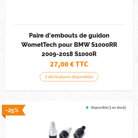
Paire d'embouts de guidon
WometTech pour BMW S1000RR
2009-2018 S1000R
27,00
€ TTC
5 déclinaisons disponibles
Disponible [1 en stock]
-25%