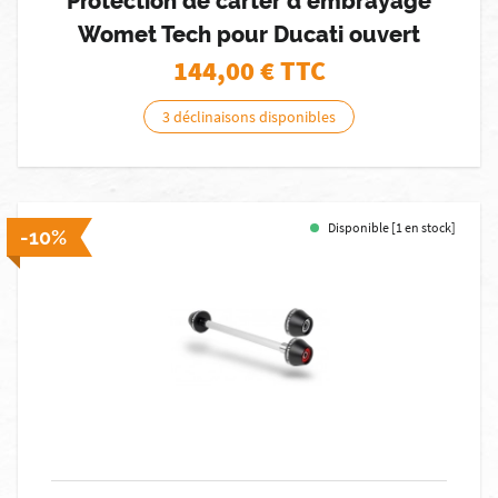
Protection de carter d'embrayage
Womet Tech pour Ducati ouvert
144,00
€ TTC
3 déclinaisons disponibles
Disponible [1 en stock]
-10%