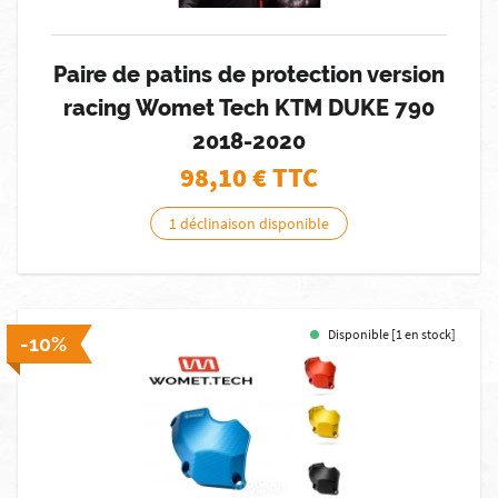
Paire de patins de protection version
racing Womet Tech KTM DUKE 790
2018-2020
98,10
€ TTC
1 déclinaison disponible
Disponible [1 en stock]
-10%