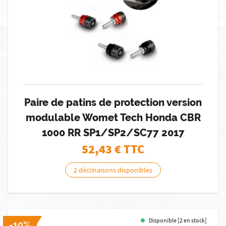
Paire de patins de protection version
modulable Womet Tech Honda CBR
1000 RR SP1/SP2/SC77 2017
52,43
€ TTC
2 déclinaisons disponibles
Disponible [2 en stock]
-10%