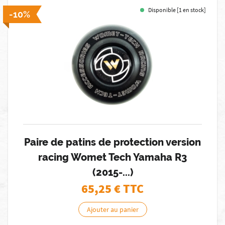
Disponible [1 en stock]
-10%
Paire de patins de protection version
racing Womet Tech Yamaha R3
(2015-...)
65,25
€ TTC
Ajouter au panier