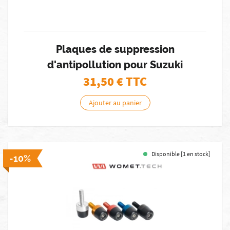
Plaques de suppression
d'antipollution pour Suzuki
31,50
€ TTC
Ajouter au panier
Disponible [1 en stock]
-10%