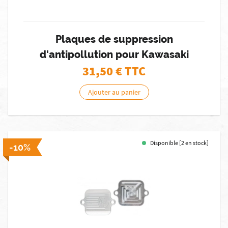
Plaques de suppression
d'antipollution pour Kawasaki
31,50
€ TTC
Ajouter au panier
Disponible [2 en stock]
-10%