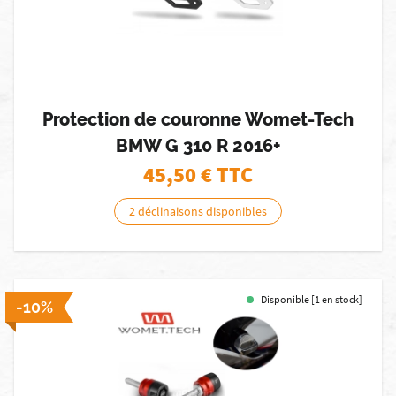
Protection de couronne Womet-Tech
BMW G 310 R 2016+
45,50
€ TTC
2 déclinaisons disponibles
Disponible [1 en stock]
-10%