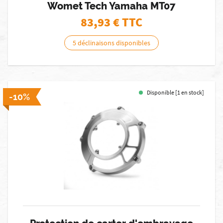
Womet Tech Yamaha MT07
83,93
€ TTC
5 déclinaisons disponibles
Disponible [1 en stock]
-10%