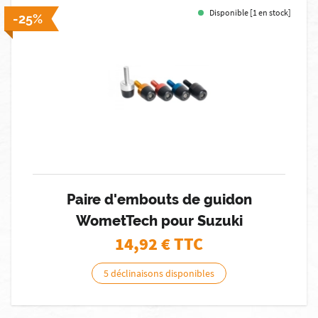
Disponible [1 en stock]
-25%
Paire d'embouts de guidon
WometTech pour Suzuki
14,92
€ TTC
5 déclinaisons disponibles