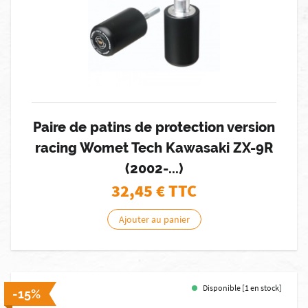
Paire de patins de protection version
racing Womet Tech Kawasaki ZX-9R
(2002-...)
32,45
€ TTC
Ajouter au panier
Disponible [1 en stock]
-15%