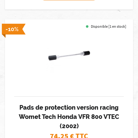
Disponible [1 en stock]
-10%
Pads de protection version racing
Womet Tech Honda VFR 800 VTEC
(2002)
74,25
€ TTC