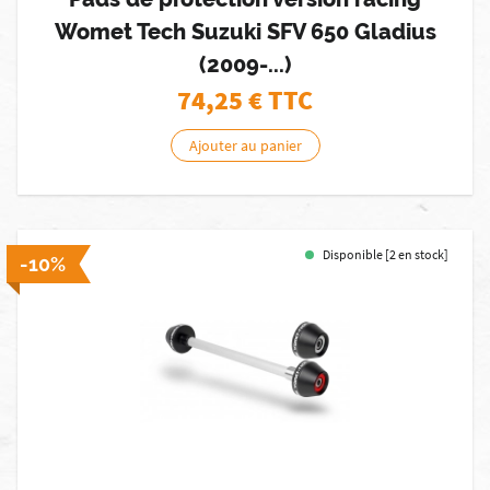
Womet Tech Suzuki SFV 650 Gladius
(2009-...)
74,25
€ TTC
Ajouter au panier
Disponible [2 en stock]
-10%