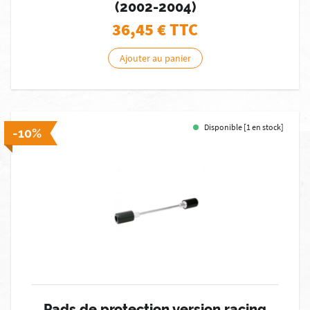
(2002-2004)
36,45
€ TTC
Ajouter au panier
Disponible [1 en stock]
-10%
Pads de protection version racing