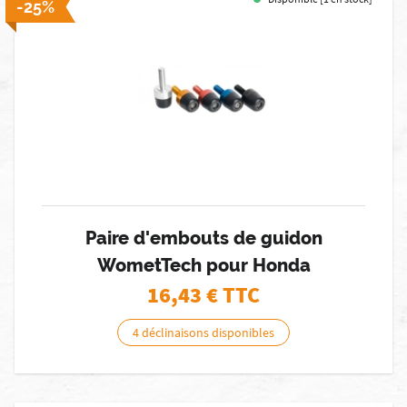
-25%
Paire d'embouts de guidon
WometTech pour Honda
16,43
€ TTC
4 déclinaisons disponibles