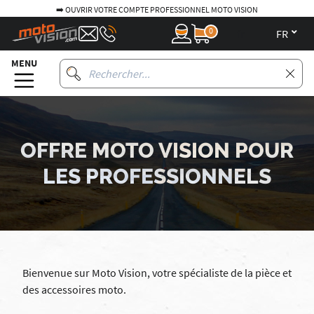
➡️ OUVRIR VOTRE COMPTE PROFESSIONNEL MOTO VISION
0
fr
MENU
OFFRE MOTO VISION POUR
LES PROFESSIONNELS
Bienvenue sur Moto Vision, votre spécialiste de la pièce et
des accessoires moto.