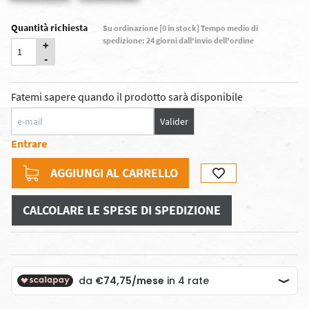
Quantità richiesta
Su ordinazione [0 in stock] Tempo medio di
spedizione: 24 giorni dall'invio dell'ordine
+
-
Fatemi sapere quando il prodotto sarà disponibile
Valider
Entrare
AGGIUNGI AL CARRELLO
CALCOLARE LE SPESE DI SPEDIZIONE