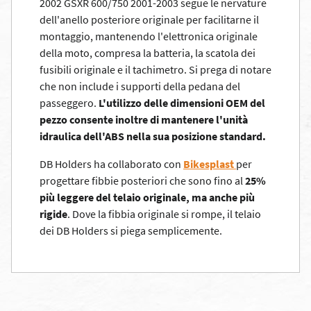
2002 GSXR 600/750 2001-2003 segue le nervature
dell'anello posteriore originale per facilitarne il
montaggio, mantenendo l'elettronica originale
della moto, compresa la batteria, la scatola dei
fusibili originale e il tachimetro. Si prega di notare
che non include i supporti della pedana del
passeggero.
L'utilizzo delle dimensioni OEM del
pezzo consente inoltre di mantenere l'unità
idraulica dell'ABS nella sua posizione standard.
DB Holders ha collaborato con
Bikesplast
per
progettare fibbie posteriori che sono fino al
25%
più leggere del telaio originale, ma anche più
rigide
. Dove la fibbia originale si rompe, il telaio
dei DB Holders si piega semplicemente.