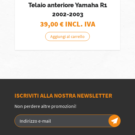
Telaio anteriore Yamaha R1
2002-2003
39,00
€ INCL. IVA
Aggiungi al carrello
ISCRIVITI ALLA NOSTRA NEWSLETTER
Non perdere altre promozioni!