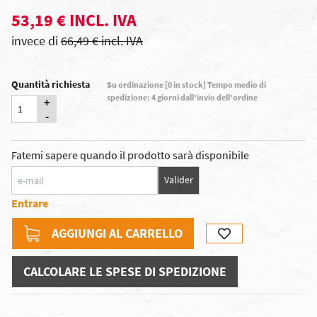
53,19 € INCL. IVA
invece di
66,49 € incl. IVA
Quantità richiesta
Su ordinazione [0 in stock] Tempo medio di
spedizione: 4 giorni dall'invio dell'ordine
+
-
Fatemi sapere quando il prodotto sarà disponibile
Valider
Entrare
AGGIUNGI AL CARRELLO
CALCOLARE LE SPESE DI SPEDIZIONE