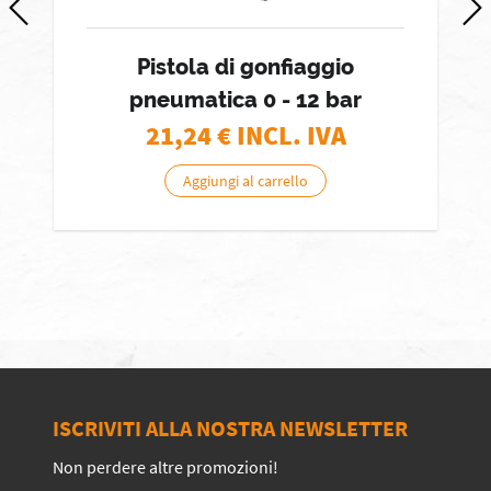
Pistola di gonfiaggio
pneumatica 0 - 12 bar
21,24
€ INCL. IVA
Aggiungi al carrello
ISCRIVITI ALLA NOSTRA NEWSLETTER
Non perdere altre promozioni!