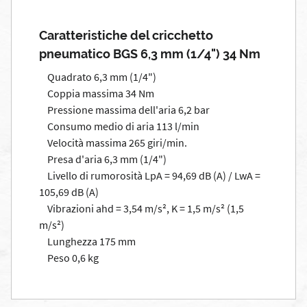
Caratteristiche del cricchetto
pneumatico BGS 6,3 mm (1/4") 34 Nm
Quadrato 6,3 mm (1/4")
Coppia massima 34 Nm
Pressione massima dell'aria 6,2 bar
Consumo medio di aria 113 l/min
Velocità massima 265 giri/min.
Presa d'aria 6,3 mm (1/4")
Livello di rumorosità LpA = 94,69 dB (A) / LwA =
105,69 dB (A)
Vibrazioni ahd = 3,54 m/s², K = 1,5 m/s² (1,5
m/s²)
Lunghezza 175 mm
Peso 0,6 kg