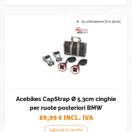
Su ordinazione [0 in stock]
Acebikes CapStrap Ø 5,3cm cinghie
per ruote posteriori BMW
89,99
€ INCL. IVA
Aggiungi al carrello