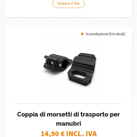
Vedere il file
In produzione [0 in stock]
Coppia di morsetti di trasporto per
manubri
14,90
€ INCL. IVA