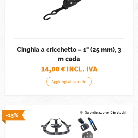
Cinghia a cricchetto – 1" (25 mm), 3
m cada
14,00
€ INCL. IVA
Aggiungi al carrello
Su ordinazione [0 in stock]
-15%