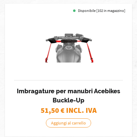
Disponibile [102 in magazzino]
Imbragature per manubri Acebikes
Buckle-Up
51,50
€ INCL. IVA
Aggiungi al carrello