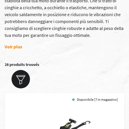
stabilità della tua moto durante il trasporto. Che si tratti di
cinghie a cricchetto, a occhiello o elastiche, mantengono il
veicolo saldamente in posizione e riducono le vibrazioni che
potrebbero danneggiare i componenti più sensibili. Ti
consigliamo di scegliere cinghie robuste e adatte al peso della
tua moto per garantire un fissaggio ottimale.
Voir plus
28 produits trouvés
Disponibile [7 in magazzino]