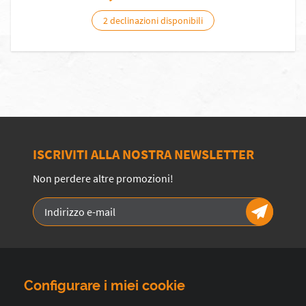
2 declinazioni disponibili
ISCRIVITI ALLA NOSTRA NEWSLETTER
Non perdere altre promozioni!
Configurare i miei cookie