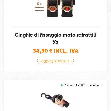
Cinghie di fissaggio moto retrattili
X2
34,90
€ INCL. IVA
Aggiungi al carrello
Disponibile [19 in magazzino]