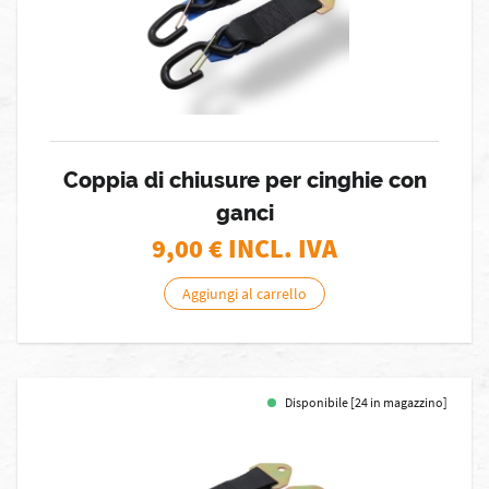
Coppia di chiusure per cinghie con
ganci
9,00
€ INCL. IVA
Aggiungi al carrello
Disponibile [24 in magazzino]