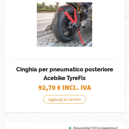
Cinghia per pneumatico posteriore
Acebike TyreFix
92,70
€ INCL. IVA
Aggiungi al carrello
Disponibile [102 in magazzino]