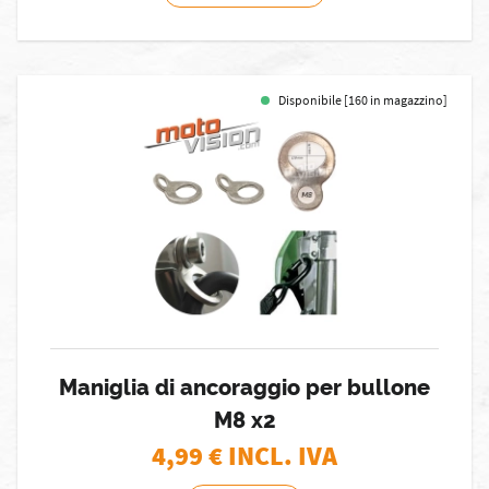
Disponibile [160 in magazzino]
Maniglia di ancoraggio per bullone
M8 x2
4,99
€ INCL. IVA