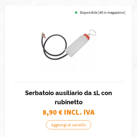
Disponibile [40 in magazzino]
Serbatoio ausiliario da 1L con
rubinetto
8,90
€ INCL. IVA
Aggiungi al carrello