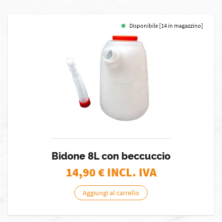
Disponibile [14 in magazzino]
Bidone 8L con beccuccio
14,90
€ INCL. IVA
Aggiungi al carrello