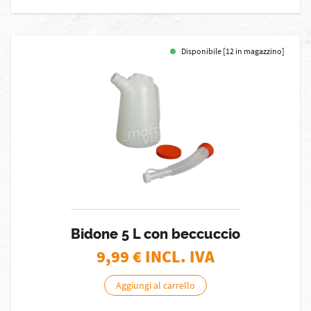
Disponibile [12 in magazzino]
Bidone 5 L con beccuccio
9,99
€ INCL. IVA
Aggiungi al carrello