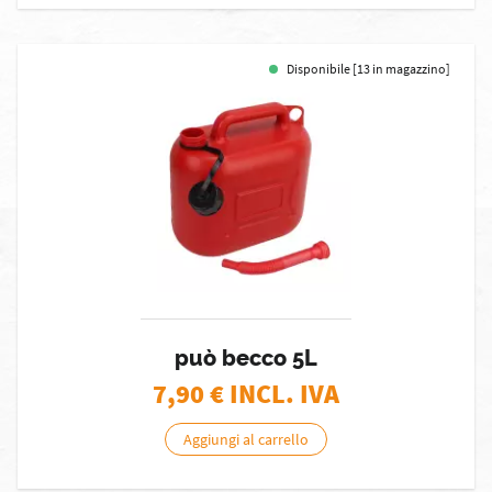
Disponibile [13 in magazzino]
può becco 5L
7,90
€ INCL. IVA
Aggiungi al carrello