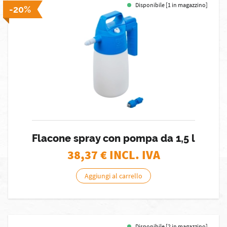
Disponibile [1 in magazzino]
-20%
Flacone spray con pompa da 1,5 l
38,37
€ INCL. IVA
Aggiungi al carrello
Disponibile [2 in magazzino]