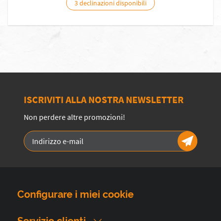
3 declinazioni disponibili
ISCRIVITI ALLA NOSTRA NEWSLETTER
Non perdere altre promozioni!
Configurare i miei cookie