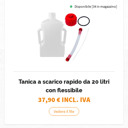
Disponibile [34 in magazzino]
Tanica a scarico rapido da 20 litri
con flessibile
37,90
€ INCL. IVA
Vedere il file