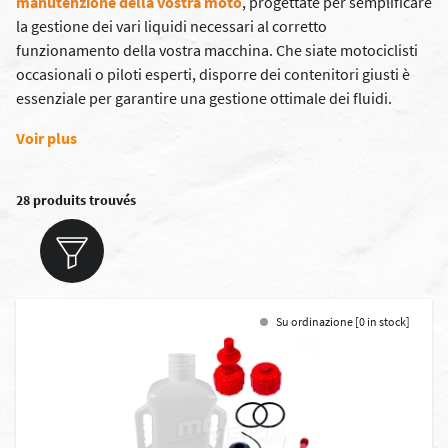
manutenzione della vostra moto
, progettate per semplificare
la gestione dei vari liquidi necessari al corretto
funzionamento della vostra macchina. Che siate motociclisti
occasionali o piloti esperti, disporre dei contenitori giusti è
essenziale per garantire una gestione ottimale dei fluidi.
Voir plus
28 produits trouvés
Su ordinazione [0 in stock]