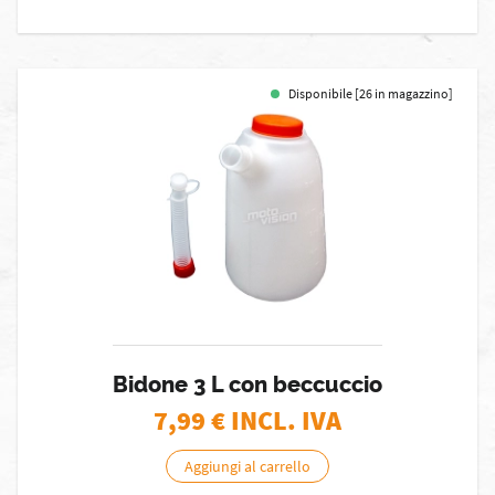
Disponibile [26 in magazzino]
Bidone 3 L con beccuccio
7,99
€ INCL. IVA
Aggiungi al carrello