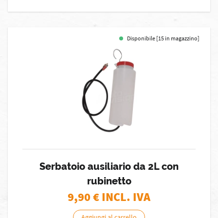
Disponibile [15 in magazzino]
Serbatoio ausiliario da 2L con
rubinetto
9,90
€ INCL. IVA
Aggiungi al carrello