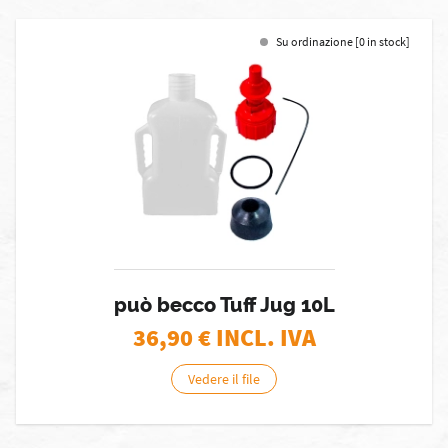
Su ordinazione [0 in stock]
può becco Tuff Jug 10L
36,90
€ INCL. IVA
Vedere il file