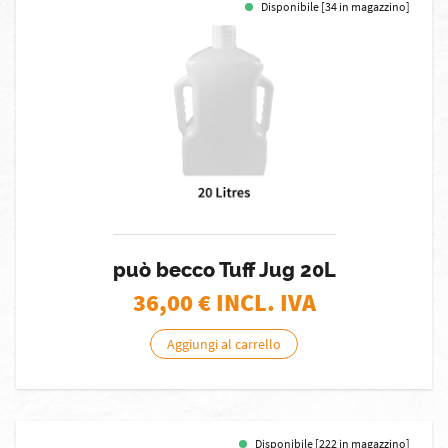
Disponibile [34 in magazzino]
può becco Tuff Jug 20L
36,00
€ INCL. IVA
Aggiungi al carrello
Disponibile [222 in magazzino]