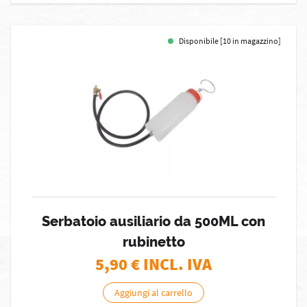
Disponibile [10 in magazzino]
Serbatoio ausiliario da 500ML con
rubinetto
5,90
€ INCL. IVA
Aggiungi al carrello