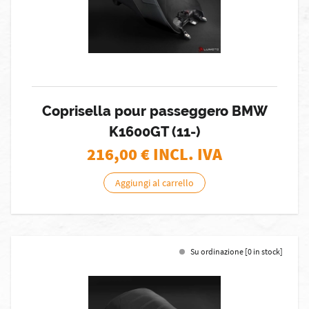
Coprisella pour passeggero BMW
K1600GT (11-)
216,00
€ INCL. IVA
Aggiungi al carrello
Su ordinazione [0 in stock]