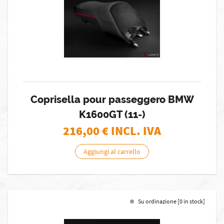
Coprisella pour passeggero BMW
K1600GT (11-)
216,00
€ INCL. IVA
Aggiungi al carrello
Su ordinazione [0 in stock]