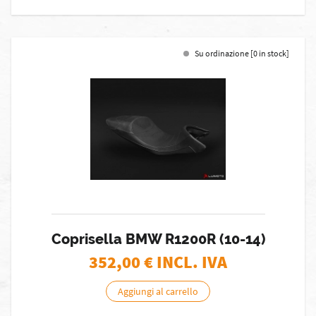
Su ordinazione [0 in stock]
Coprisella BMW R1200R (10-14)
352,00
€ INCL. IVA
Aggiungi al carrello