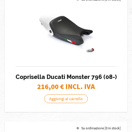
Coprisella Ducati Monster 796 (08-)
216,00
€ INCL. IVA
Aggiungi al carrello
Su ordinazione [0 in stock]