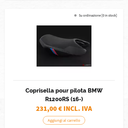
Su ordinazione [0 in stock]
Coprisella pour pilota BMW
R1200RS (16-)
231,00
€ INCL. IVA
Aggiungi al carrello