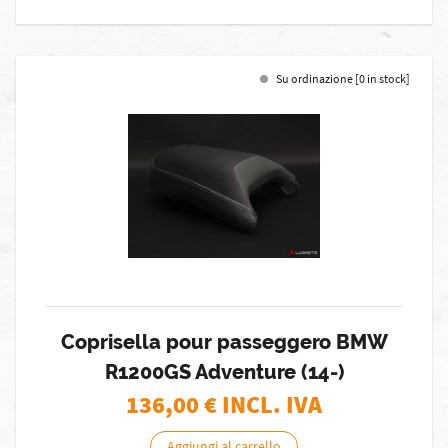
Su ordinazione [0 in stock]
Coprisella pour passeggero BMW
R1200GS Adventure (14-)
136,00
€ INCL. IVA
Aggiungi al carrello