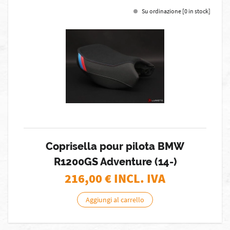
Su ordinazione [0 in stock]
Coprisella pour pilota BMW
R1200GS Adventure (14-)
216,00
€ INCL. IVA
Aggiungi al carrello