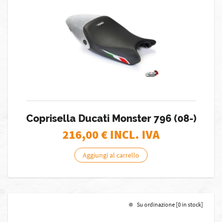
Coprisella Ducati Monster 796 (08-)
216,00
€ INCL. IVA
Aggiungi al carrello
Su ordinazione [0 in stock]