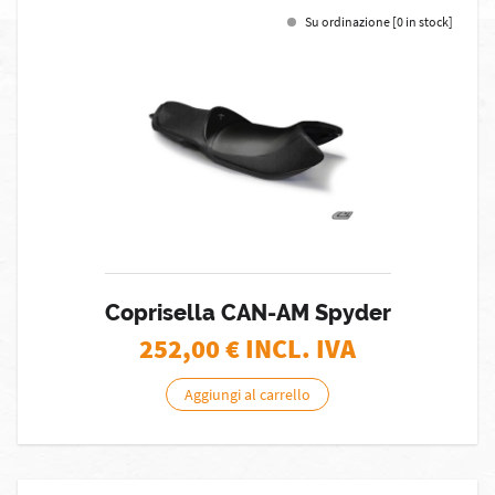
Su ordinazione [0 in stock]
Coprisella CAN-AM Spyder
252,00
€ INCL. IVA
Aggiungi al carrello