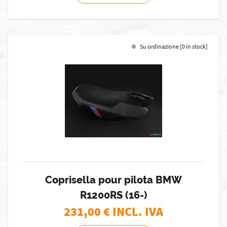
Su ordinazione [0 in stock]
Coprisella pour pilota BMW
R1200RS (16-)
231,00
€ INCL. IVA