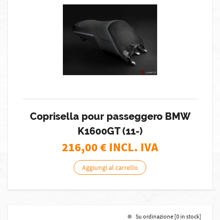
Coprisella pour passeggero BMW
K1600GT (11-)
216,00
€ INCL. IVA
Aggiungi al carrello
Su ordinazione [0 in stock]