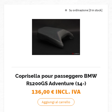
Su ordinazione [0 in stock]
Coprisella pour passeggero BMW
R1200GS Adventure (14-)
136,00
€ INCL. IVA
Aggiungi al carrello