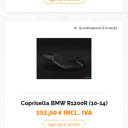
Su ordinazione [0 in stock]
Coprisella BMW R1200R (10-14)
352,00
€ INCL. IVA
Aggiungi al carrello