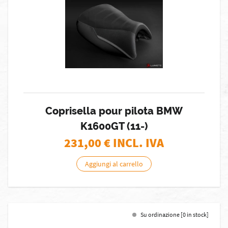
Coprisella pour pilota BMW
K1600GT (11-)
231,00
€ INCL. IVA
Aggiungi al carrello
Su ordinazione [0 in stock]