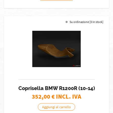
Su ordinazione [0 in stock]
Coprisella BMW R1200R (10-14)
352,00
€ INCL. IVA
Aggiungi al carrello