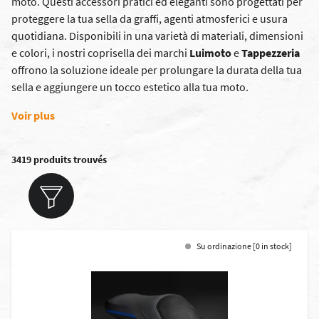
moto. Questi accessori pratici ed eleganti sono progettati per
proteggere la tua sella da graffi, agenti atmosferici e usura
quotidiana. Disponibili in una varietà di materiali, dimensioni
e colori, i nostri coprisella dei marchi
Luimoto
e
Tappezzeria
offrono la soluzione ideale per prolungare la durata della tua
sella e aggiungere un tocco estetico alla tua moto.
Voir plus
3419 produits trouvés
Su ordinazione [0 in stock]