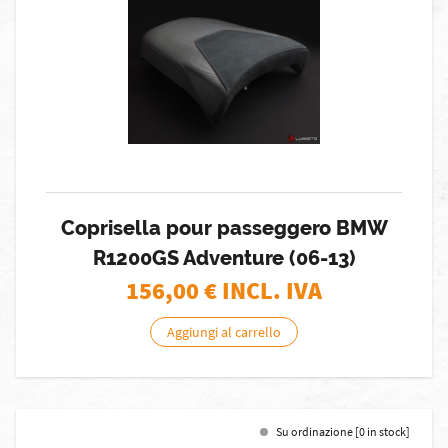
Coprisella pour passeggero BMW
R1200GS Adventure (06-13)
156,00
€ INCL. IVA
Aggiungi al carrello
Su ordinazione [0 in stock]