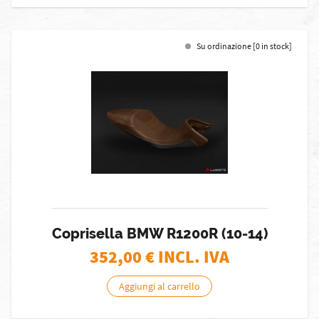
Su ordinazione [0 in stock]
Coprisella BMW R1200R (10-14)
352,00
€ INCL. IVA
Aggiungi al carrello