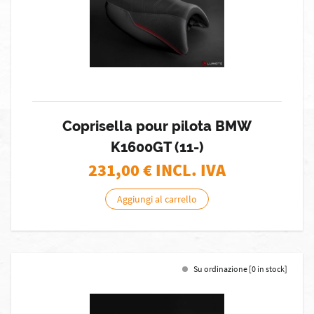
Coprisella pour pilota BMW
K1600GT (11-)
231,00
€ INCL. IVA
Aggiungi al carrello
Su ordinazione [0 in stock]