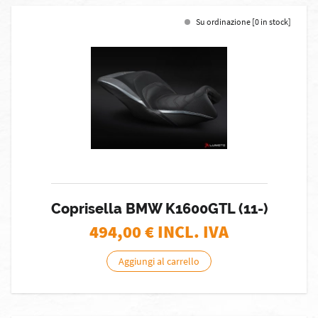
Su ordinazione [0 in stock]
Coprisella BMW K1600GTL (11-)
494,00
€ INCL. IVA
Aggiungi al carrello