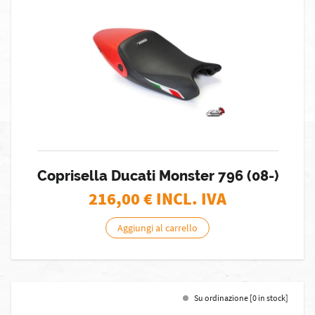
Coprisella Ducati Monster 796 (08-)
216,00
€ INCL. IVA
Aggiungi al carrello
Su ordinazione [0 in stock]