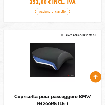
252,00
€ INCL. IVA
Aggiungi al carrello
Su ordinazione [0 in stock]
Coprisella pour passeggero BMW
R1200RS (16-)