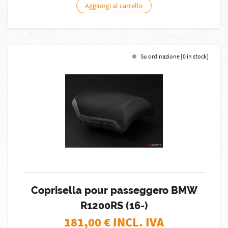
Aggiungi al carrello
Su ordinazione [0 in stock]
Coprisella pour passeggero BMW
R1200RS (16-)
181,00
€ INCL. IVA