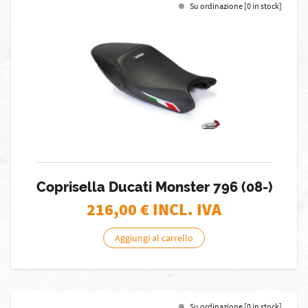
Su ordinazione [0 in stock]
Coprisella Ducati Monster 796 (08-)
216,00
€ INCL. IVA
Aggiungi al carrello
Su ordinazione [0 in stock]