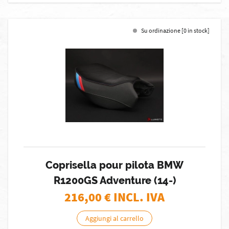
Su ordinazione [0 in stock]
Coprisella pour pilota BMW
R1200GS Adventure (14-)
216,00
€ INCL. IVA
Aggiungi al carrello