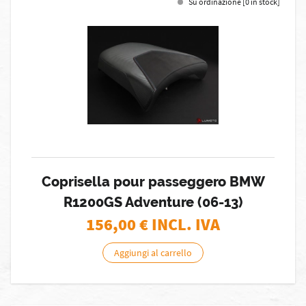
Su ordinazione [0 in stock]
Coprisella pour passeggero BMW
R1200GS Adventure (06-13)
156,00
€ INCL. IVA
Aggiungi al carrello