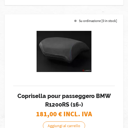
Su ordinazione [0 in stock]
Coprisella pour passeggero BMW
R1200RS (16-)
181,00
€ INCL. IVA
Aggiungi al carrello