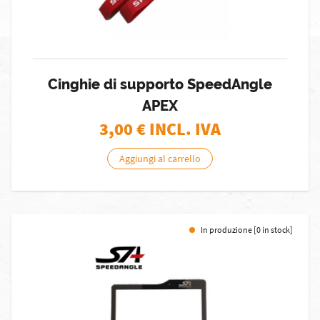
Cinghie di supporto SpeedAngle
APEX
3,00
€ INCL. IVA
Aggiungi al carrello
In produzione [0 in stock]