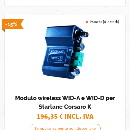
Esaurito [0 in stock]
-15%
Modulo wireless WID-A e WID-D per
Starlane Corsaro K
196,35
€ INCL. IVA
Temporaneamente non disponibile