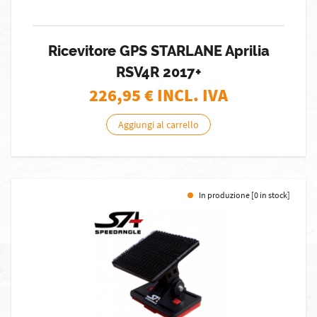
Ricevitore GPS STARLANE Aprilia
RSV4R 2017+
226,95
€ INCL. IVA
Aggiungi al carrello
In produzione [0 in stock]