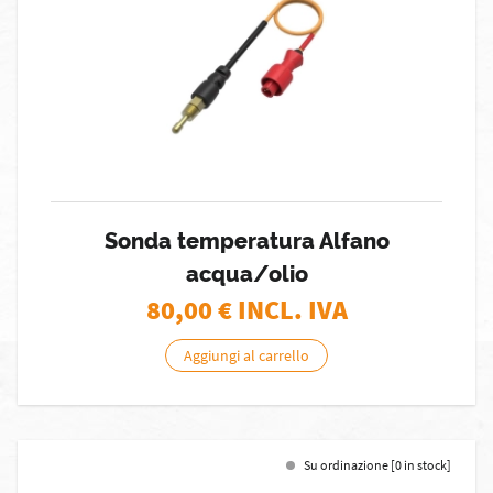
Sonda temperatura Alfano
acqua/olio
80,00
€ INCL. IVA
Aggiungi al carrello
Su ordinazione [0 in stock]