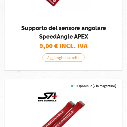
Supporto del sensore angolare
SpeedAngle APEX
9,00
€ INCL. IVA
Aggiungi al carrello
Disponibile [2 in magazzino]