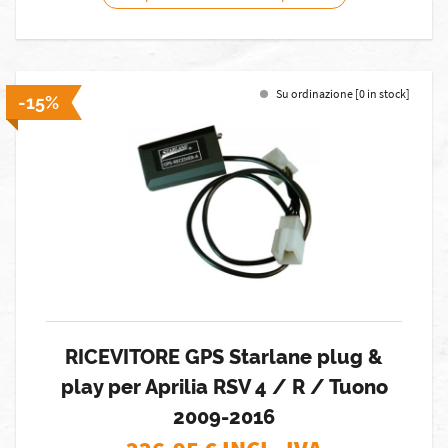
Su ordinazione [0 in stock]
-15%
RICEVITORE GPS Starlane plug &
play per Aprilia RSV 4 / R / Tuono
2009-2016