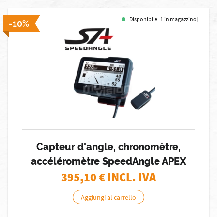
Disponibile [1 in magazzino]
-10%
Capteur d'angle, chronomètre,
accéléromètre SpeedAngle APEX
395,10
€ INCL. IVA
Aggiungi al carrello