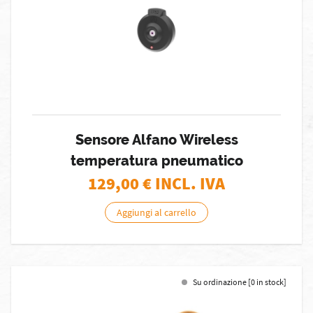
Sensore Alfano Wireless
temperatura pneumatico
129,00
€ INCL. IVA
Aggiungi al carrello
Su ordinazione [0 in stock]