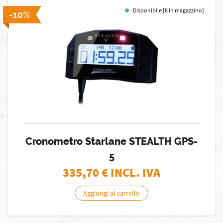
Disponibile [8 in magazzino]
-10%
Cronometro Starlane STEALTH GPS-
5
335,70
€ INCL. IVA
Aggiungi al carrello