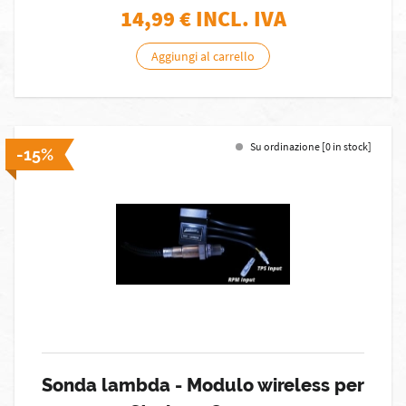
14,99
€ INCL. IVA
Aggiungi al carrello
Su ordinazione [0 in stock]
-15%
Sonda lambda - Modulo wireless per