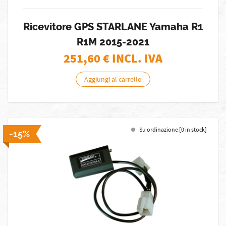
Ricevitore GPS STARLANE Yamaha R1
R1M 2015-2021
251,60
€ INCL. IVA
Aggiungi al carrello
Su ordinazione [0 in stock]
-15%