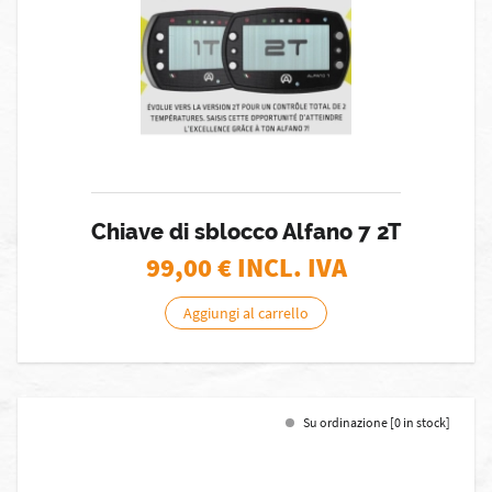
Chiave di sblocco Alfano 7 2T
99,00
€ INCL. IVA
Aggiungi al carrello
Su ordinazione [0 in stock]