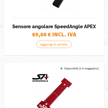
Sensore angolare SpeedAngle APEX
89,00
€ INCL. IVA
Aggiungi al carrello
Disponibile [1 in magazzino]