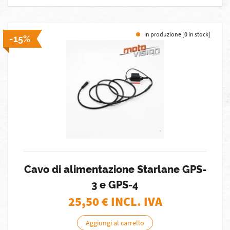
In produzione [0 in stock]
-15%
Cavo di alimentazione Starlane GPS-
3 e GPS-4
25,50
€ INCL. IVA
Aggiungi al carrello