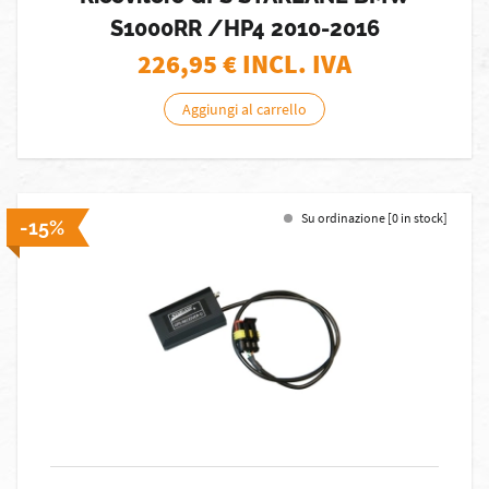
S1000RR /HP4 2010-2016
226,95
€ INCL. IVA
Aggiungi al carrello
Su ordinazione [0 in stock]
-15%