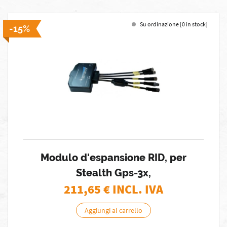
Su ordinazione [0 in stock]
-15%
Modulo d'espansione RID, per
Stealth Gps-3x,
211,65
€ INCL. IVA
Aggiungi al carrello