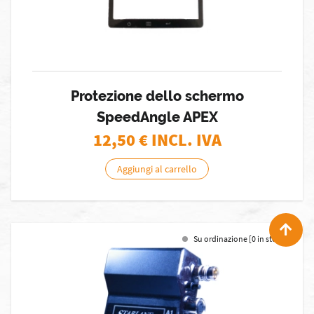
Protezione dello schermo
SpeedAngle APEX
12,50
€ INCL. IVA
Aggiungi al carrello
Su ordinazione [0 in stock]