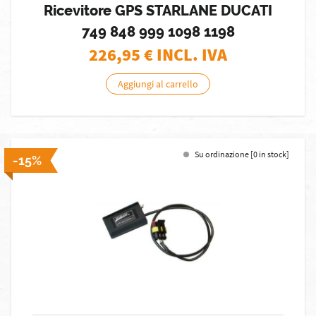
Ricevitore GPS STARLANE DUCATI
749 848 999 1098 1198
226,95
€ INCL. IVA
Aggiungi al carrello
Su ordinazione [0 in stock]
-15%