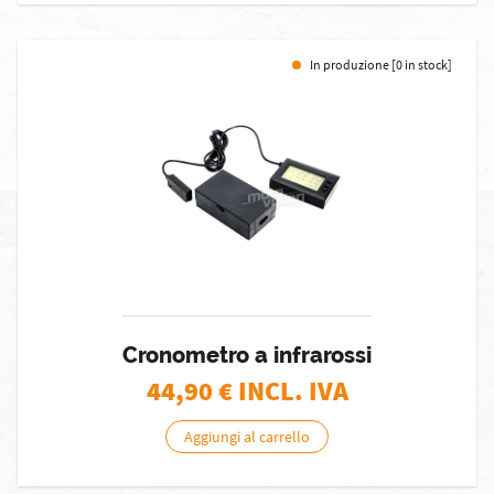
In produzione [0 in stock]
Cronometro a infrarossi
44,90
€ INCL. IVA
Aggiungi al carrello