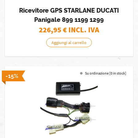
Ricevitore GPS STARLANE DUCATI
Panigale 899 1199 1299
226,95
€ INCL. IVA
Aggiungi al carrello
Su ordinazione [0 in stock]
-15%