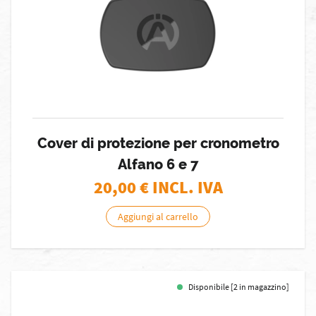
Cover di protezione per cronometro
Alfano 6 e 7
20,00
€ INCL. IVA
Aggiungi al carrello
Disponibile [2 in magazzino]