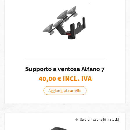
Supporto a ventosa Alfano 7
40,00
€ INCL. IVA
Aggiungi al carrello
Su ordinazione [0 in stock]