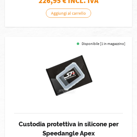
226,95
€ INCL. IVA
Aggiungi al carrello
Disponibile [1 in magazzino]
Custodia protettiva in silicone per
Speedangle Apex