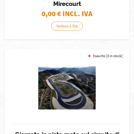
Mirecourt
0,00
€ INCL. IVA
Vedere il file
Esaurito [0 in stock]