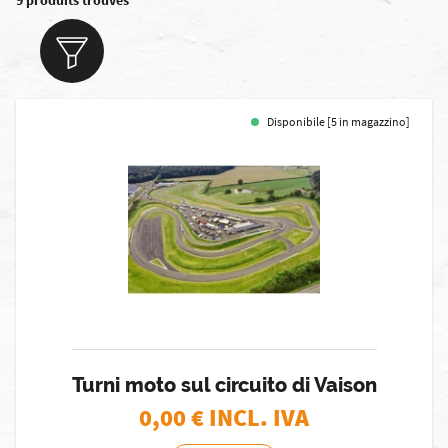
9 produits trouvés
Disponibile [5 in magazzino]
Turni moto sul circuito di Vaison
0,00
€ INCL. IVA