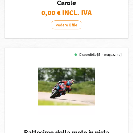
Carole
0,00
€ INCL. IVA
Vedere il file
Disponibile [5 in magazzino]
Battesimo della moto in pista