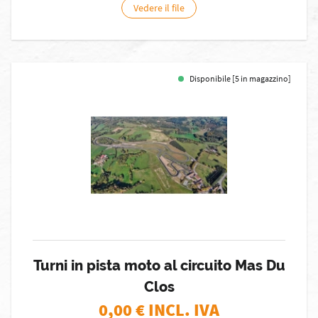
Vedere il file
Disponibile [5 in magazzino]
Turni in pista moto al circuito Mas Du
Clos
0,00
€ INCL. IVA