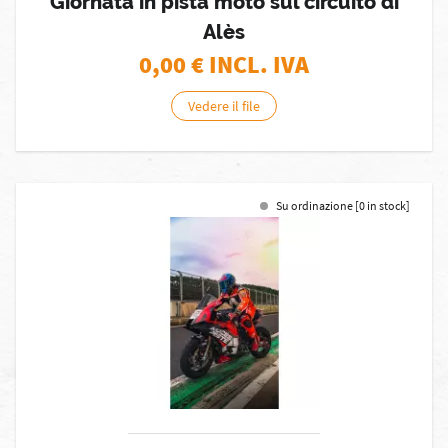
Giornata in pista moto sul circuito di
Alès
0,00
€ INCL. IVA
Vedere il file
Su ordinazione [0 in stock]