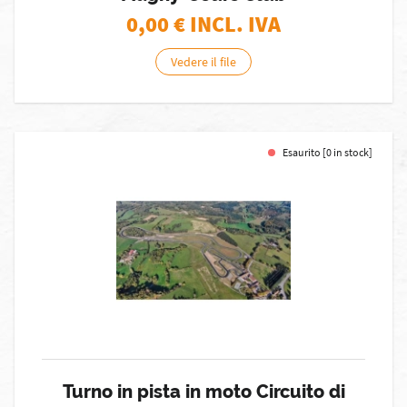
0,00
€ INCL. IVA
Vedere il file
Esaurito [0 in stock]
Turno in pista in moto Circuito di