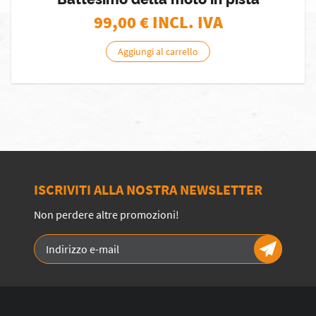
99,00
€ INCL. IVA
Aggiungi al carrello
ISCRIVITI ALLA NOSTRA NEWSLETTER
Non perdere altre promozioni!