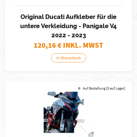
Original Ducati Aufkleber für die
untere Verkleidung - Panigale V4
2022 - 2023
120,16
€ INKL. MWST
In Warenkorb
Auf Bestellung [0 auf Lager]