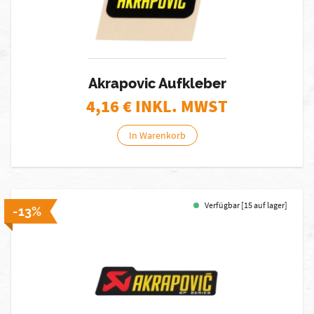
Akrapovic Aufkleber
4,16
€ INKL. MWST
In Warenkorb
Verfügbar [15 auf lager]
-13%