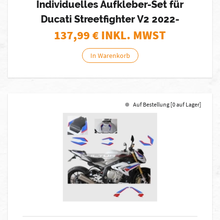
Individuelles Aufkleber-Set für
Ducati Streetfighter V2 2022-
137,99
€ INKL. MWST
In Warenkorb
Auf Bestellung [0 auf Lager]