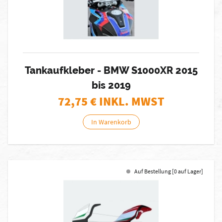
Tankaufkleber - BMW S1000XR 2015
bis 2019
72,75
€ INKL. MWST
In Warenkorb
Auf Bestellung [0 auf Lager]