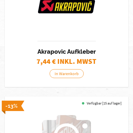
Akrapovic Aufkleber
7,44
€ INKL. MWST
In Warenkorb
Verfügbar [15 auf lager]
-13%