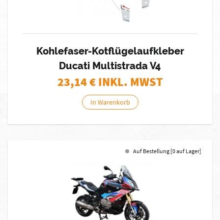
Kohlefaser-Kotflügelaufkleber
Ducati Multistrada V4
23,14
€ INKL. MWST
In Warenkorb
Auf Bestellung [0 auf Lager]