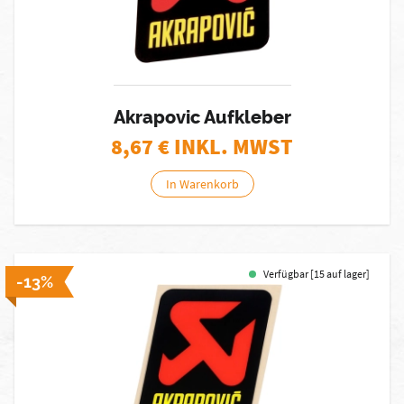
Akrapovic Aufkleber
8,67
€ INKL. MWST
In Warenkorb
Verfügbar [15 auf lager]
-13%