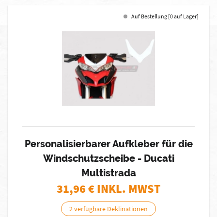
Auf Bestellung [0 auf Lager]
Personalisierbarer Aufkleber für die
Windschutzscheibe - Ducati
Multistrada
31,96
€ INKL. MWST
2 verfügbare Deklinationen