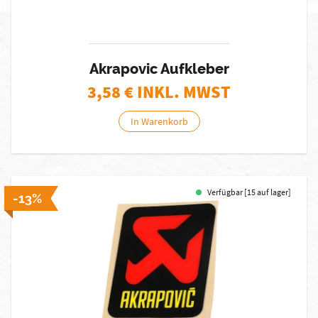
Akrapovic Aufkleber
3,58
€ INKL. MWST
In Warenkorb
Verfügbar [15 auf lager]
-13%