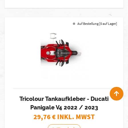
Auf Bestellung [0 auf Lager]
Tricolour Tankaufkleber - Ducati
Panigale V4 2022 / 2023
29,76
€ INKL. MWST