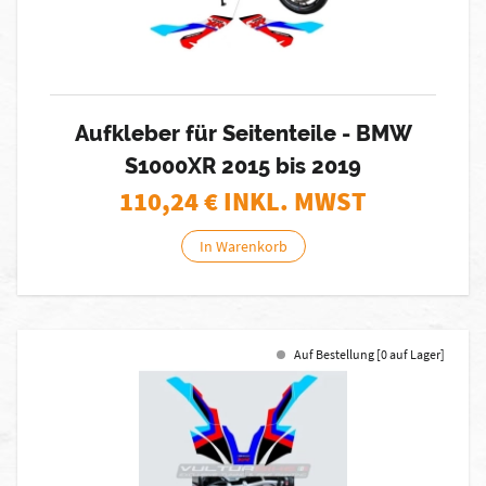
Aufkleber für Seitenteile - BMW
S1000XR 2015 bis 2019
110,24
€ INKL. MWST
In Warenkorb
Auf Bestellung [0 auf Lager]