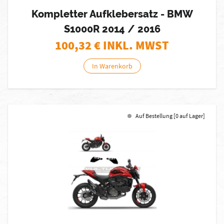
Kompletter Aufklebersatz - BMW
S1000R 2014 / 2016
100,32
€ INKL. MWST
In Warenkorb
Auf Bestellung [0 auf Lager]