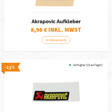
Akrapovic Aufkleber
8,96
€ INKL. MWST
In Warenkorb
Verfügbar [15 auf lager]
-13%