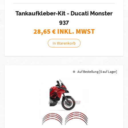
Tankaufkleber-Kit - Ducati Monster
937
28,65
€ INKL. MWST
In Warenkorb
Auf Bestellung [0 auf Lager]