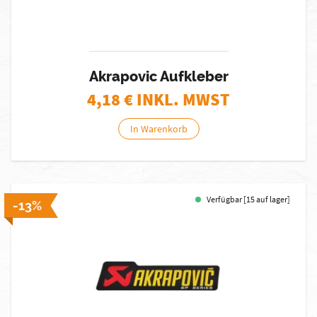
Akrapovic Aufkleber
4,18
€ INKL. MWST
In Warenkorb
Verfügbar [15 auf lager]
-13%