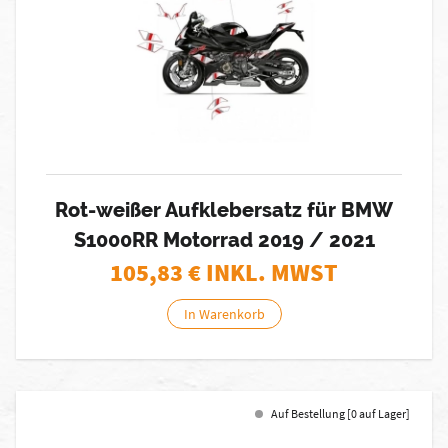
Rot-weißer Aufklebersatz für BMW
S1000RR Motorrad 2019 / 2021
105,83
€ INKL. MWST
In Warenkorb
Auf Bestellung [0 auf Lager]