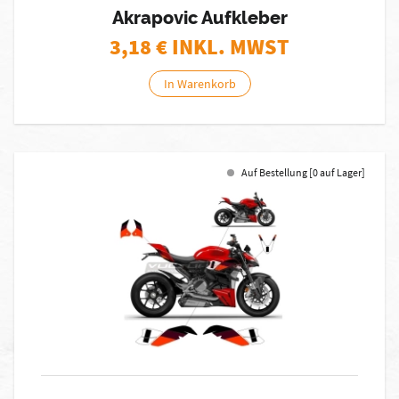
Akrapovic Aufkleber
3,18
€ INKL. MWST
In Warenkorb
Auf Bestellung [0 auf Lager]