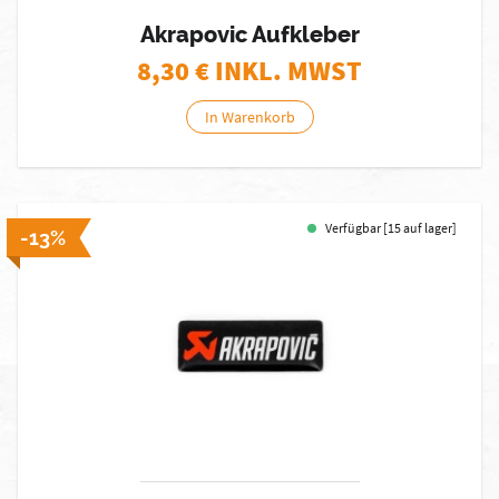
Akrapovic Aufkleber
8,30
€ INKL. MWST
In Warenkorb
Verfügbar [15 auf lager]
-13%