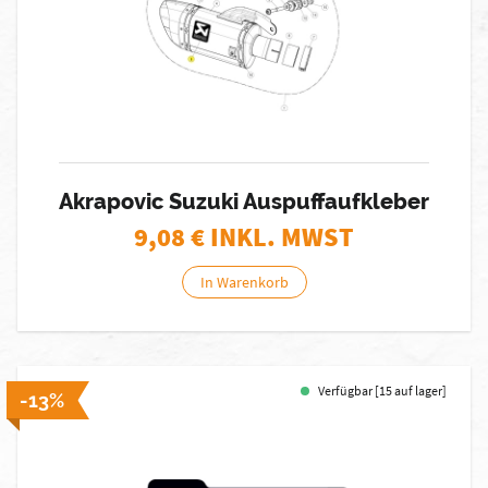
Akrapovic Suzuki Auspuffaufkleber
9,08
€ INKL. MWST
In Warenkorb
Verfügbar [15 auf lager]
-13%