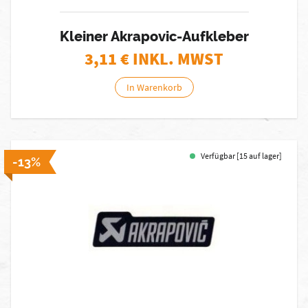
Kleiner Akrapovic-Aufkleber
3,11
€ INKL. MWST
In Warenkorb
Verfügbar [15 auf lager]
-13%