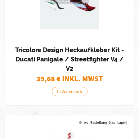
Tricolore Design Heckaufkleber Kit -
Ducati Panigale / Streetfighter V4 /
V2
39,68
€ INKL. MWST
In Warenkorb
Auf Bestellung [0 auf Lager]