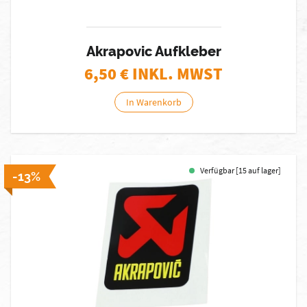
Akrapovic Aufkleber
6,50
€ INKL. MWST
In Warenkorb
Verfügbar [15 auf lager]
-13%