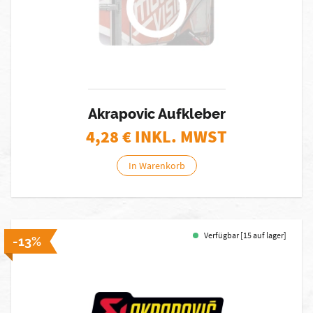
Akrapovic Aufkleber
4,28
€ INKL. MWST
In Warenkorb
Verfügbar [15 auf lager]
-13%