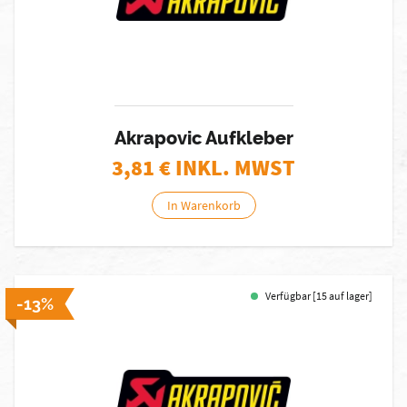
Akrapovic Aufkleber
3,81
€ INKL. MWST
In Warenkorb
Verfügbar [15 auf lager]
-13%