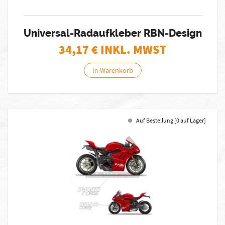
Universal-Radaufkleber RBN-Design
34,17
€ INKL. MWST
In Warenkorb
Auf Bestellung [0 auf Lager]