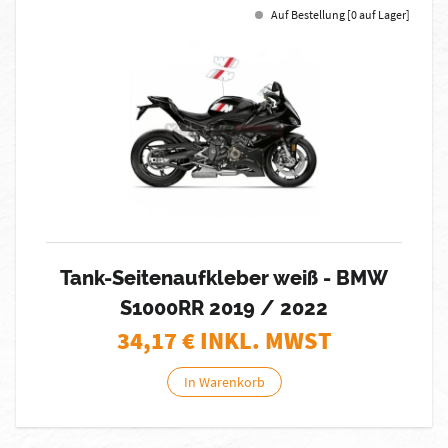
Auf Bestellung [0 auf Lager]
Tank-Seitenaufkleber weiß - BMW
S1000RR 2019 / 2022
34,17
€ INKL. MWST
In Warenkorb