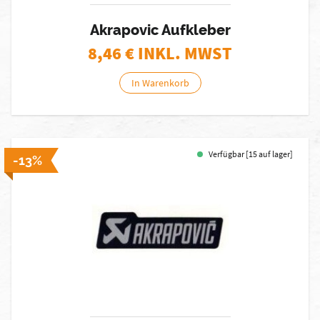
Akrapovic Aufkleber
8,46
€ INKL. MWST
In Warenkorb
Verfügbar [15 auf lager]
-13%