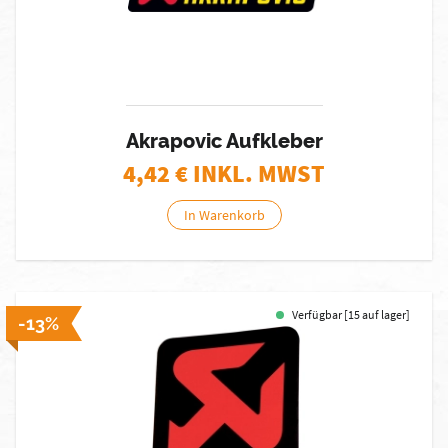
Akrapovic Aufkleber
4,42
€ INKL. MWST
In Warenkorb
Verfügbar [15 auf lager]
-13%