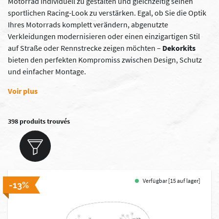
Motorrad individuell zu gestalten und gleichzeitig seinen
sportlichen Racing-Look zu verstärken. Egal, ob Sie die Optik
Ihres Motorrads komplett verändern, abgenutzte
Verkleidungen modernisieren oder einen einzigartigen Stil
auf Straße oder Rennstrecke zeigen möchten –
Dekorkits
bieten den perfekten Kompromiss zwischen Design, Schutz
und einfacher Montage.
Voir plus
398 produits trouvés
Verfügbar [15 auf lager]
-13%