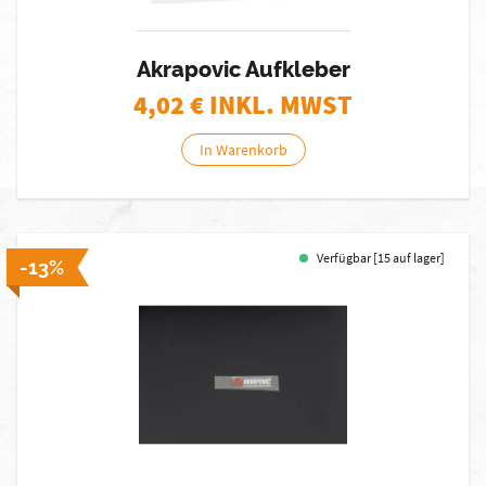
Akrapovic Aufkleber
4,02
€ INKL. MWST
In Warenkorb
Verfügbar [15 auf lager]
-13%