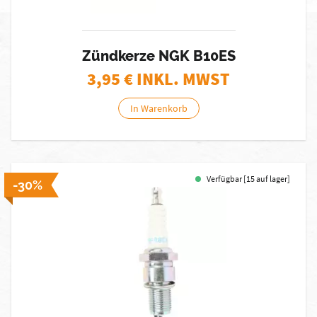
Zündkerze NGK B10ES
3,95
€ INKL. MWST
In Warenkorb
Verfügbar [15 auf lager]
-30%