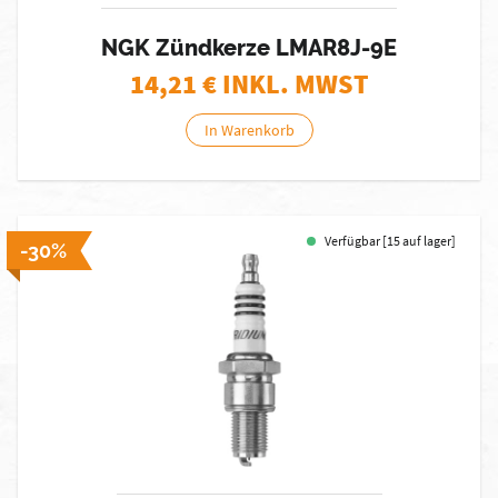
NGK Zündkerze LMAR8J-9E
14,21
€ INKL. MWST
In Warenkorb
Verfügbar [15 auf lager]
-30%