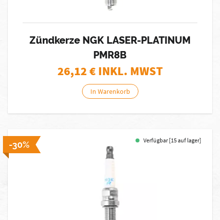
Zündkerze NGK LASER-PLATINUM
PMR8B
26,12
€ INKL. MWST
In Warenkorb
Verfügbar [15 auf lager]
-30%