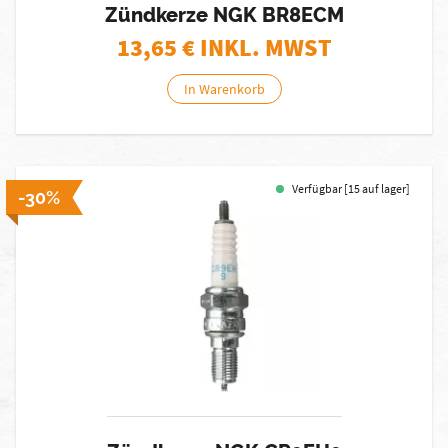
Zündkerze NGK BR8ECM
13,65
€ INKL. MWST
In Warenkorb
Verfügbar [15 auf lager]
-30%