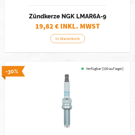
Zündkerze NGK LMAR6A-9
19,82
€ INKL. MWST
In Warenkorb
Verfügbar [100 auf lager]
-30%