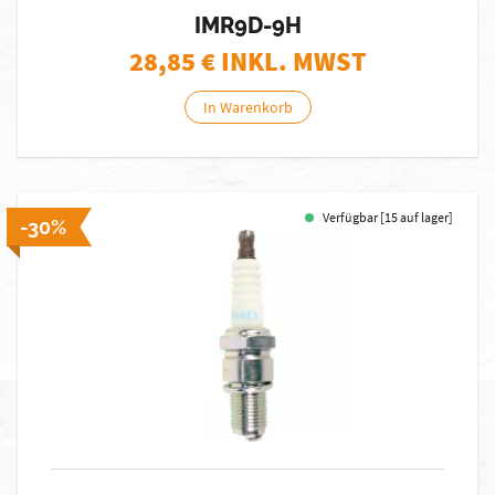
IMR9D-9H
28,85
€ INKL. MWST
In Warenkorb
Verfügbar [15 auf lager]
-30%