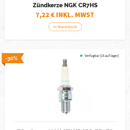
Zündkerze NGK CR7HS
7,22
€ INKL. MWST
In Warenkorb
Verfügbar [15 auf lager]
-30%