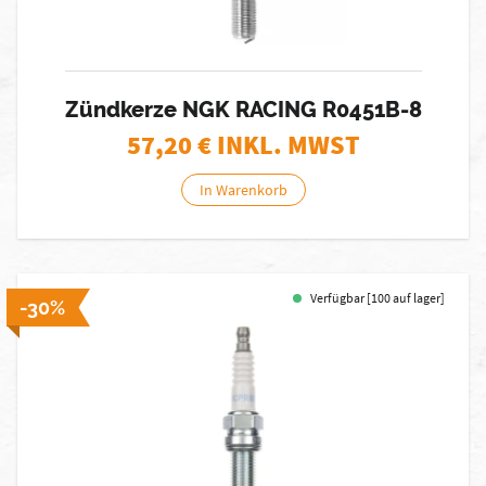
Zündkerze NGK RACING R0451B-8
57,20
€ INKL. MWST
In Warenkorb
Verfügbar [100 auf lager]
-30%