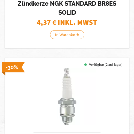
Zündkerze NGK STANDARD BR8ES
SOLID
4,37
€ INKL. MWST
In Warenkorb
Verfügbar [2 auf lager]
-30%