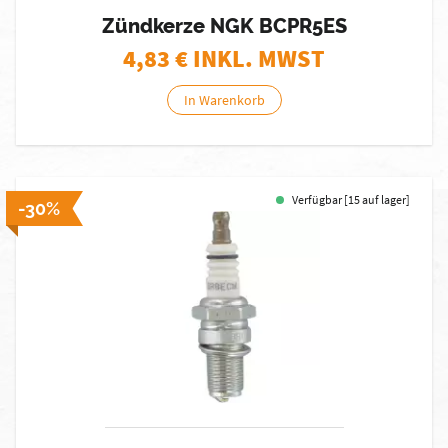
Zündkerze NGK BCPR5ES
4,83
€ INKL. MWST
In Warenkorb
Verfügbar [15 auf lager]
-30%