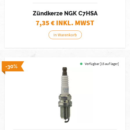
Zündkerze NGK C7HSA
7,35
€ INKL. MWST
In Warenkorb
Verfügbar [15 auf lager]
-30%