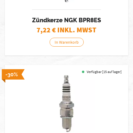
Zündkerze NGK BPR8ES
7,22
€ INKL. MWST
In Warenkorb
Verfügbar [15 auf lager]
-30%