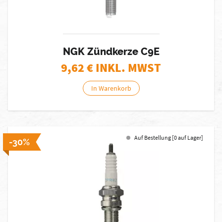
NGK Zündkerze C9E
9,62
€ INKL. MWST
In Warenkorb
Auf Bestellung [0 auf Lager]
-30%