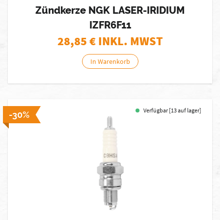
Zündkerze NGK LASER-IRIDIUM
IZFR6F11
28,85
€ INKL. MWST
In Warenkorb
Verfügbar [13 auf lager]
-30%