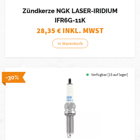
Zündkerze NGK LASER-IRIDIUM
IFR6G-11K
28,35
€ INKL. MWST
In Warenkorb
Verfügbar [15 auf lager]
-30%