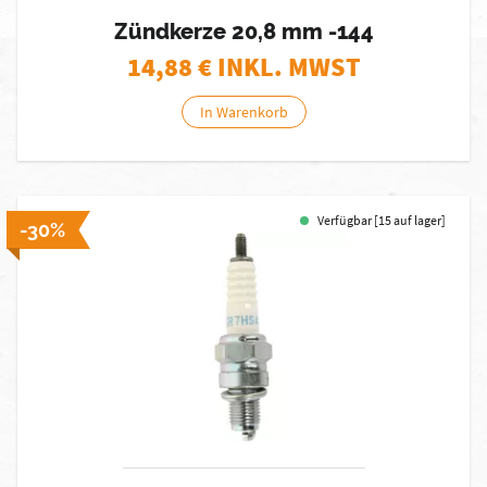
Zündkerze 20,8 mm -144
14,88
€ INKL. MWST
In Warenkorb
Verfügbar [15 auf lager]
-30%