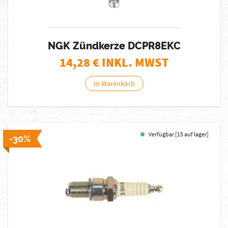
NGK Zündkerze DCPR8EKC
14,28
€ INKL. MWST
In Warenkorb
Verfügbar [15 auf lager]
-30%