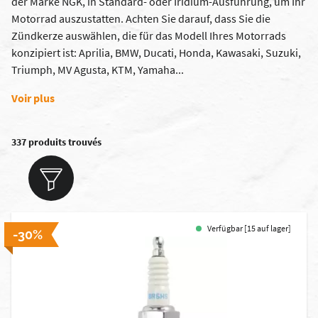
der Marke NGK, in Standard- oder Iridium-Ausführung, um Ihr
Motorrad auszustatten. Achten Sie darauf, dass Sie die
Zündkerze auswählen, die für das Modell Ihres Motorrads
konzipiert ist: Aprilia, BMW, Ducati, Honda, Kawasaki, Suzuki,
Triumph, MV Agusta, KTM, Yamaha...
Voir plus
337 produits trouvés
Verfügbar [15 auf lager]
-30%