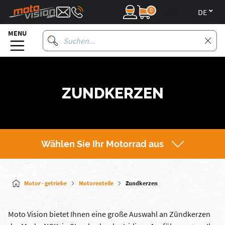
0
de
MENU
ZUNDKERZEN
Wählen Sie Ihr Motorrad aus
Motor - getriebe
Motorenteile
Zundkerzen
Moto Vision bietet Ihnen eine große Auswahl an Zündkerzen