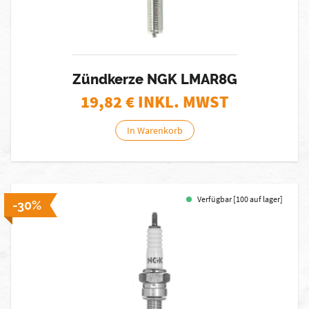
Zündkerze NGK LMAR8G
19,82
€ INKL. MWST
In Warenkorb
Verfügbar [100 auf lager]
-30%