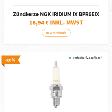
Zündkerze NGK IRIDIUM IX BPR6EIX
18,94
€ INKL. MWST
In Warenkorb
Verfügbar [23 auf lager]
-30%