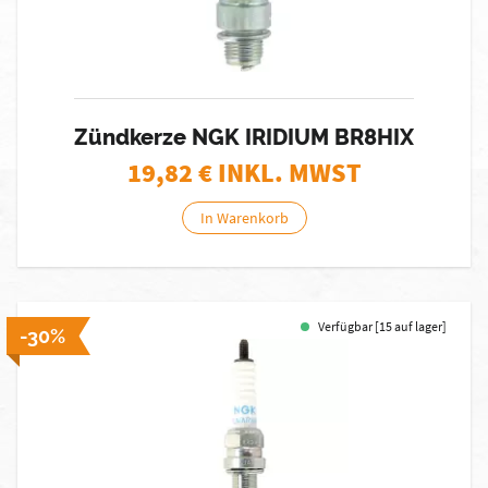
Zündkerze NGK IRIDIUM BR8HIX
19,82
€ INKL. MWST
In Warenkorb
Verfügbar [15 auf lager]
-30%