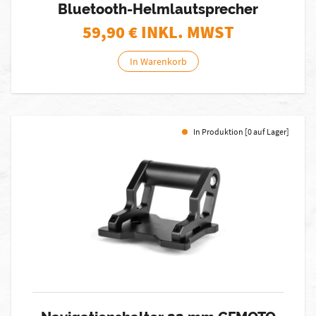
Bluetooth-Helmlautsprecher
59,90
€ INKL. MWST
In Warenkorb
In Produktion [0 auf Lager]