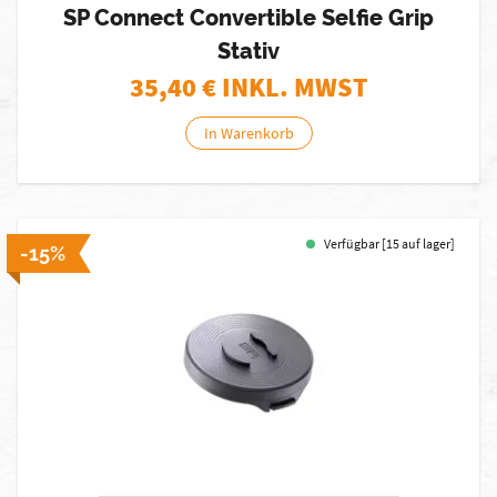
SP Connect Convertible Selfie Grip
Stativ
35,40
€ INKL. MWST
In Warenkorb
Verfügbar [15 auf lager]
-15%