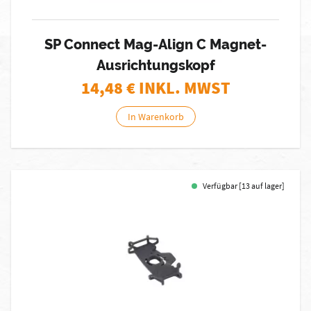
SP Connect Mag-Align C Magnet-
Ausrichtungskopf
14,48
€ INKL. MWST
In Warenkorb
Verfügbar [13 auf lager]