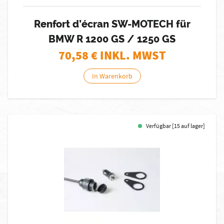
Renfort d’écran SW-MOTECH für
BMW R 1200 GS / 1250 GS
70,58
€ INKL. MWST
In Warenkorb
Verfügbar [15 auf lager]