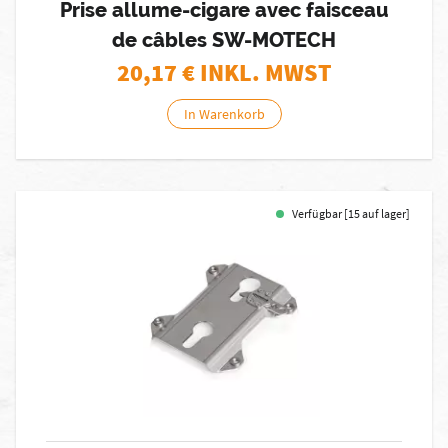
Prise allume-cigare avec faisceau
de câbles SW-MOTECH
20,17
€ INKL. MWST
In Warenkorb
Verfügbar [15 auf lager]