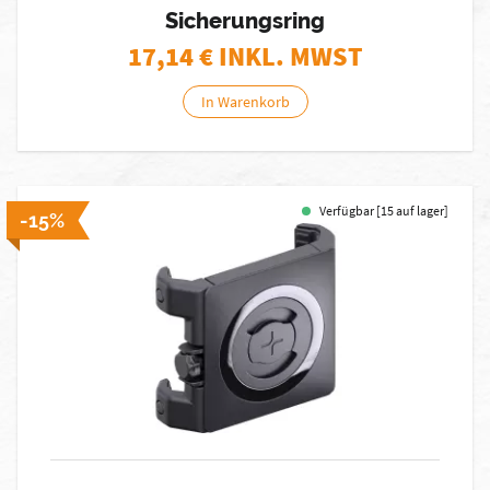
Sicherungsring
17,14
€ INKL. MWST
In Warenkorb
Verfügbar [15 auf lager]
-15%