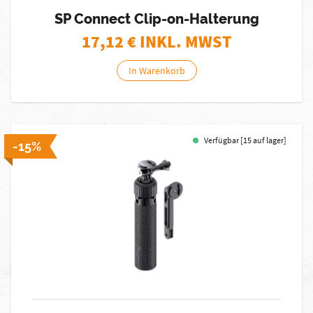
SP Connect Clip-on-Halterung
17,12
€ INKL. MWST
In Warenkorb
Verfügbar [15 auf lager]
-15%