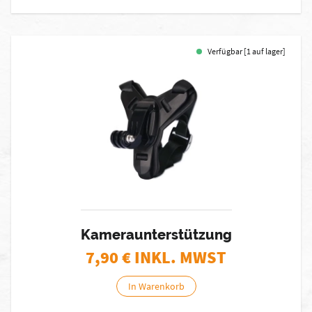
Verfügbar [1 auf lager]
Kameraunterstützung
7,90
€ INKL. MWST
In Warenkorb