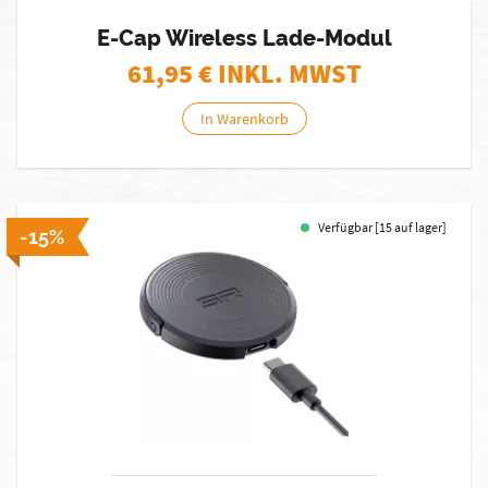
E-Cap Wireless Lade-Modul
61,95
€ INKL. MWST
In Warenkorb
Verfügbar [15 auf lager]
-15%