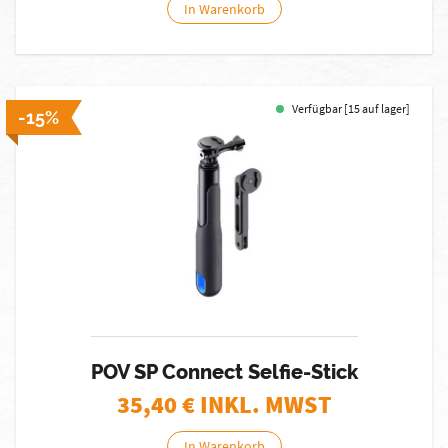
In Warenkorb
Verfügbar [15 auf lager]
-15%
POV SP Connect Selfie-Stick
35,40
€ INKL. MWST
In Warenkorb