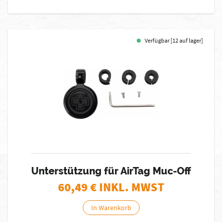
Verfügbar [12 auf lager]
Unterstützung für AirTag Muc-Off
60,49
€ INKL. MWST
In Warenkorb