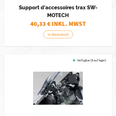
Support d'accessoires trax SW-
MOTECH
40,33
€ INKL. MWST
In Warenkorb
Verfügbar [8 auf lager]