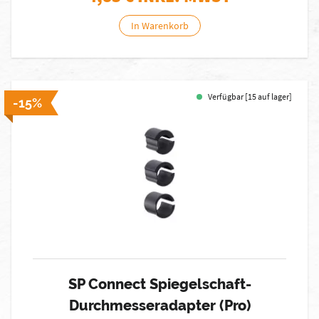
In Warenkorb
Verfügbar [15 auf lager]
-15%
SP Connect Spiegelschaft-
Durchmesseradapter (Pro)