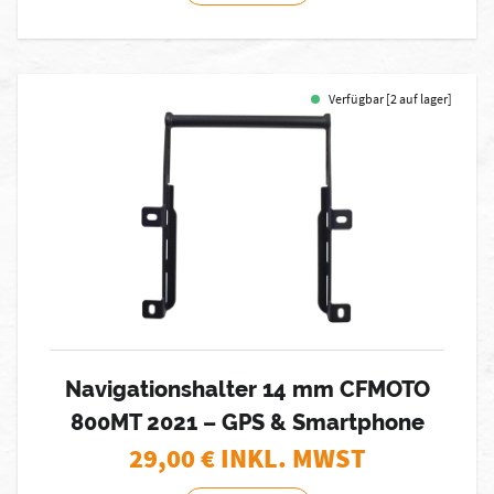
Verfügbar [2 auf lager]
Navigationshalter 14 mm CFMOTO
800MT 2021 – GPS & Smartphone
29,00
€ INKL. MWST