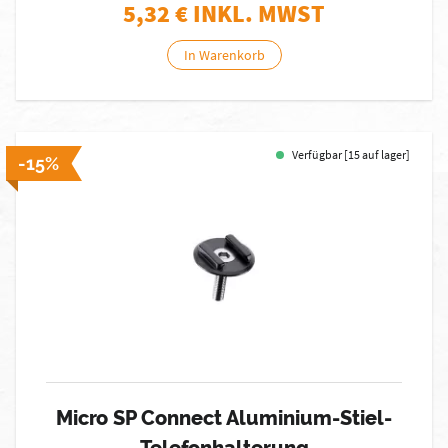
5,32
€ INKL. MWST
In Warenkorb
Verfügbar [15 auf lager]
-15%
Micro SP Connect Aluminium-Stiel-