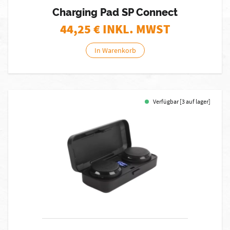
Charging Pad SP Connect
44,25
€ INKL. MWST
In Warenkorb
Verfügbar [3 auf lager]