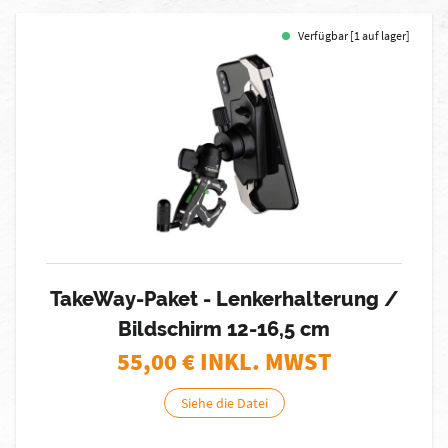
Verfügbar [1 auf lager]
TakeWay-Paket - Lenkerhalterung /
Bildschirm 12-16,5 cm
55,00
€ INKL. MWST
Siehe die Datei