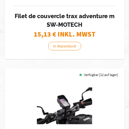
Filet de couvercle trax adventure m
SW-MOTECH
15,13
€ INKL. MWST
In Warenkorb
Verfügbar [12 auf lager]