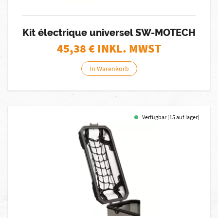
Kit électrique universel SW-MOTECH
45,38
€ INKL. MWST
In Warenkorb
Verfügbar [15 auf lager]