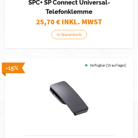
SPC+ SP Connect Universal-
Telefonklemme
25,70
€ INKL. MWST
In Warenkorb
Verfügbar [15 auf lager]
-15%