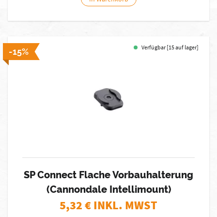
Verfügbar [15 auf lager]
-15%
SP Connect Flache Vorbauhalterung
(Cannondale Intellimount)
5,32
€ INKL. MWST