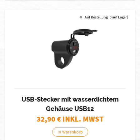
Auf Bestellung [0 auf Lager]
USB-Stecker mit wasserdichtem
Gehäuse USB12
32,90
€ INKL. MWST
In Warenkorb