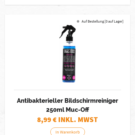
Auf Bestellung [0 auf Lager]
Antibakterieller Bildschirmreiniger
250ml Muc-Off
8,99
€ INKL. MWST
In Warenkorb