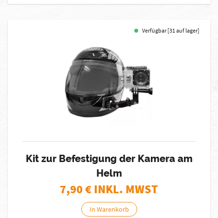
Verfügbar [31 auf lager]
Kit zur Befestigung der Kamera am
Helm
7,90
€ INKL. MWST
In Warenkorb