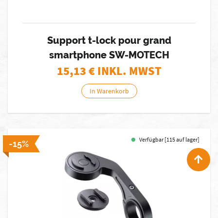
Support t-lock pour grand
smartphone SW-MOTECH
15,13
€ INKL. MWST
In Warenkorb
Verfügbar [115 auf lager]
-15%