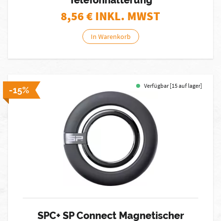
Telefonhalterung
8,56
€ INKL. MWST
In Warenkorb
Verfügbar [15 auf lager]
-15%
SPC+ SP Connect Magnetischer