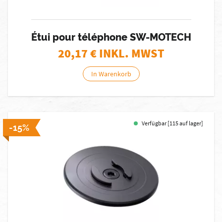
Étui pour téléphone SW-MOTECH
20,17
€ INKL. MWST
In Warenkorb
Verfügbar [115 auf lager]
-15%