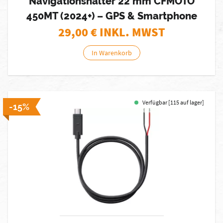
Navigationshalter 22 mm CFMOTO
450MT (2024+) – GPS & Smartphone
29,00
€ INKL. MWST
In Warenkorb
Verfügbar [115 auf lager]
-15%