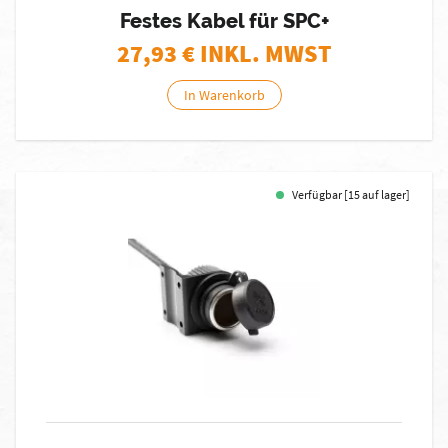
Festes Kabel für SPC+
27,93
€ INKL. MWST
In Warenkorb
Verfügbar [15 auf lager]