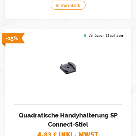
In Warenkorb
Verfügbar [15 auf lager]
-15%
Quadratische Handyhalterung SP
Connect-Stiel
4,83
€ INKL. MWST