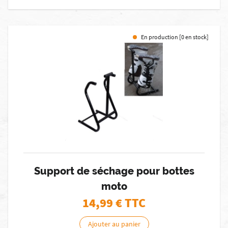
En production [0 en stock]
Support de séchage pour bottes
moto
14,99
€ TTC
Ajouter au panier