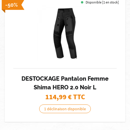
Disponible [1 en stock]
-50%
DESTOCKAGE Pantalon Femme
Shima HERO 2.0 Noir L
114,99
€ TTC
1 déclinaison disponible