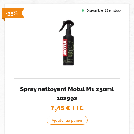
Disponible [13 en stock]
-35%
Spray nettoyant Motul M1 250ml
102992
7,45
€ TTC
Ajouter au panier