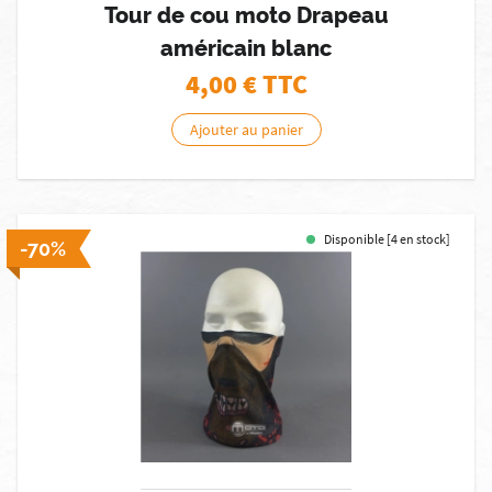
Tour de cou moto Drapeau
américain blanc
4,00
€ TTC
Ajouter au panier
Disponible [4 en stock]
-70%