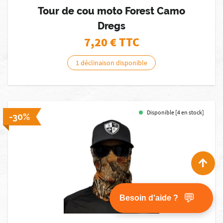
Tour de cou moto Forest Camo
Dregs
7,20
€ TTC
1 déclinaison disponible
Disponible [4 en stock]
-30%
💬
Besoin d'aide ?