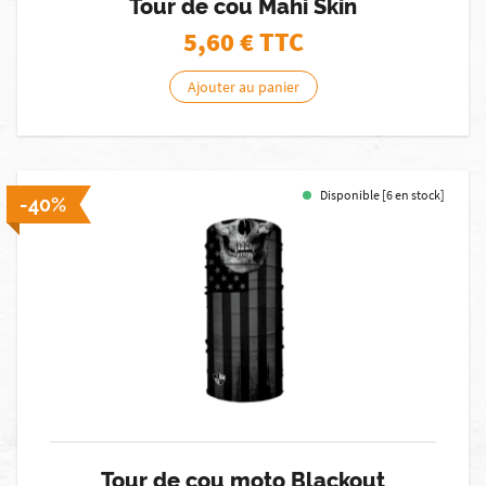
Tour de cou Mahi Skin
5,60
€ TTC
Ajouter au panier
Disponible [6 en stock]
-40%
Tour de cou moto Blackout