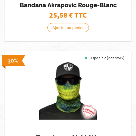
Bandana Akrapovic Rouge-Blanc
25,58
€ TTC
Ajouter au panier
Disponible [2 en stock]
-30%