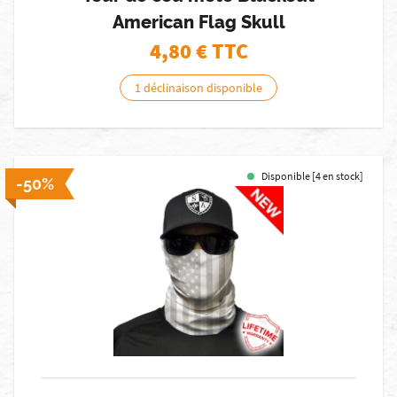
American Flag Skull
4,80
€ TTC
1 déclinaison disponible
Disponible [4 en stock]
-50%