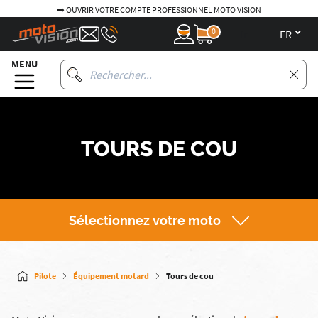
➡️ OUVRIR VOTRE COMPTE PROFESSIONNEL MOTO VISION
0
fr
MENU
TOURS DE COU
Sélectionnez votre moto
Pilote
Équipement motard
Tours de cou