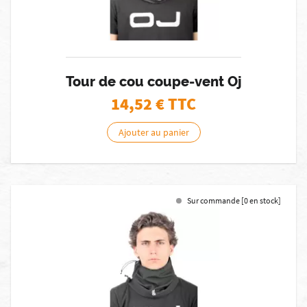
Tour de cou coupe-vent Oj
14,52
€ TTC
Ajouter au panier
Sur commande [0 en stock]