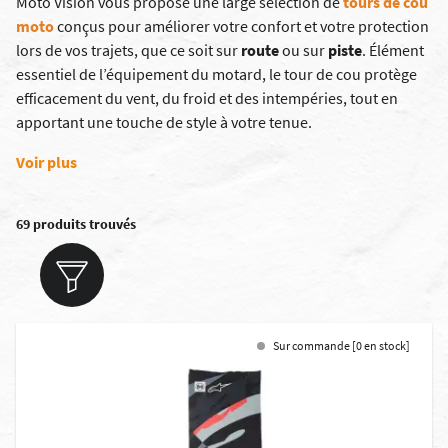
Moto Vision vous propose une large sélection de
tours de cou
moto
conçus pour améliorer votre confort et votre protection
lors de vos trajets, que ce soit sur
route
ou sur
piste
. Élément
essentiel de l’équipement du motard, le tour de cou protège
efficacement du vent, du froid et des intempéries, tout en
apportant une touche de style à votre tenue.
Voir plus
69 produits trouvés
Sur commande [0 en stock]