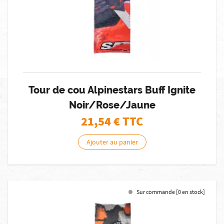
Tour de cou Alpinestars Buff Ignite
Noir/Rose/Jaune
21,54
€ TTC
Ajouter au panier
Sur commande [0 en stock]