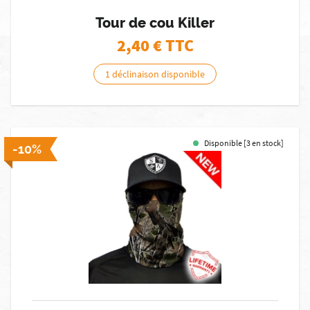
Tour de cou Killer
2,40
€ TTC
1 déclinaison disponible
Disponible [3 en stock]
-10%