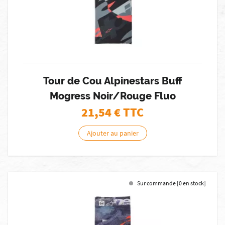
Tour de Cou Alpinestars Buff
Mogress Noir/Rouge Fluo
21,54
€ TTC
Ajouter au panier
Sur commande [0 en stock]