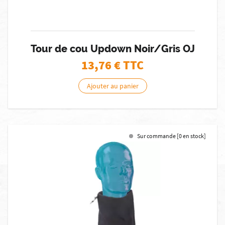
Tour de cou Updown Noir/Gris OJ
13,76
€ TTC
Ajouter au panier
Sur commande [0 en stock]