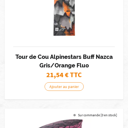
Tour de Cou Alpinestars Buff Nazca
Gris/Orange Fluo
21,54
€ TTC
Ajouter au panier
Sur commande [0 en stock]