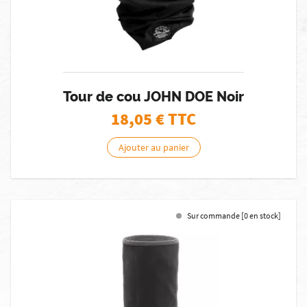
Tour de cou JOHN DOE Noir
18,05
€ TTC
Ajouter au panier
Sur commande [0 en stock]