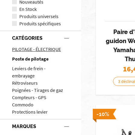
Nouveautés
En Stock
Produits universels
Produits spécifiques
Paire 
CATÉGORIES
guidon W
PILOTAGE - ÉLECTRIQUE
Yamaha
Thu
Poste de pilotage
16,
Leviers de frein -
embrayage
3 déclina
Rétroviseurs
Poignées - Tirages de gaz
Compteurs - GPS
Commodo
Protections levier
-10%
MARQUES