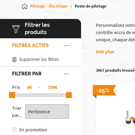
Pilotage - électrique
Poste de pilotage
Filtrer les
Personnalisez votr
produits
contrôle accru de v
unique, chaque élé
FILTRES ACTIFS
Voir plus
Supprimer les filtres
3067 produits trouvé
FILTRER PAR
Prix
€
-
€
-25%
Trier
par...
En promotion