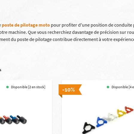
e
poste de pilotage
moto
pour profiter d'une position de conduite 
otre machine. Que vous recherchiez davantage de précision sur route
ment du poste de pilotage contribue directement à votre expérienc
s
Disponible [2 en stock]
Disponible [4 
-10%