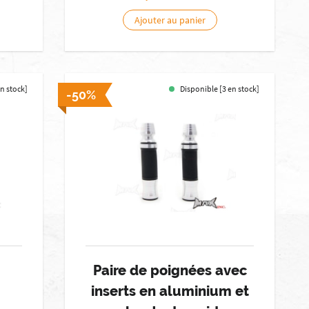
Ajouter au panier
en stock]
Disponible [3 en stock]
-50%
Paire de poignées avec
inserts en aluminium et