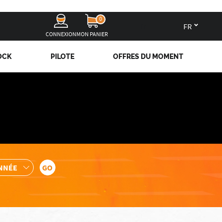
0
fr
CONNEXION
MON PANIER
OCK
PILOTE
OFFRES DU MOMENT