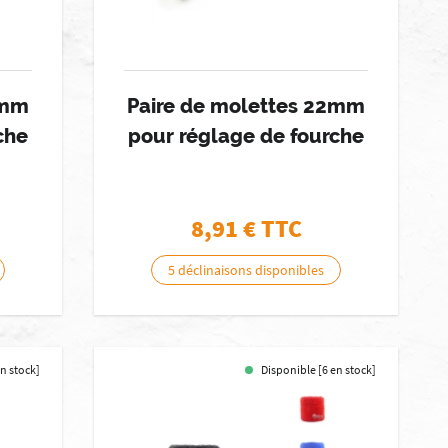
2mm
Paire de molettes 22mm
che
pour réglage de fourche
8,91
€ TTC
5 déclinaisons disponibles
en stock]
Disponible [6 en stock]