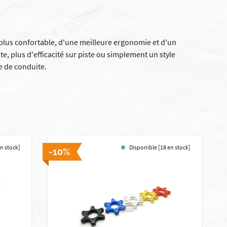
plus confortable, d'une meilleure ergonomie et d'un
, plus d'efficacité sur piste ou simplement un style
e de conduite.
en stock]
Disponible [18 en stock]
-10%