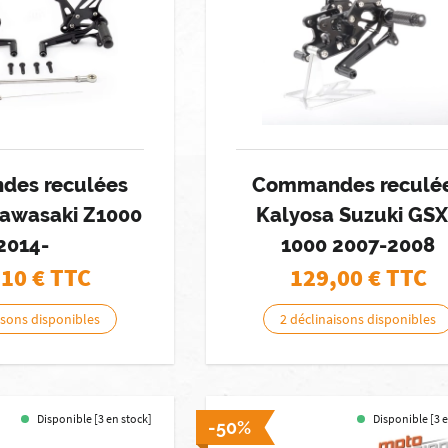
es reculées
Commandes reculé
Kawasaki Z1000
Kalyosa Suzuki GS
2014-
1000 2007-2008
,10
€ TTC
129,00
€ TTC
isons disponibles
2 déclinaisons disponibles
Disponible [3 en stock]
Disponible [3 
-50%