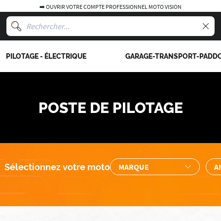
➡️ OUVRIR VOTRE COMPTE PROFESSIONNEL MOTO VISION
PILOTAGE - ÉLECTRIQUE
GARAGE-TRANSPORT-PADD
POSTE DE PILOTAGE
Sélectionnez votre moto