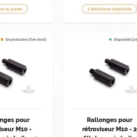
ter au panier
1 déclinaison disponible
En production [0 en stock]
Disponible [2 
onges pour
Rallonges pour
iseur M10 -
rétroviseur M10 - 2