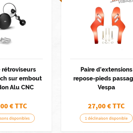
 rétroviseurs
Paire d'extensions
ch sur embout
repose-pieds passa
don Alu CNC
Vespa
,00
€ TTC
27,00
€ TTC
isons disponibles
1 déclinaison disponible