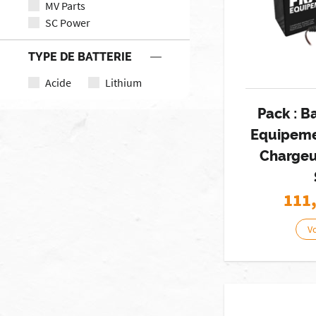
MV Parts
SC Power
TYPE DE BATTERIE
Acide
Lithium
Pack : B
Equipeme
Chargeu
111
Vo