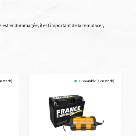
ie est endommagée, il est important de la remplacer,
n stock]
Disponible [1 en stock]