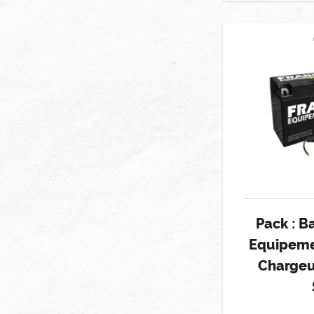
Pack : B
Equipeme
Chargeu