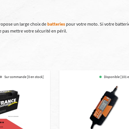
ropose un large choix de
batteries
pour votre moto. Si votre batter
pas mettre votre sécurité en péril.
Sur commande [0 en stock]
Disponible [101 e