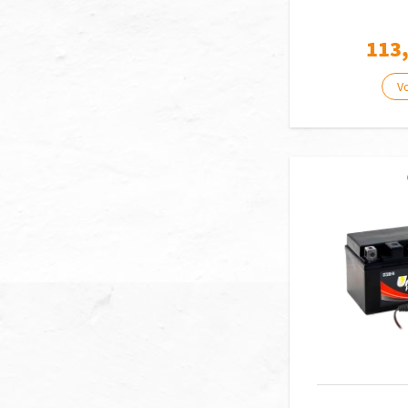
113
Vo