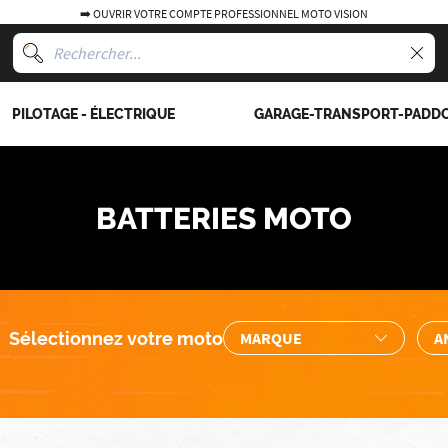
➡️ OUVRIR VOTRE COMPTE PROFESSIONNEL MOTO VISION
PILOTAGE - ÉLECTRIQUE
GARAGE-TRANSPORT-PADD
BATTERIES MOTO
Sélectionnez votre moto