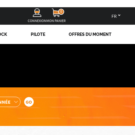
0
fr
CONNEXION
MON PANIER
OCK
PILOTE
OFFRES DU MOMENT