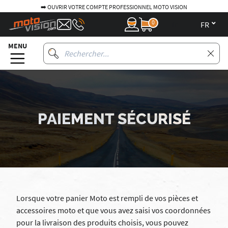
➡️ OUVRIR VOTRE COMPTE PROFESSIONNEL MOTO VISION
0
fr
MENU
PAIEMENT SÉCURISÉ
Lorsque votre panier Moto est rempli de vos pièces et
accessoires moto et que vous avez saisi vos coordonnées
pour la livraison des produits choisis, vous pouvez