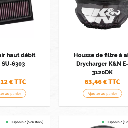
 air haut débit
Housse de filtre à a
 SU-6303
Drycharger K&N E
3120DK
,12
€ TTC
63,46
€ TTC
ter au panier
Ajouter au panier
Disponible [5 en stock]
Disponible [1 