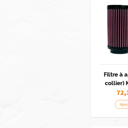
Filtre à 
collier
72,
Ajou