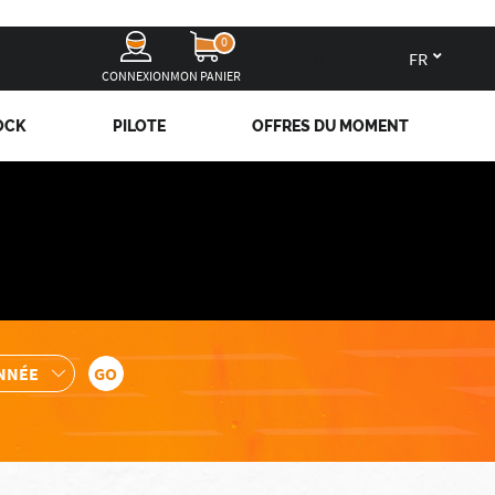
0
fr
CONNEXION
MON PANIER
OCK
PILOTE
OFFRES DU MOMENT