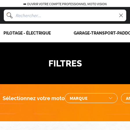
➡️ OUVRIR VOTRE COMPTE PROFESSIONNEL MOTO VISION
PILOTAGE - ÉLECTRIQUE
GARAGE-TRANSPORT-PADD
FILTRES
Sélectionnez votre moto