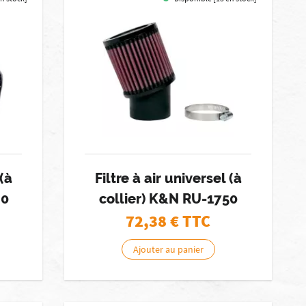
 (à
Filtre à air universel (à
20
collier) K&N RU-1750
72,38
€ TTC
Ajouter au panier