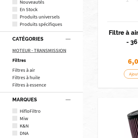
Nouveautés
En Stock
Produits universels
Produits spécifiques
Filtre à a
CATÉGORIES
- 3
MOTEUR - TRANSMISSION
6,
Filtres
Filtres à air
Ajou
Filtres à huile
Filtres à essence
MARQUES
HifloFiltro
Miw
K&N
DNA