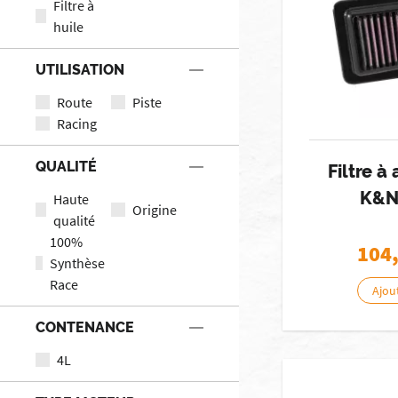
Filtre à
huile
UTILISATION
Route
Piste
Racing
QUALITÉ
Filtre à
K&N
Haute
Origine
qualité
100%
104
Synthèse
Race
Ajou
CONTENANCE
4L