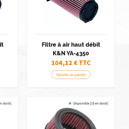
it
Filtre à air haut débit
K&N YA-4350
104,12
€ TTC
Ajouter au panier
en stock]
Disponible [15 en stock]