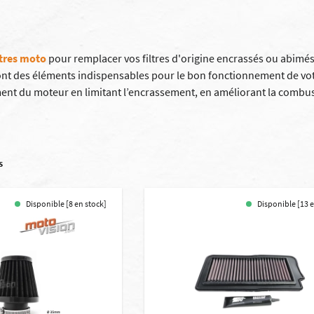
ltres
moto
pour remplacer vos filtres d'origine encrassés ou abimés
ont des éléments indispensables pour le bon fonctionnement de votr
ent du moteur en limitant l’encrassement, en améliorant la combus
s
Disponible [8 en stock]
Disponible [13 