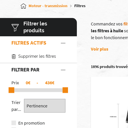
Moteur - transmission
Filtres
Filtrer les
Commandez vos
fi
produits
les filtres à huile
s
le bon fonctionnem
FILTRES ACTIFS
Voir plus
Supprimer les filtres
1896 produits trouvé
FILTRER PAR
Prix
€
-
€
Trier
par...
En promotion