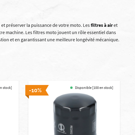
 et préserver la puissance de votre moto. Les
filtres à air
et
e machine. Les filtres moto jouent un rôle essentiel dans
tion et en garantissant une meilleure longévité mécanique.
en stock]
Disponible [100 en stock]
-10%