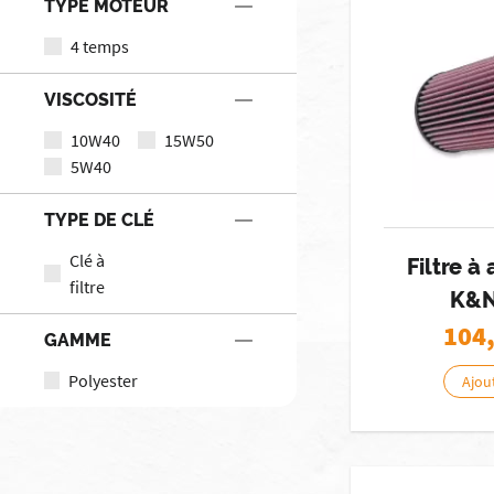
TYPE MOTEUR
4 temps
VISCOSITÉ
10W40
15W50
5W40
TYPE DE CLÉ
Clé à
Filtre à
filtre
K&N
104
GAMME
Polyester
Ajou