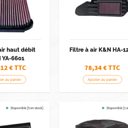
 air haut débit
Filtre à air K&N HA-1
 YA-6601
,12
€ TTC
78,34
€ TTC
ter au panier
Ajouter au panier
Disponible [5 en stock]
Disponible [1 