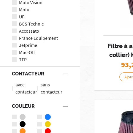
Moto Vision
Motul
UFI
BGS Technic
Accossato
France Equipement
Jetprime
Filtre à 
Muc-Off
collier
TFP
93,
CONTACTEUR
Ajou
avec
sans
contacteur
contacteur
COULEUR