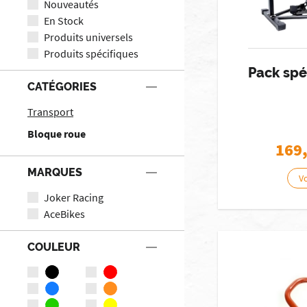
Nouveautés
En Stock
Produits universels
Produits spécifiques
Pack spé
CATÉGORIES
Transport
Bloque roue
169
MARQUES
Vo
Joker Racing
AceBikes
COULEUR