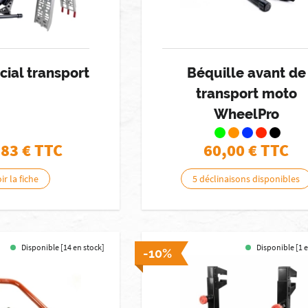
cial transport
Béquille avant de
transport moto
WheelPro
,83
€ TTC
60,00
€ TTC
ir la fiche
5 déclinaisons disponibles
Disponible [14 en stock]
Disponible [1 
-10%