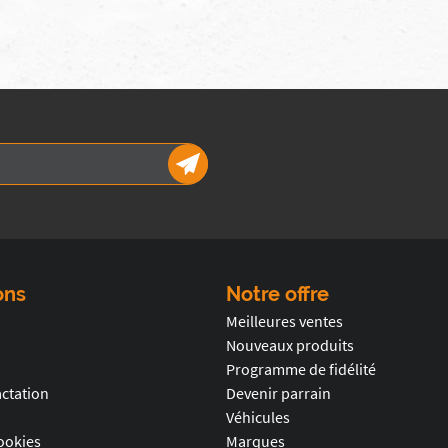
ons
Notre offre
Meilleures ventes
Nouveaux produits
Programme de fidélité
actation
Devenir parrain
Véhicules
ookies
Marques