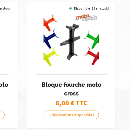
en stock]
Disponible [15 en stock]
oto
Bloque fourche moto
cross
6,00
€ TTC
6 déclinaisons disponibles