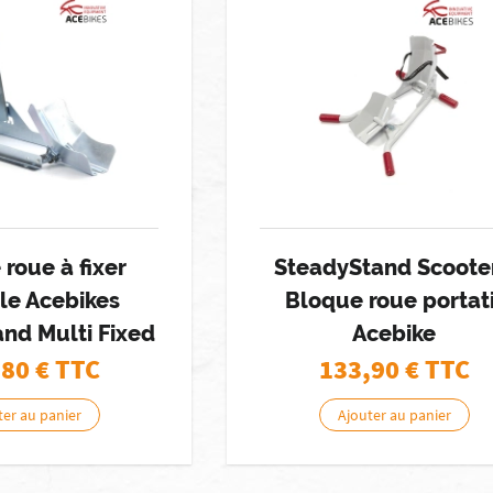
roue à fixer
SteadyStand Scooter
le Acebikes
Bloque roue portati
nd Multi Fixed
Acebike
,80
€ TTC
133,90
€ TTC
ter au panier
Ajouter au panier