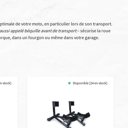
ptimale de votre moto, en particulier lors de son transport.
aussi appelé béquille avant de transport
– sécurise la roue
remorque, dans un fourgon ou même dans votre garage.
en stock]
Disponible [24 en stock]