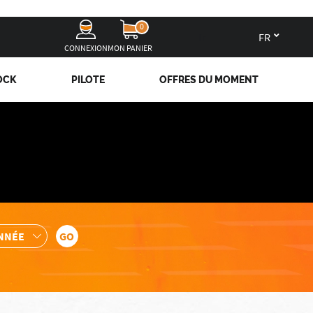
0
fr
CONNEXION
MON PANIER
OCK
PILOTE
OFFRES DU MOMENT