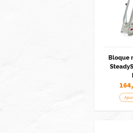
Bloque 
Steady
164
Ajou