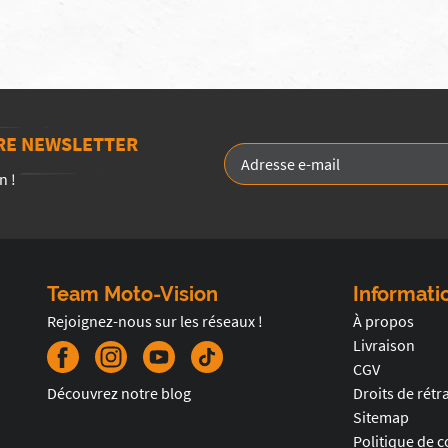
TRE NEWSLETTER
n !
Team Moto-Vision
Informati
Rejoignez-nous sur les réseaux !
À propos
Livraison
CGV
Découvrez notre blog
Droits de rétr
Sitemap
Politique de c