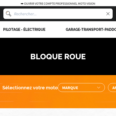
➡️ OUVRIR VOTRE COMPTE PROFESSIONNEL MOTO VISION
PILOTAGE - ÉLECTRIQUE
GARAGE-TRANSPORT-PADD
BLOQUE ROUE
Sélectionnez votre moto