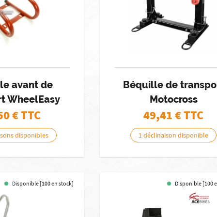
le avant de
Béquille de transpo
rt WheelEasy
Motocross
50
€ TTC
49,41
€ TTC
isons disponibles
1 déclinaison disponible
Disponible [100 en stock]
Disponible [100 e