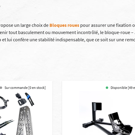
e
ropose un large choix de
Bloques roues
pour assurer une fixation o
venir tout basculement ou mouvement incontrôlé, le bloque-roue –
 et lui confère une stabilité indispensable, que ce soit sur une 
Sur commande [0 en stock]
Disponible [49 