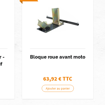
 -
Bloque roue avant moto
f
63,92
€ TTC
Ajouter au panier