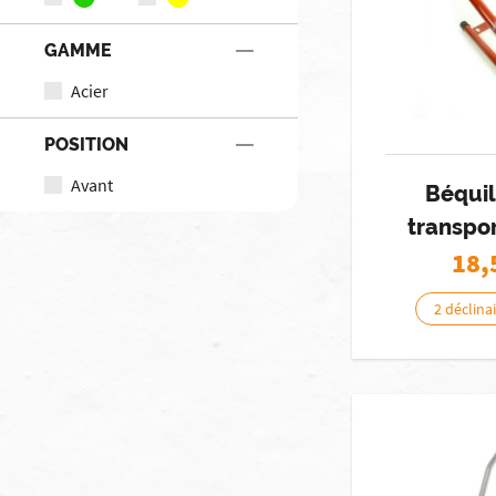
GAMME
Acier
POSITION
Avant
Béquil
transpo
18,
2 déclina