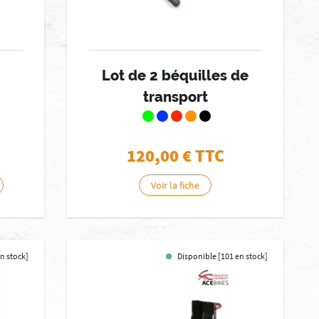
Lot de 2 béquilles de
transport
120,00
€ TTC
Voir la fiche
en stock]
Disponible [101 en stock]