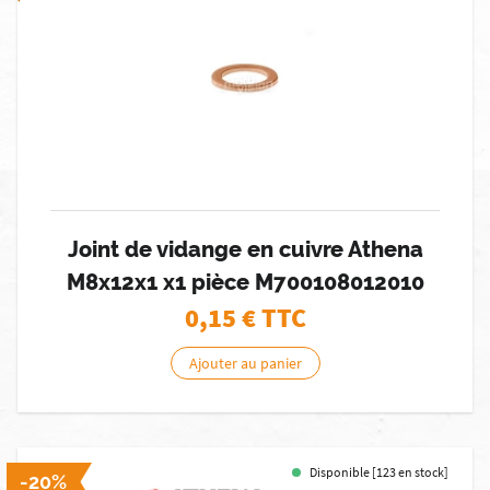
Joint de vidange en cuivre Athena
M8x12x1 x1 pièce M700108012010
0,15
€ TTC
Ajouter au panier
Disponible [123 en stock]
-20%