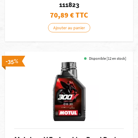
111823
70,89
€ TTC
Ajouter au panier
Disponible [12 en stock]
-35%