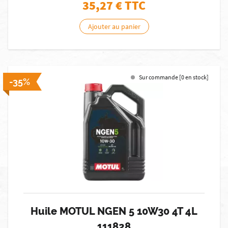
35,27
€ TTC
Ajouter au panier
Sur commande [0 en stock]
-35%
Huile MOTUL NGEN 5 10W30 4T 4L
111828