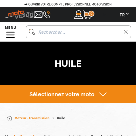
➡️ OUVRIR VOTRE COMPTE PROFESSIONNEL MOTO VISION
0
fr
MENU
HUILE
Sélectionnez votre moto
Moteur - transmission
Huile