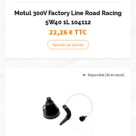
Motul 300V Factory Line Road Racing
5W40 1L 104112
22,26
€ TTC
Ajouter au panier
Disponible [30 en stock]