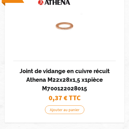
Joint de vidange en cuivre récuit
Athena M22x28x1,5 x1pièce
M700122028015
0,37
€ TTC
Ajouter au panier