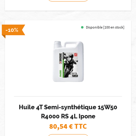
Disponible [100 en stock]
-10%
Huile 4T Semi-synthétique 15W50
R4000 RS 4L Ipone
80,54
€ TTC