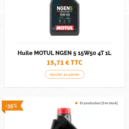
Huile MOTUL NGEN 5 15W50 4T 1L
15,71
€ TTC
Ajouter au panier
En production [0 en stock]
-35%