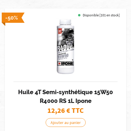
Disponible [101 en stock]
-50%
Huile 4T Semi-synthétique 15W50
R4000 RS 1L Ipone
12,26
€ TTC
Ajouter au panier