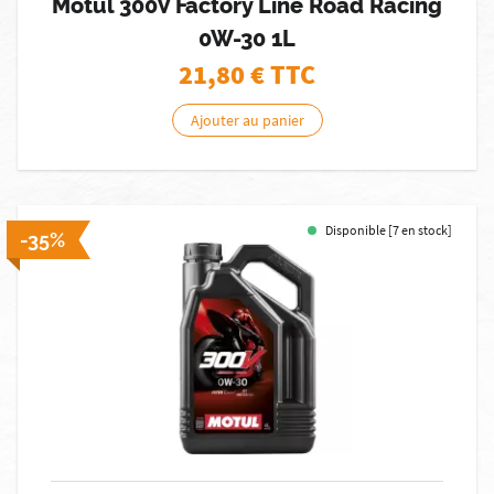
Motul 300V Factory Line Road Racing
0W-30 1L
21,80
€ TTC
Ajouter au panier
Disponible [7 en stock]
-35%