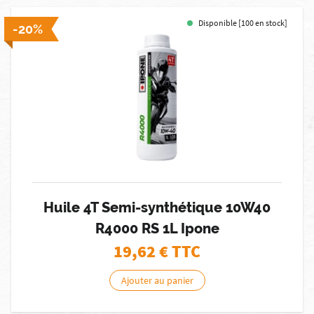
Disponible [100 en stock]
-20%
Huile 4T Semi-synthétique 10W40
R4000 RS 1L Ipone
19,62
€ TTC
Ajouter au panier