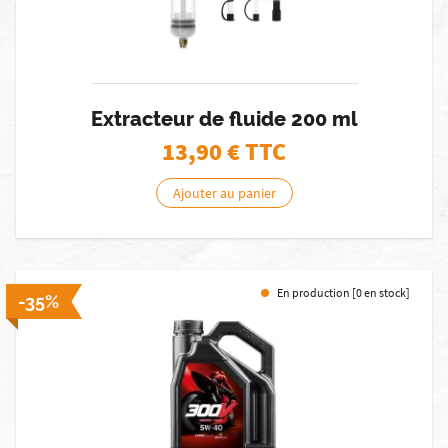
Extracteur de fluide 200 ml
13,90
€ TTC
Ajouter au panier
En production [0 en stock]
-35%