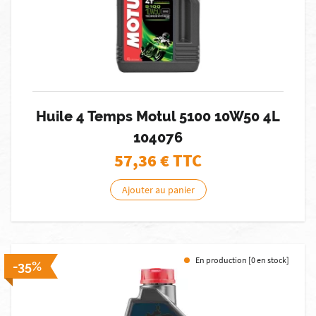
Huile 4 Temps Motul 5100 10W50 4L
104076
57,36
€ TTC
Ajouter au panier
En production [0 en stock]
-35%