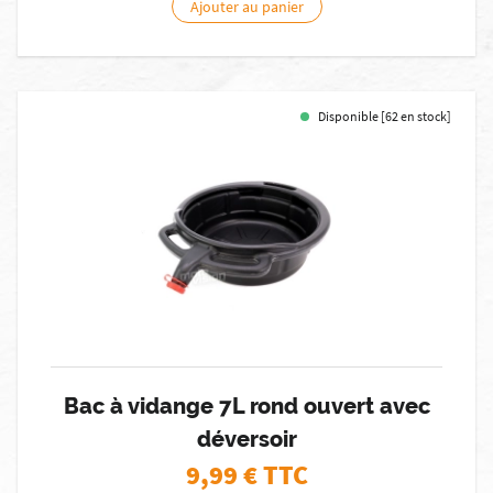
Ajouter au panier
Disponible [62 en stock]
Bac à vidange 7L rond ouvert avec
déversoir
9,99
€ TTC