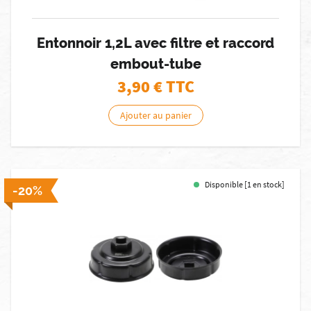
Entonnoir 1,2L avec filtre et raccord
embout-tube
3,90
€ TTC
Ajouter au panier
Disponible [1 en stock]
-20%