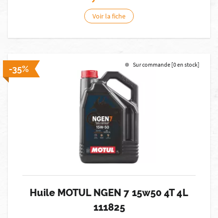
Voir la fiche
Sur commande [0 en stock]
-35%
Huile MOTUL NGEN 7 15w50 4T 4L
111825