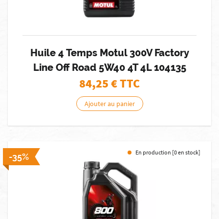
Huile 4 Temps Motul 300V Factory
Line Off Road 5W40 4T 4L 104135
84,25
€ TTC
Ajouter au panier
En production [0 en stock]
-35%