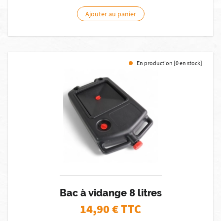
Ajouter au panier
En production [0 en stock]
Bac à vidange 8 litres
14,90
€ TTC