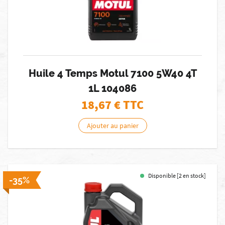
Huile 4 Temps Motul 7100 5W40 4T
1L 104086
18,67
€ TTC
Ajouter au panier
Disponible [2 en stock]
-35%