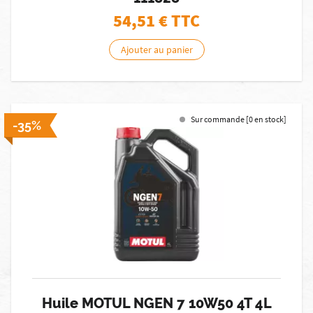
54,51
€ TTC
Ajouter au panier
Sur commande [0 en stock]
-35%
Huile MOTUL NGEN 7 10W50 4T 4L