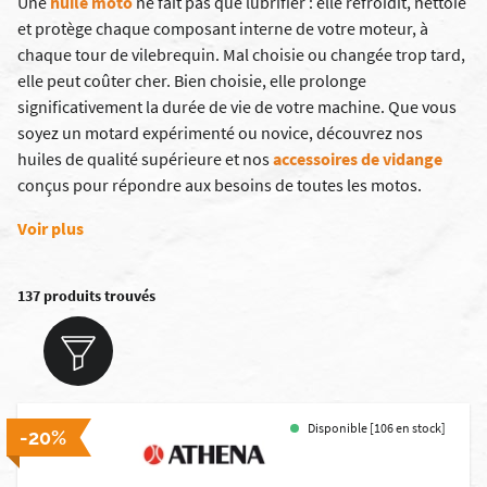
Une
huile moto
ne fait pas que lubrifier : elle refroidit, nettoie
et protège chaque composant interne de votre moteur, à
chaque tour de vilebrequin. Mal choisie ou changée trop tard,
elle peut coûter cher. Bien choisie, elle prolonge
significativement la durée de vie de votre machine. Que vous
soyez un motard expérimenté ou novice, découvrez nos
huiles de qualité supérieure et nos
accessoires de vidange
conçus pour répondre aux besoins de toutes les motos.
Voir plus
137 produits trouvés
Disponible [106 en stock]
-20%