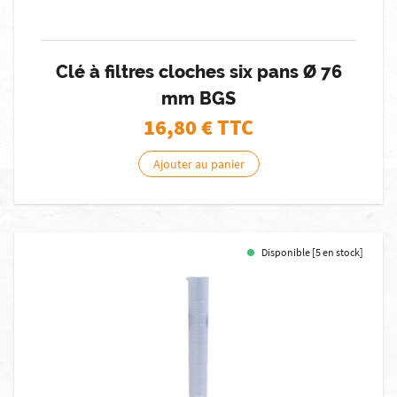
Clé à filtres cloches six pans Ø 76
mm BGS
16,80
€ TTC
Ajouter au panier
Disponible [5 en stock]