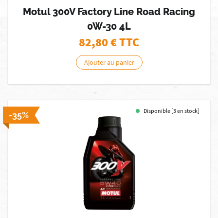
Motul 300V Factory Line Road Racing
0W-30 4L
82,80
€ TTC
Ajouter au panier
Disponible [3 en stock]
-35%