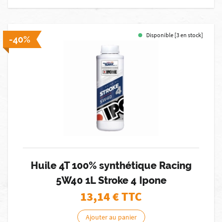
Disponible [3 en stock]
-40%
Huile 4T 100% synthétique Racing
5W40 1L Stroke 4 Ipone
13,14
€ TTC
Ajouter au panier