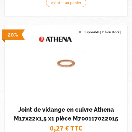
Ajouter au panier
Disponible [116 en stock]
-20%
Joint de vidange en cuivre Athena
M17x22x1,5 x1 pièce M700117022015
0,27
€ TTC