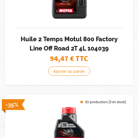
Huile 2 Temps Motul 800 Factory
Line Off Road 2T 4L 104039
94,47
€ TTC
Ajouter au panier
En production [0 en stock]
-35%