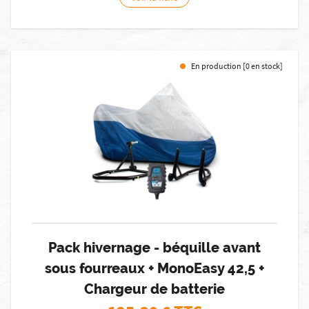
En production [0 en stock]
Pack hivernage - béquille avant
sous fourreaux + MonoEasy 42,5 +
Chargeur de batterie