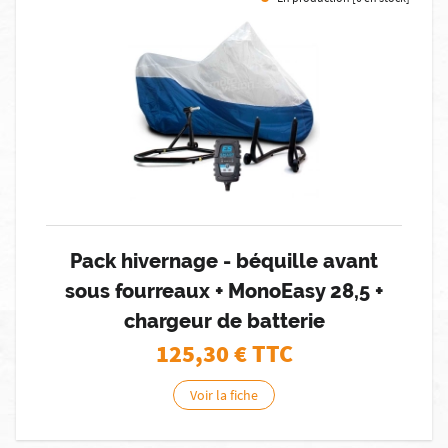
Pack hivernage - béquille avant
sous fourreaux + MonoEasy 28,5 +
chargeur de batterie
125,30
€ TTC
Voir la fiche