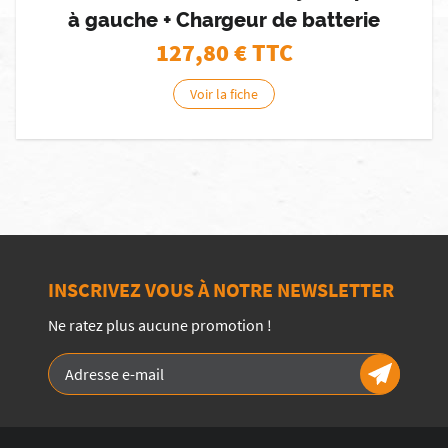
à gauche + Chargeur de batterie
127,80
€ TTC
Voir la fiche
INSCRIVEZ VOUS À NOTRE NEWSLETTER
Ne ratez plus aucune promotion !