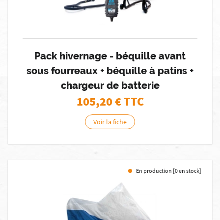
Pack hivernage - béquille avant
sous fourreaux + béquille à patins +
chargeur de batterie
105,20
€ TTC
Voir la fiche
En production [0 en stock]