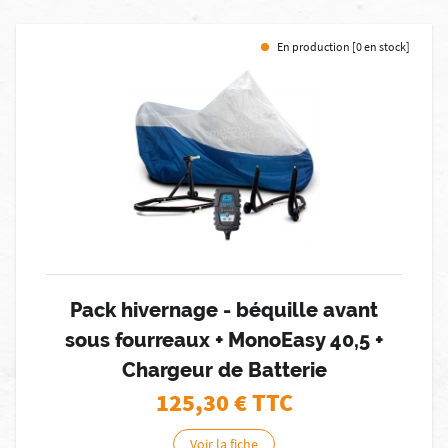
En production [0 en stock]
Pack hivernage - béquille avant
sous fourreaux + MonoEasy 40,5 +
Chargeur de Batterie
125,30
€ TTC
Voir la fiche