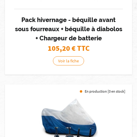
Pack hivernage - béquille avant
sous fourreaux + béquille à diabolos
+ Chargeur de batterie
105,20
€ TTC
Voir la fiche
En production [0 en stock]