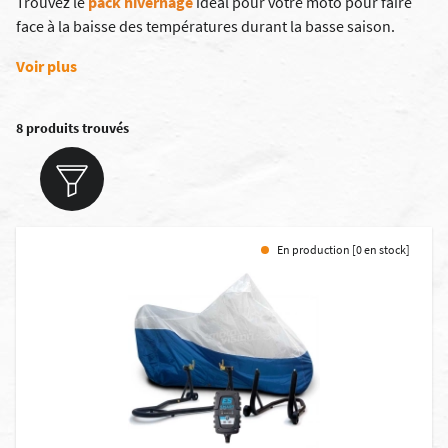
Trouvez le
pack hivernage
idéal pour votre moto pour faire
face à la baisse des températures durant la basse saison.
Voir plus
8 produits trouvés
En production [0 en stock]