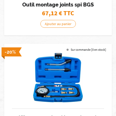
Outil montage joints spi BGS
67,12
€ TTC
Ajouter au panier
Sur commande [0 en stock]
-20%