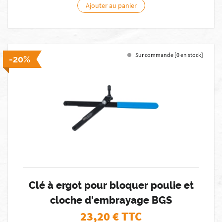
Ajouter au panier
Sur commande [0 en stock]
-20%
Clé à ergot pour bloquer poulie et
cloche d'embrayage BGS
23,20
€ TTC