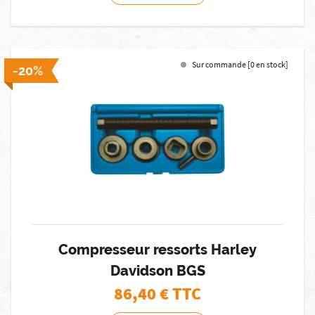
Sur commande [0 en stock]
-20%
Compresseur ressorts Harley
Davidson BGS
86,40
€ TTC