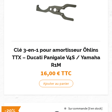
Clé 3-en-1 pour amortisseur Öhlins
TTX – Ducati Panigale V4S / Yamaha
R1M
16,00
€ TTC
Ajouter au panier
Sur commande [0 en stock]
-20%