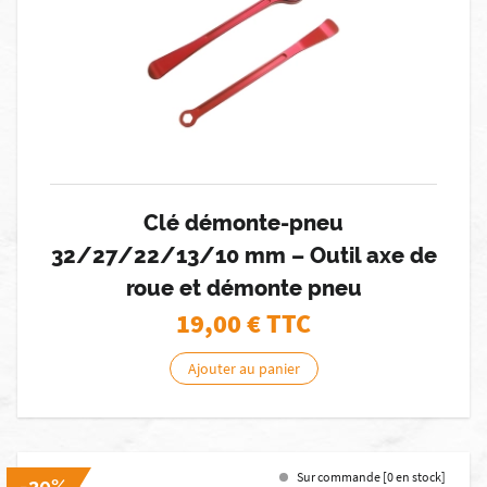
Clé démonte-pneu
32/27/22/13/10 mm – Outil axe de
roue et démonte pneu
19,00
€ TTC
Ajouter au panier
Sur commande [0 en stock]
-20%