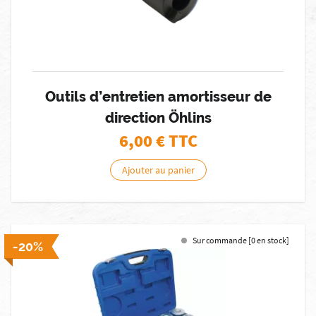
Outils d’entretien amortisseur de
direction Öhlins
6,00
€ TTC
Ajouter au panier
Sur commande [0 en stock]
-20%