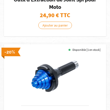
Moto
24,90
€ TTC
Ajouter au panier
Disponible [1 en stock]
-20%