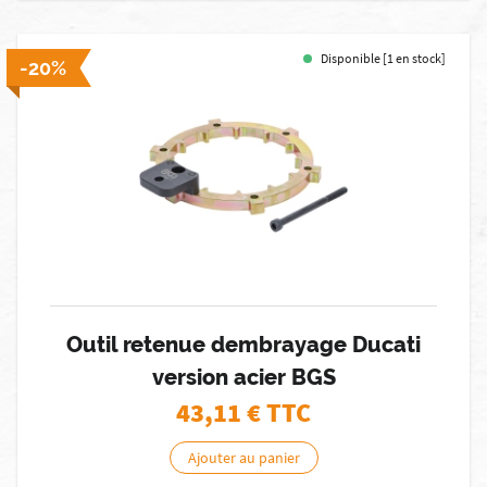
Disponible [1 en stock]
-20%
Outil retenue dembrayage Ducati
version acier BGS
43,11
€ TTC
Ajouter au panier