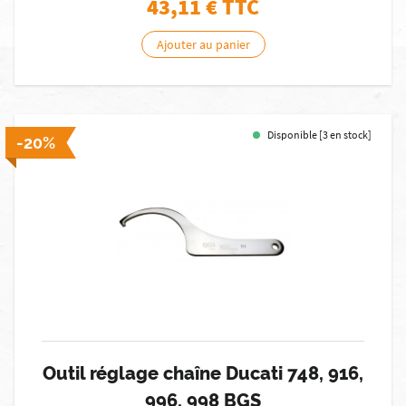
43,11
€ TTC
Ajouter au panier
Disponible [3 en stock]
-20%
Outil réglage chaîne Ducati 748, 916,
996, 998 BGS