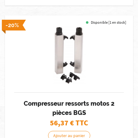
Disponible [1 en stock]
-20%
Compresseur ressorts motos 2
pièces BGS
56,37
€ TTC
Ajouter au panier