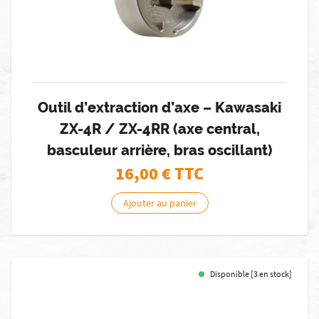
Outil d’extraction d’axe – Kawasaki
ZX-4R / ZX-4RR (axe central,
basculeur arrière, bras oscillant)
16,00
€ TTC
Ajouter au panier
Disponible [3 en stock]