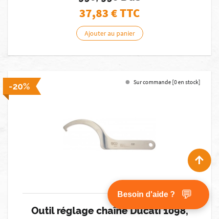
37,83
€ TTC
Ajouter au panier
Sur commande [0 en stock]
-20%
💬
Besoin d'aide ?
Outil réglage chaîne Ducati 1098,