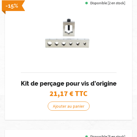
Disponible [2 en stock]
-15%
Kit de perçage pour vis d'origine
21,17
€ TTC
Ajouter au panier
Disponible [5 en stock]