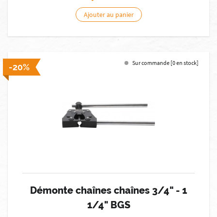
Ajouter au panier
Sur commande [0 en stock]
-20%
Démonte chaînes chaînes 3/4" - 1
1/4" BGS