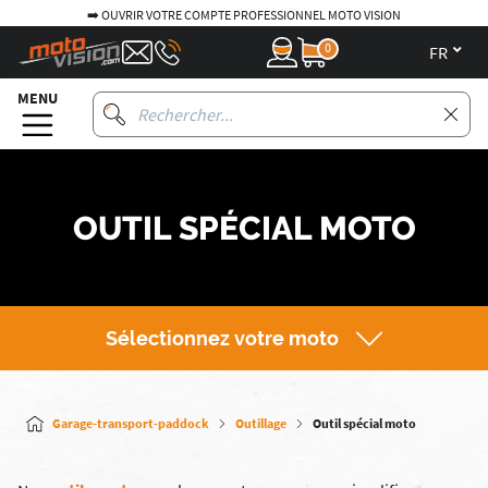
➡️ OUVRIR VOTRE COMPTE PROFESSIONNEL MOTO VISION
0
fr
MENU
OUTIL SPÉCIAL MOTO
Sélectionnez votre moto
Garage-transport-paddock
Outillage
Outil spécial moto