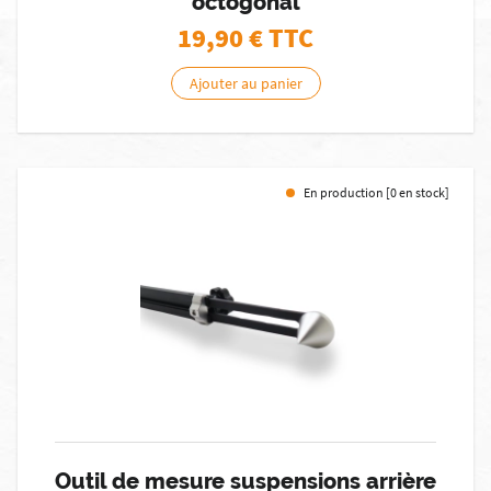
octogonal
19,90
€ TTC
Ajouter au panier
En production [0 en stock]
Outil de mesure suspensions arrière