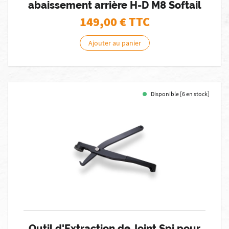
abaissement arrière H-D M8 Softail
149,00
€ TTC
Ajouter au panier
Disponible [6 en stock]
Outil d'Extraction de Joint Spi pour