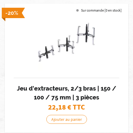
Sur commande [0 en stock]
-20%
Jeu d'extracteurs, 2/3 bras | 150 /
100 / 75 mm | 3 pièces
22,18
€ TTC
Ajouter au panier