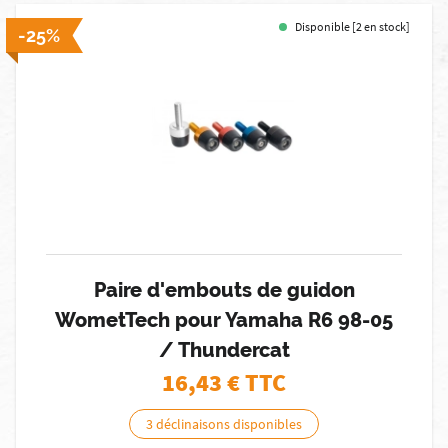
Disponible [2 en stock]
-25%
Paire d'embouts de guidon
WometTech pour Yamaha R6 98-05
/ Thundercat
16,43
€ TTC
3 déclinaisons disponibles