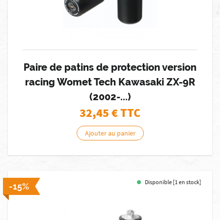
Paire de patins de protection version
racing Womet Tech Kawasaki ZX-9R
(2002-...)
32,45
€ TTC
Ajouter au panier
Disponible [1 en stock]
-15%