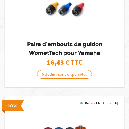
Paire d'embouts de guidon
WometTech pour Yamaha
16,43
€ TTC
5 déclinaisons disponibles
Disponible [1 en stock]
-10%