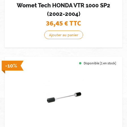
Womet Tech HONDA VTR 1000 SP2
(2002-2004)
36,45
€ TTC
Ajouter au panier
Disponible [1 en stock]
-10%