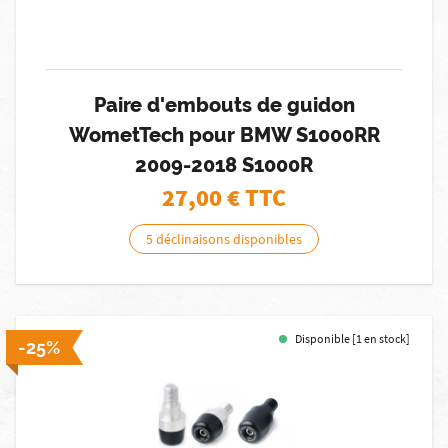
Paire d'embouts de guidon
WometTech pour BMW S1000RR
2009-2018 S1000R
27,00
€ TTC
5 déclinaisons disponibles
Disponible [1 en stock]
-25%