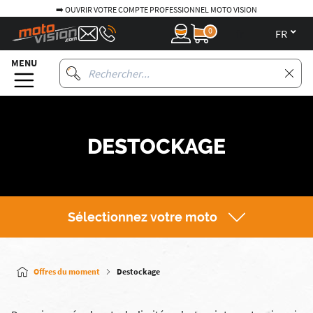
➡️ OUVRIR VOTRE COMPTE PROFESSIONNEL MOTO VISION
0
fr
MENU
DESTOCKAGE
Sélectionnez votre moto
Offres du moment
Destockage