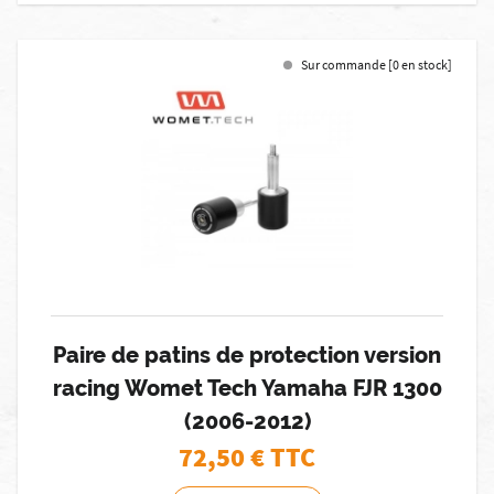
Sur commande [0 en stock]
Paire de patins de protection version
racing Womet Tech Yamaha FJR 1300
(2006-2012)
72,50
€ TTC