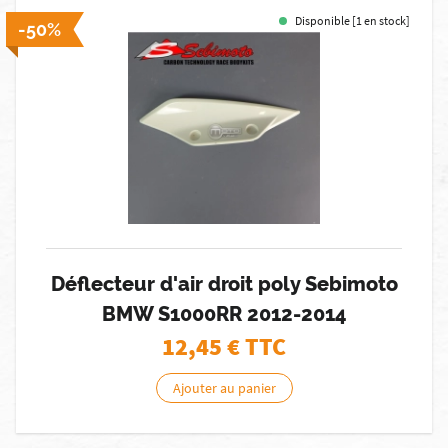
Disponible [1 en stock]
-50%
Déflecteur d'air droit poly Sebimoto
BMW S1000RR 2012-2014
12,45
€ TTC
Ajouter au panier