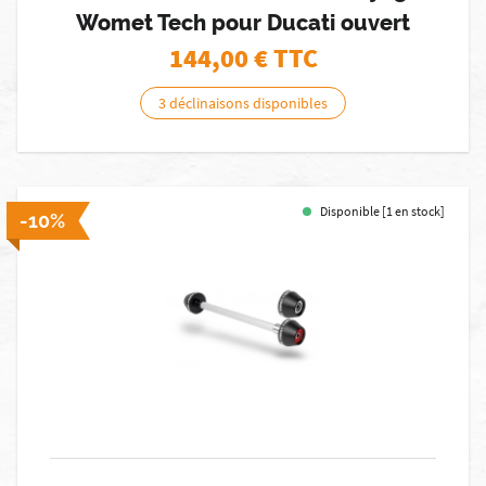
Womet Tech pour Ducati ouvert
144,00
€ TTC
3 déclinaisons disponibles
Disponible [1 en stock]
-10%