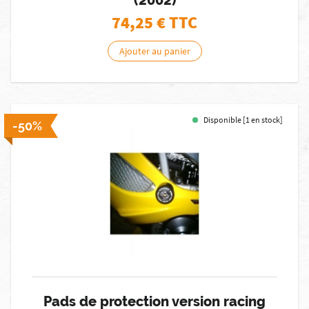
(2002)
74,25
€ TTC
Ajouter au panier
Disponible [1 en stock]
-50%
Pads de protection version racing