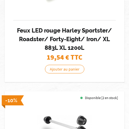
Feux LED rouge Harley Sportster/
Roadster/ Forty-Eight/ Iron/ XL
883L XL 1200L
19,54
€ TTC
Ajouter au panier
Disponible [2 en stock]
-10%