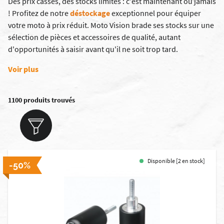
Des prix cassés, des stocks limités : c'est maintenant ou jamais
! Profitez de notre
déstockage
exceptionnel pour équiper
votre moto à prix réduit. Moto Vision brade ses stocks sur une
sélection de pièces et accessoires de qualité, autant
d'opportunités à saisir avant qu'il ne soit trop tard.
Voir plus
1100 produits trouvés
Disponible [2 en stock]
-50%