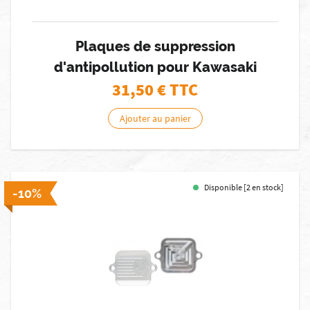
Plaques de suppression
d'antipollution pour Kawasaki
31,50
€ TTC
Ajouter au panier
Disponible [2 en stock]
-10%