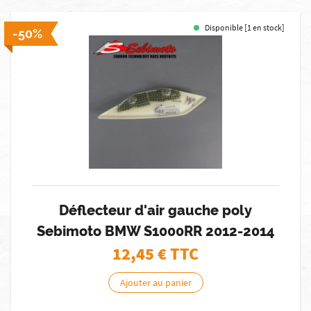
Disponible [1 en stock]
-50%
Déflecteur d'air gauche poly
Sebimoto BMW S1000RR 2012-2014
12,45
€ TTC
Ajouter au panier