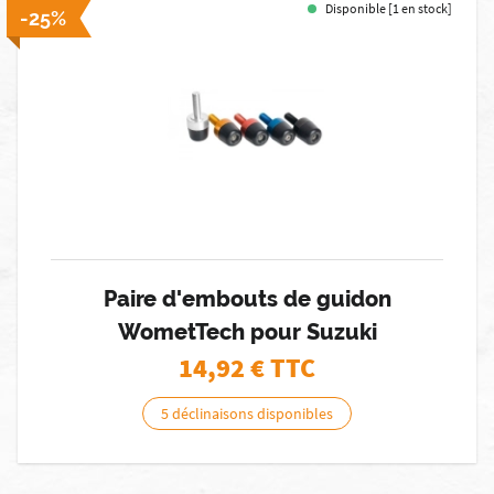
Disponible [1 en stock]
-25%
Paire d'embouts de guidon
WometTech pour Suzuki
14,92
€ TTC
5 déclinaisons disponibles