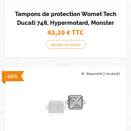
Tampons de protection Womet Tech
Ducati 748, Hypermotard, Monster
43,20
€ TTC
Ajouter au panier
Disponible [1 en stock]
-10%