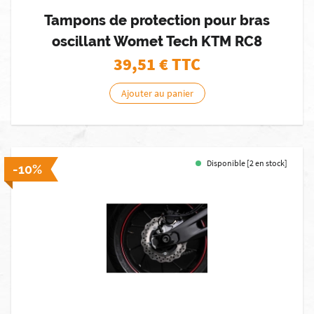
Tampons de protection pour bras
oscillant Womet Tech KTM RC8
39,51
€ TTC
Ajouter au panier
Disponible [2 en stock]
-10%