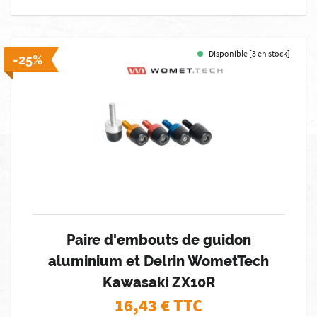
Disponible [3 en stock]
-25%
Paire d'embouts de guidon
aluminium et Delrin WometTech
Kawasaki ZX10R
16,43
€ TTC