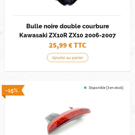
Bulle noire double courbure
Kawasaki ZX10R ZX10 2006-2007
25,99
€ TTC
Ajouter au panier
Disponible [3 en stock]
-15%