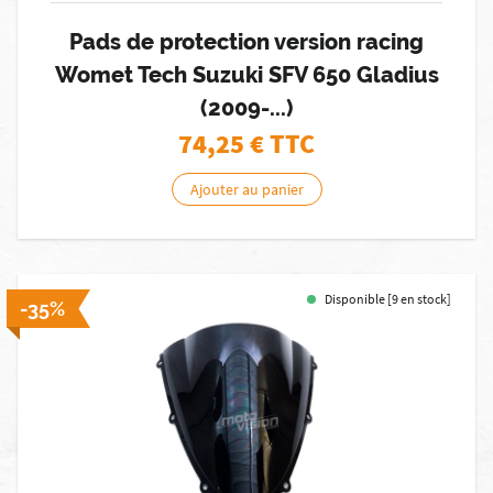
Pads de protection version racing
Womet Tech Suzuki SFV 650 Gladius
(2009-...)
74,25
€ TTC
Ajouter au panier
Disponible [9 en stock]
-35%