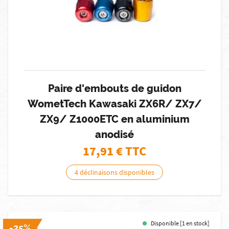
Paire d'embouts de guidon
WometTech Kawasaki ZX6R/ ZX7/
ZX9/ Z1000ETC en aluminium
anodisé
17,91
€ TTC
4 déclinaisons disponibles
Disponible [1 en stock]
-25%