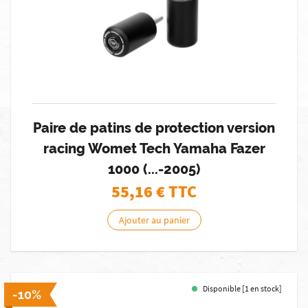
Paire de patins de protection version
racing Womet Tech Yamaha Fazer
1000 (...-2005)
55,16
€ TTC
Ajouter au panier
Disponible [1 en stock]
-10%