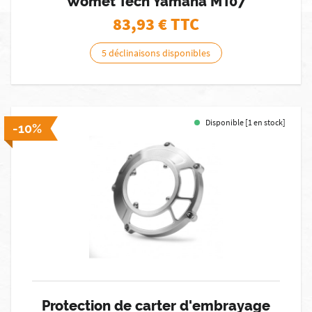
Womet Tech Yamaha MT07
83,93
€ TTC
5 déclinaisons disponibles
Disponible [1 en stock]
-10%
Protection de carter d'embrayage