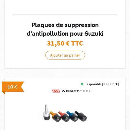
Plaques de suppression
d'antipollution pour Suzuki
31,50
€ TTC
Ajouter au panier
Disponible [1 en stock]
-10%