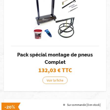
Pack spécial montage de pneus
Complet
132,03
€ TTC
Voir la fiche
Sur commande [0 en stock]
-20%