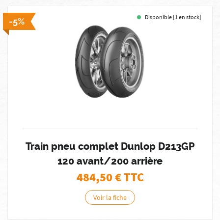
Disponible [1 en stock]
-5%
Train pneu complet Dunlop D213GP
120 avant/200 arrière
484,50
€ TTC
Voir la fiche