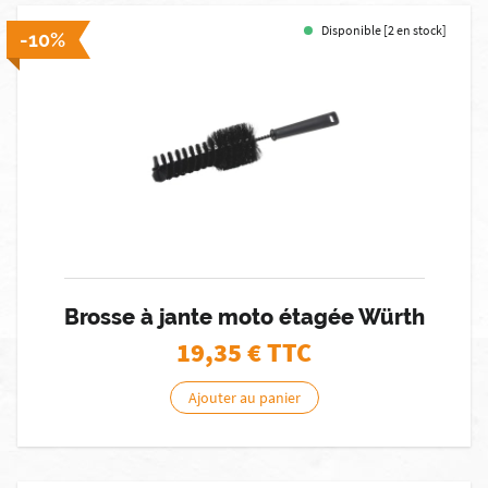
Disponible [2 en stock]
-10%
Brosse à jante moto étagée Würth
19,35
€ TTC
Ajouter au panier