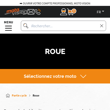
➡️ OUVRIR VOTRE COMPTE PROFESSIONNEL MOTO VISION
0
fr
MENU
ROUE
Sélectionnez votre moto
Partie cycle
Roue