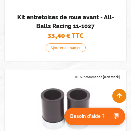
Kit entretoises de roue avant - All-
Balls Racing 11-1027
33,40
€ TTC
Ajouter au panier
Sur commande [0 en stock]
💬
Besoin d'aide ?