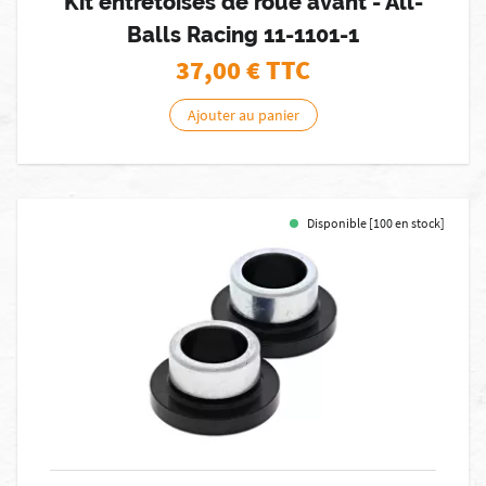
Kit entretoises de roue avant - All-
Balls Racing 11-1101-1
37,00
€ TTC
Ajouter au panier
Disponible [100 en stock]