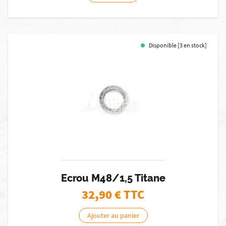
Disponible [3 en stock]
Ecrou M48/1,5 Titane
32,90
€ TTC
Ajouter au panier