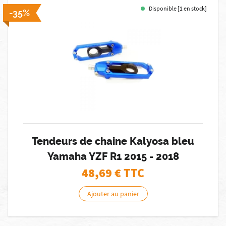
Disponible [1 en stock]
-35%
Tendeurs de chaine Kalyosa bleu
Yamaha YZF R1 2015 - 2018
48,69
€ TTC
Ajouter au panier