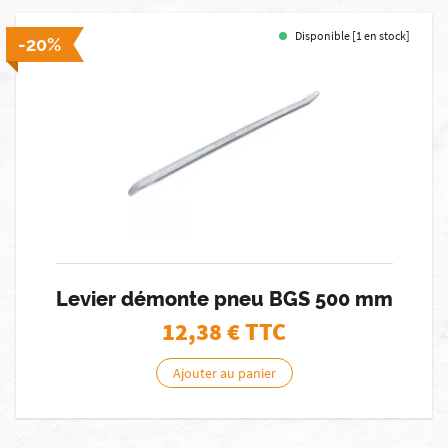
Disponible [1 en stock]
-20%
Levier démonte pneu BGS 500 mm
12,38
€ TTC
Ajouter au panier