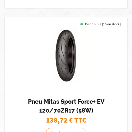
Disponible [15 en stock]
Pneu Mitas Sport Force+ EV
120/70ZR17 (58W)
138,72
€ TTC