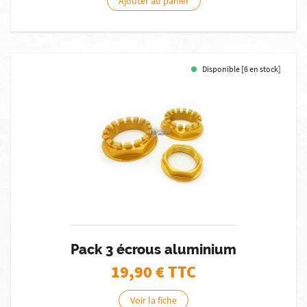
Ajouter au panier
Disponible [6 en stock]
Pack 3 écrous aluminium
19,90
€ TTC
Voir la fiche