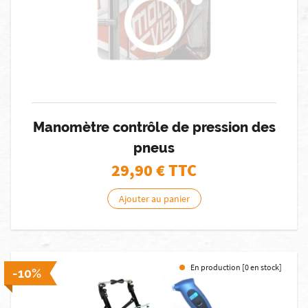
Manomètre contrôle de pression des
pneus
29,90
€ TTC
Ajouter au panier
En production [0 en stock]
-10%