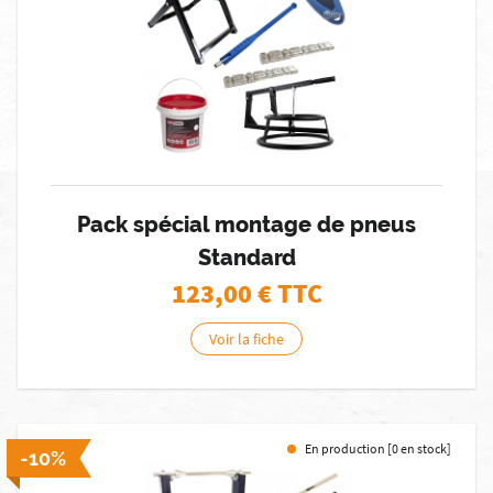
Pack spécial montage de pneus
Standard
123,00
€ TTC
Voir la fiche
En production [0 en stock]
-10%