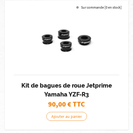
Sur commande [0 en stock]
Kit de bagues de roue Jetprime
Yamaha YZF-R3
90,00
€ TTC
Ajouter au panier