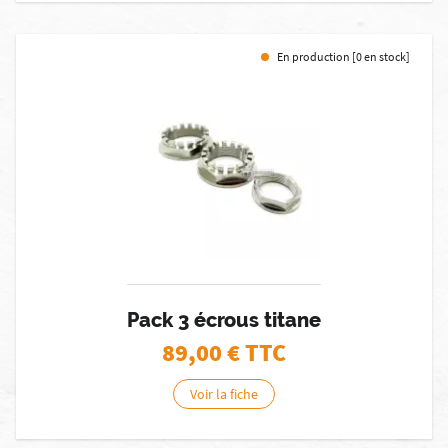
En production [0 en stock]
Pack 3 écrous titane
89,00
€ TTC
Voir la fiche