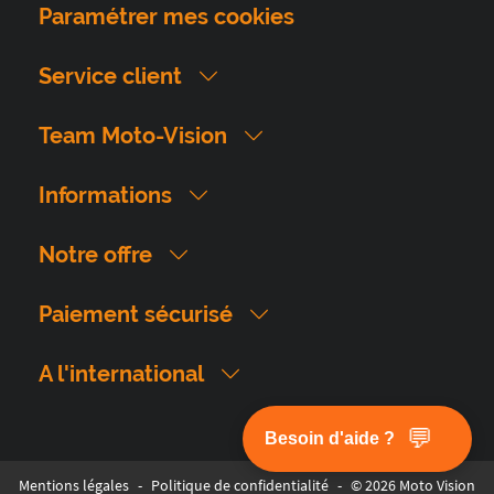
Paramétrer mes cookies
Service client
Team Moto-Vision
Informations
Notre offre
Paiement sécurisé
A l'international
💬
Besoin d'aide ?
Mentions légales
-
Politique de confidentialité
-
© 2026 Moto Vision