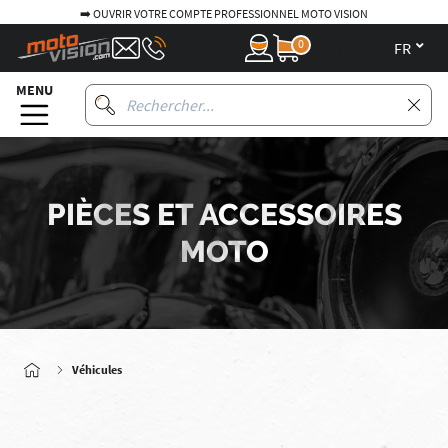
➡️ OUVRIR VOTRE COMPTE PROFESSIONNEL MOTO VISION
0
fr
MENU
PIÈCES ET ACCESSOIRES
MOTO
Véhicules