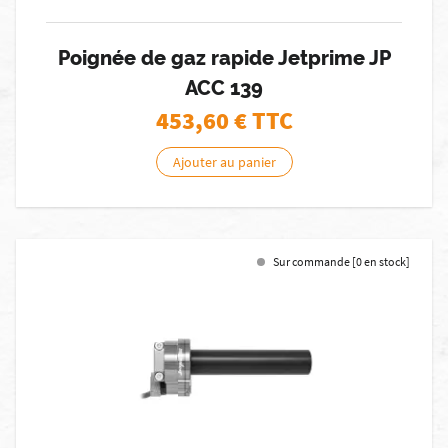
Poignée de gaz rapide Jetprime JP
ACC 139
453,60
€ TTC
Ajouter au panier
Sur commande [0 en stock]