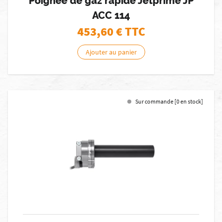
Poignée de gaz rapide Jetprime JP
ACC 114
453,60
€ TTC
Ajouter au panier
Sur commande [0 en stock]