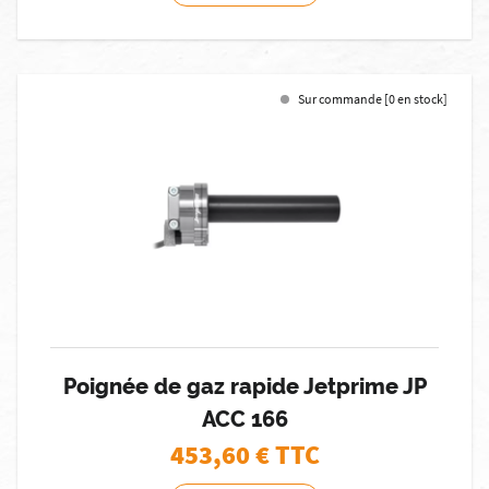
Sur commande [0 en stock]
Poignée de gaz rapide Jetprime JP
ACC 166
453,60
€ TTC