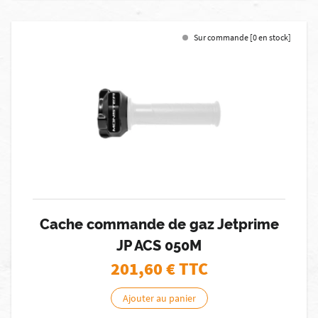
Sur commande [0 en stock]
Cache commande de gaz Jetprime
JP ACS 050M
201,60
€ TTC
Ajouter au panier