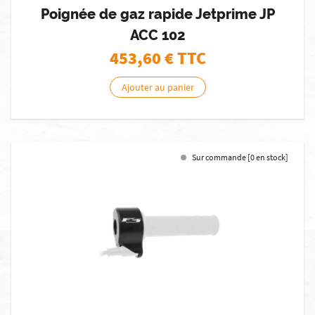
Poignée de gaz rapide Jetprime JP
ACC 102
453,60
€ TTC
Ajouter au panier
Sur commande [0 en stock]