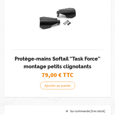
Protège-mains Softail ''Task Force''
montage petits clignotants
79,00
€ TTC
Ajouter au panier
Sur commande [0 en stock]