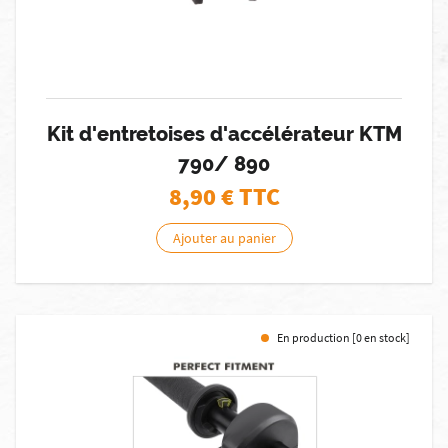
Kit d'entretoises d'accélérateur KTM
790/ 890
8,90
€ TTC
Ajouter au panier
En production [0 en stock]