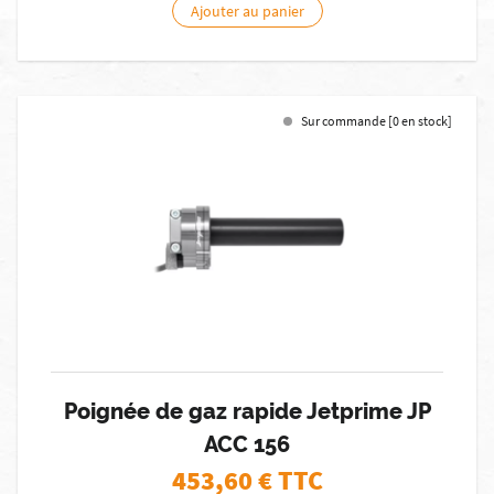
Ajouter au panier
Sur commande [0 en stock]
Poignée de gaz rapide Jetprime JP
ACC 156
453,60
€ TTC