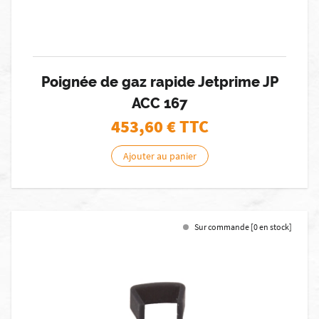
Poignée de gaz rapide Jetprime JP
ACC 167
453,60
€ TTC
Ajouter au panier
Sur commande [0 en stock]