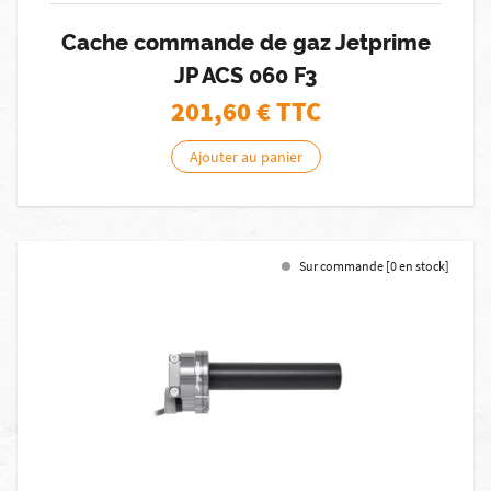
Cache commande de gaz Jetprime
JP ACS 060 F3
201,60
€ TTC
Ajouter au panier
Sur commande [0 en stock]