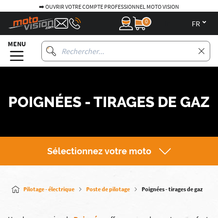
➡️ OUVRIR VOTRE COMPTE PROFESSIONNEL MOTO VISION
0
fr
MENU
POIGNÉES - TIRAGES DE GAZ
Sélectionnez votre moto
Pilotage - électrique
Poste de pilotage
Poignées - tirages de gaz