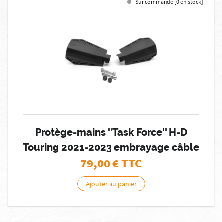
Sur commande [0 en stock]
Protège-mains ''Task Force'' H-D
Touring 2021-2023 embrayage câble
79,00
€ TTC
Ajouter au panier