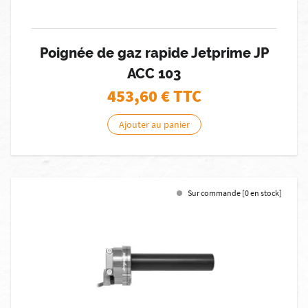
Poignée de gaz rapide Jetprime JP
ACC 103
453,60
€ TTC
Ajouter au panier
Sur commande [0 en stock]