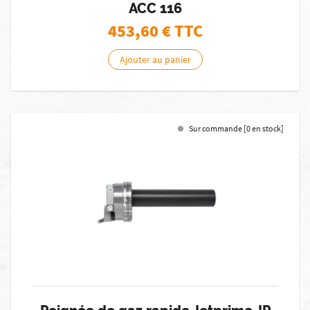
ACC 116
453,60
€ TTC
Ajouter au panier
Sur commande [0 en stock]