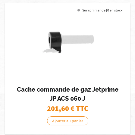
Sur commande [0 en stock]
Cache commande de gaz Jetprime
JP ACS 060 J
201,60
€ TTC
Ajouter au panier