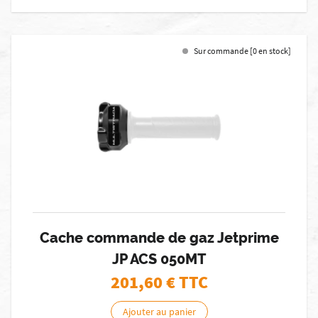
Sur commande [0 en stock]
Cache commande de gaz Jetprime
JP ACS 050MT
201,60
€ TTC
Ajouter au panier