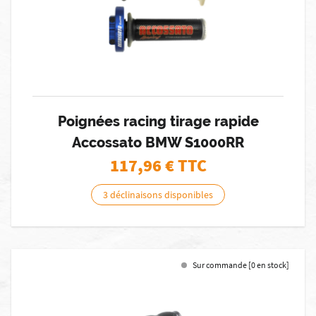
Poignées racing tirage rapide
Accossato BMW S1000RR
117,96
€ TTC
3 déclinaisons disponibles
Sur commande [0 en stock]