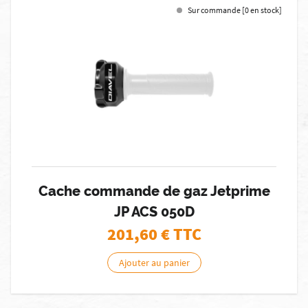
Sur commande [0 en stock]
Cache commande de gaz Jetprime
JP ACS 050D
201,60
€ TTC
Ajouter au panier