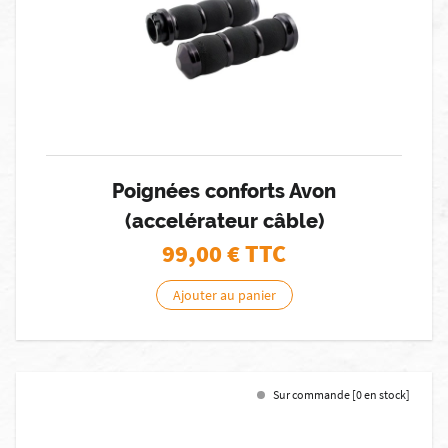
Poignées conforts Avon
(accelérateur câble)
99,00
€ TTC
Ajouter au panier
Sur commande [0 en stock]