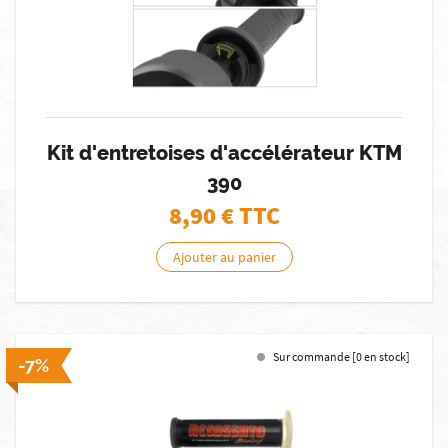
Kit d'entretoises d'accélérateur KTM
390
8,90
€ TTC
Ajouter au panier
Sur commande [0 en stock]
-7%