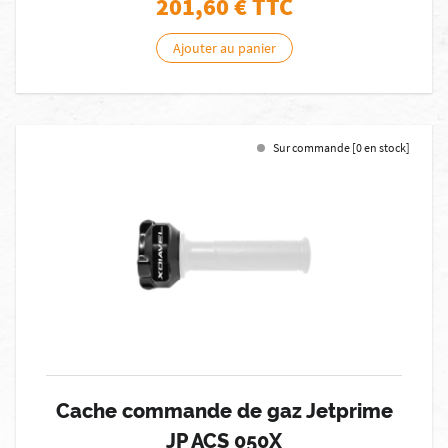
201,60
€ TTC
Ajouter au panier
Sur commande [0 en stock]
Cache commande de gaz Jetprime
JP ACS 050X