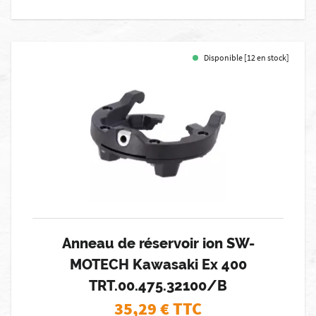
Disponible [12 en stock]
Anneau de réservoir ion SW-
MOTECH Kawasaki Ex 400
TRT.00.475.32100/B
35,29
€ TTC