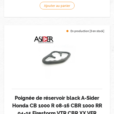
Ajouter au panier
En production [0 en stock]
Poignée de réservoir black A-Sider
Honda CB 1000 R 08-16 CBR 1000 RR
04-15 Firestorm VTR CBR XX VFR