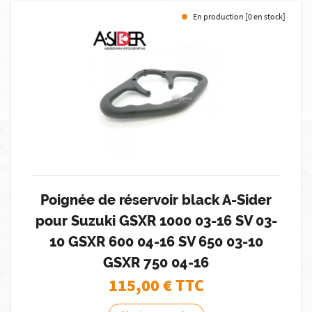
En production [0 en stock]
Poignée de réservoir black A-Sider
pour Suzuki GSXR 1000 03-16 SV 03-
10 GSXR 600 04-16 SV 650 03-10
GSXR 750 04-16
115,00
€ TTC