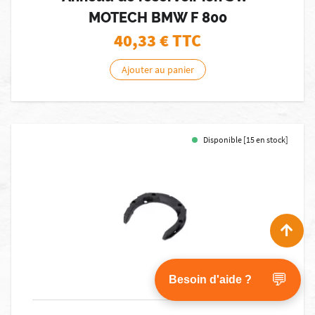
MOTECH BMW F 800
40,33
€ TTC
Ajouter au panier
Disponible [15 en stock]
💬
Besoin d'aide ?