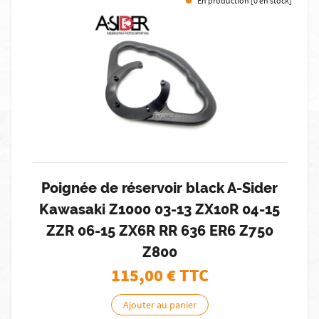
En production [0 en stock]
Poignée de réservoir black A-Sider
Kawasaki Z1000 03-13 ZX10R 04-15
ZZR 06-15 ZX6R RR 636 ER6 Z750
Z800
115,00
€ TTC
Ajouter au panier