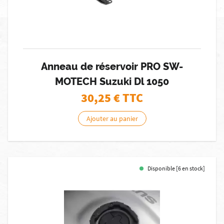
Anneau de réservoir PRO SW-
MOTECH Suzuki Dl 1050
30,25
€ TTC
Ajouter au panier
Disponible [6 en stock]