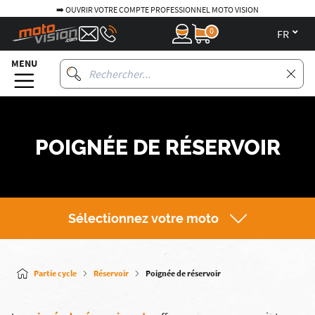
➡️ OUVRIR VOTRE COMPTE PROFESSIONNEL MOTO VISION
0
fr
MENU
POIGNÉE DE RÉSERVOIR
Sélectionnez votre moto
Partie cycle
Réservoir
Poignée de réservoir