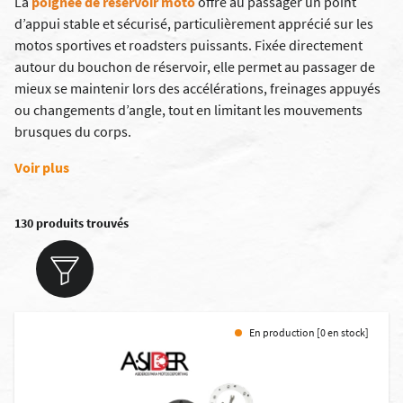
La
poignée de réservoir moto
offre au passager un point
d’appui stable et sécurisé, particulièrement apprécié sur les
motos sportives et roadsters puissants. Fixée directement
autour du bouchon de réservoir, elle permet au passager de
mieux se maintenir lors des accélérations, freinages appuyés
ou changements d’angle, tout en limitant les mouvements
brusques du corps.
Voir plus
130 produits trouvés
En production [0 en stock]