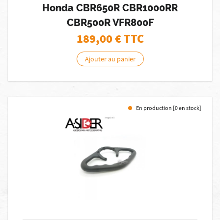
Honda CBR650R CBR1000RR
CBR500R VFR800F
189,00
€ TTC
Ajouter au panier
En production [0 en stock]