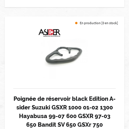
En production [0 en stock]
Poignée de réservoir black Edition A-
sider Suzuki GSXR 1000 01-02 1300
Hayabusa 99-07 600 GSXR 97-03
650 Bandit SV 650 GSXr 750