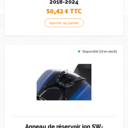
2018-2024
50,42
€ TTC
Ajouter au panier
Disponible [10 en stock]
Anneau de réservoir ion SW-