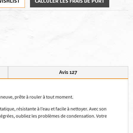
WISHLIST
CALCULER LES FRAIS DE PORT
Avis 127
 neuve, prête à rouler à tout moment.
tique, résistante à l’eau et facile à nettoyer. Avec son
intégrées, oubliez les problèmes de condensation. Votre