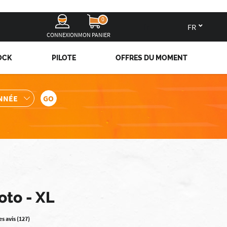
0
fr
CONNEXION
MON PANIER
OCK
PILOTE
OFFRES DU MOMENT
oto - XL
les avis (127)