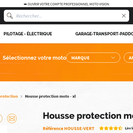
➡️ OUVRIR VOTRE COMPTE PROFESSIONNEL MOTO VISION
PILOTAGE - ÉLECTRIQUE
GARAGE-TRANSPORT-PADD
Sélectionnez votre moto
protection
Housse protection moto - xl
Housse protection m
Référence HOUSSE-VERT
Lire 