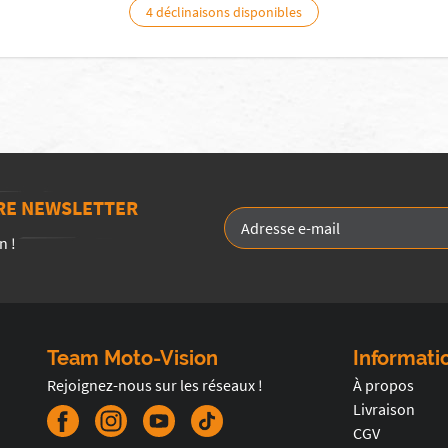
4 déclinaisons disponibles
TRE NEWSLETTER
n !
Team Moto-Vision
Informati
Rejoignez-nous sur les réseaux !
À propos
Livraison
CGV