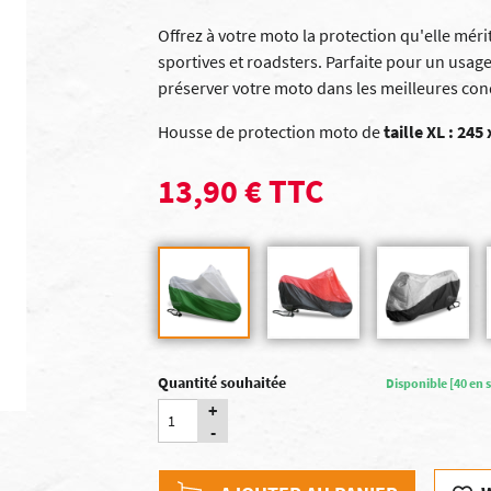
Offrez à votre moto la protection qu'elle méri
sportives et roadsters. Parfaite pour un usage
préserver votre moto dans les meilleures con
Housse de protection moto de
taille XL : 24
13,90 € TTC
Quantité souhaitée
Disponible [40 en s
+
-