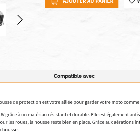
AJOUTER AU PANIER
Compatible avec
 housse de protection est votre alliée pour garder votre moto comme
 grâce à un matériau résistant et durable. Elle est également antista
 pour les roues, la housse reste bien en place. Grâce aux aérations 
a housse.