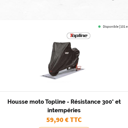
Disponible [101 e
Housse moto Topline - Résistance 300° et
intempéries
59,90
€ TTC