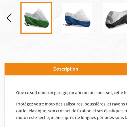
Description
Que ce soit dans un garage, un abri ou un sous-sol, cette
Protégez votre moto des salissures, poussières, et rayons UV
ourlet élastique, son crochet de fixation et ses élastiques
moto reste sèche, même après de longues périodes sous l