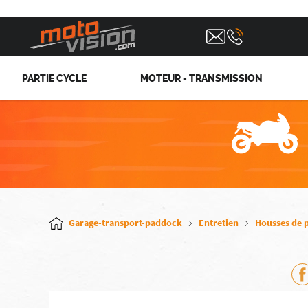
PARTIE CYCLE
MOTEUR - TRANSMISSION
Garage-transport-paddock
Entretien
Housses de 