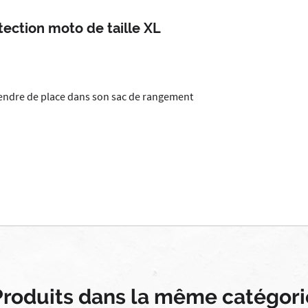
ection moto de taille XL
rendre de place dans son sac de rangement
Produits dans la même catégori