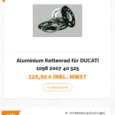
Aluminium Kettenrad für DUCATI
1098 2007 40 525
225,50
€ INKL. MWST
In Warenkorb
Auf Bestellung [0 auf Lager]