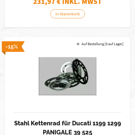
231,97
€ INKL. MWST
In Warenkorb
Auf Bestellung [0 auf Lager]
-15%
Stahl Kettenrad für Ducati 1199 1299
PANIGALE 39 525