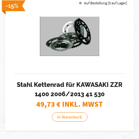
Auf Bestellung [0 auf Lager]
-15%
Stahl Kettenrad für KAWASAKI ZZR
1400 2006/2013 41 530
49,73
€ INKL. MWST
In Warenkorb