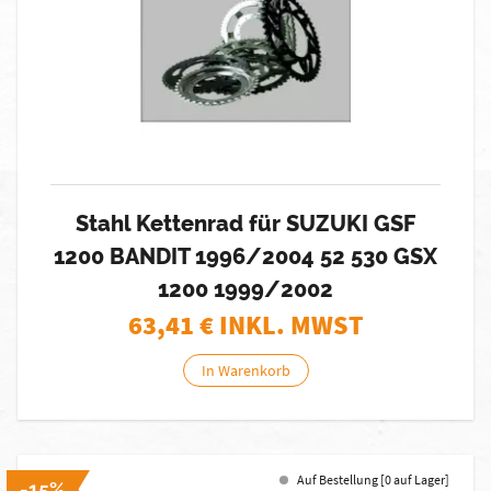
Stahl Kettenrad für SUZUKI GSF
1200 BANDIT 1996/2004 52 530 GSX
1200 1999/2002
63,41
€ INKL. MWST
In Warenkorb
Auf Bestellung [0 auf Lager]
-15%