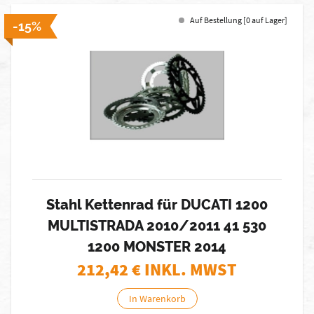
Auf Bestellung [0 auf Lager]
-15%
Stahl Kettenrad für DUCATI 1200
MULTISTRADA 2010/2011 41 530
1200 MONSTER 2014
212,42
€ INKL. MWST
In Warenkorb