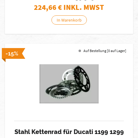
224,66
€ INKL. MWST
In Warenkorb
Auf Bestellung [0 auf Lager]
-15%
Stahl Kettenrad für Ducati 1199 1299