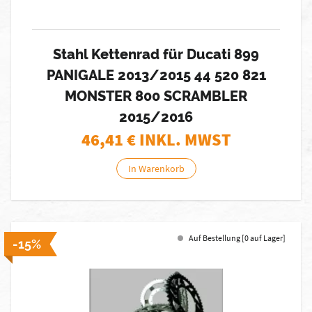
Stahl Kettenrad für Ducati 899
PANIGALE 2013/2015 44 520 821
MONSTER 800 SCRAMBLER
2015/2016
46,41
€ INKL. MWST
In Warenkorb
Auf Bestellung [0 auf Lager]
-15%