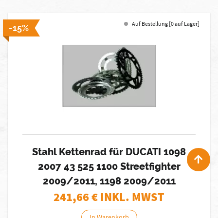
Auf Bestellung [0 auf Lager]
-15%
Stahl Kettenrad für DUCATI 1098
2007 43 525 1100 Streetfighter
2009/2011, 1198 2009/2011
241,66
€ INKL. MWST
In Warenkorb