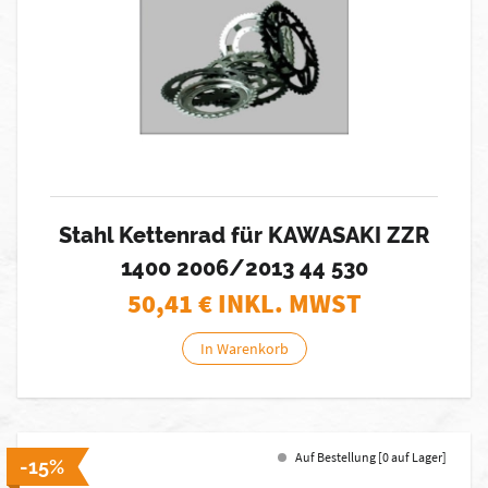
Stahl Kettenrad für KAWASAKI ZZR
1400 2006/2013 44 530
50,41
€ INKL. MWST
In Warenkorb
Auf Bestellung [0 auf Lager]
-15%