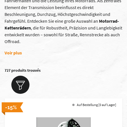
Fahrverhalten und die Leistung Ihres Motorrads. Als zentrales
Element der Transmission beeinflusst es direkt
Beschleunigung, Durchzug, Höchstgeschwindigkeit und
Fahrgefühl. Entdecken Sie eine große Auswahl an
Motorrad-
Kettenrädern
, die für Robustheit, Präzision und Langlebigkeit
entwickelt wurden – sowohl für Straße, Rennstrecke als auch
Offroad.
Voir plus
727 produits trouvés
Auf Bestellung [0 auf Lager]
-15%