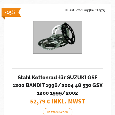
Auf Bestellung [0 auf Lager]
-15%
Stahl Kettenrad für SUZUKI GSF
1200 BANDIT 1996/2004 48 530 GSX
1200 1999/2002
52,79
€ INKL. MWST
In Warenkorb