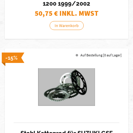
1200 1999/2002
50,75
€ INKL. MWST
In Warenkorb
Auf Bestellung [0 auf Lager]
-15%