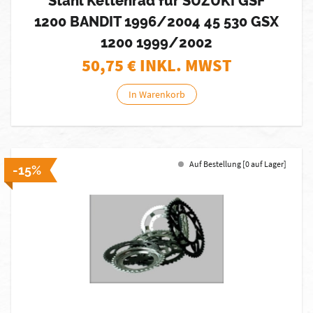
Stahl Kettenrad für SUZUKI GSF
1200 BANDIT 1996/2004 45 530 GSX
1200 1999/2002
50,75
€ INKL. MWST
In Warenkorb
Auf Bestellung [0 auf Lager]
-15%