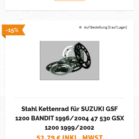
Auf Bestellung [0 auf Lager]
-15%
Stahl Kettenrad für SUZUKI GSF
1200 BANDIT 1996/2004 47 530 GSX
1200 1999/2002
52,79
€ INKL. MWST