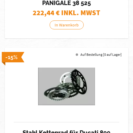
PANIGALE 38 525
222,44
€ INKL. MWST
In Warenkorb
Auf Bestellung [0 auf Lager]
-15%
Stahl Kettenrad für Ducati 899