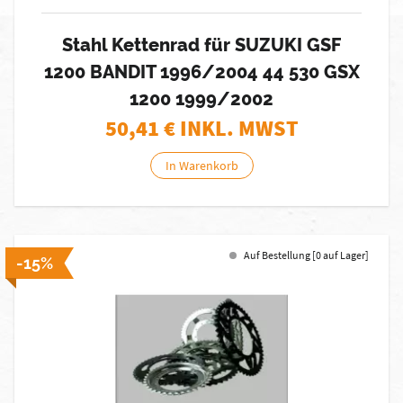
Stahl Kettenrad für SUZUKI GSF
1200 BANDIT 1996/2004 44 530 GSX
1200 1999/2002
50,41
€ INKL. MWST
In Warenkorb
Auf Bestellung [0 auf Lager]
-15%