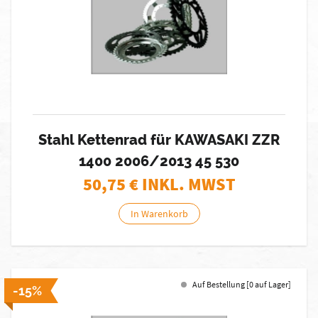
Stahl Kettenrad für KAWASAKI ZZR
1400 2006/2013 45 530
50,75
€ INKL. MWST
In Warenkorb
Auf Bestellung [0 auf Lager]
-15%