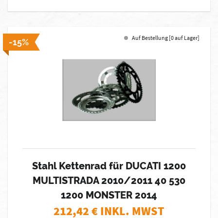
Auf Bestellung [0 auf Lager]
-15%
Stahl Kettenrad für DUCATI 1200
MULTISTRADA 2010/2011 40 530
1200 MONSTER 2014
212,42
€ INKL. MWST