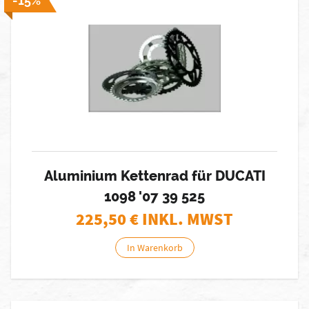
-15%
Aluminium Kettenrad für DUCATI
1098 '07 39 525
225,50
€ INKL. MWST
In Warenkorb