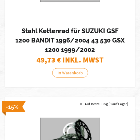
Stahl Kettenrad für SUZUKI GSF
1200 BANDIT 1996/2004 43 530 GSX
1200 1999/2002
49,73
€ INKL. MWST
In Warenkorb
Auf Bestellung [0 auf Lager]
-15%