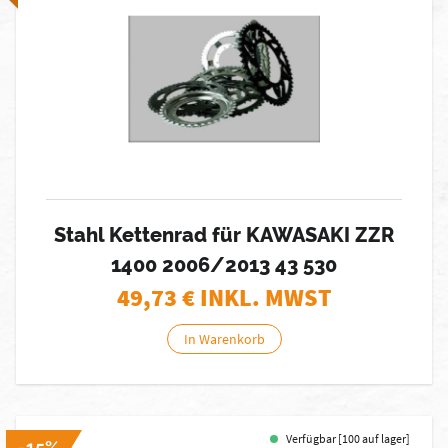
Stahl Kettenrad für KAWASAKI ZZR
1400 2006/2013 43 530
49,73
€ INKL. MWST
In Warenkorb
Verfügbar [100 auf lager]
-15%