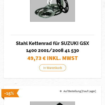
Stahl Kettenrad für SUZUKI GSX
1400 2001/2008 41 530
49,73
€ INKL. MWST
In Warenkorb
Auf Bestellung [0 auf Lager]
-15%