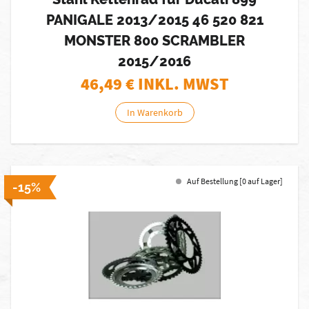
PANIGALE 2013/2015 46 520 821
MONSTER 800 SCRAMBLER
2015/2016
46,49
€ INKL. MWST
In Warenkorb
Auf Bestellung [0 auf Lager]
-15%