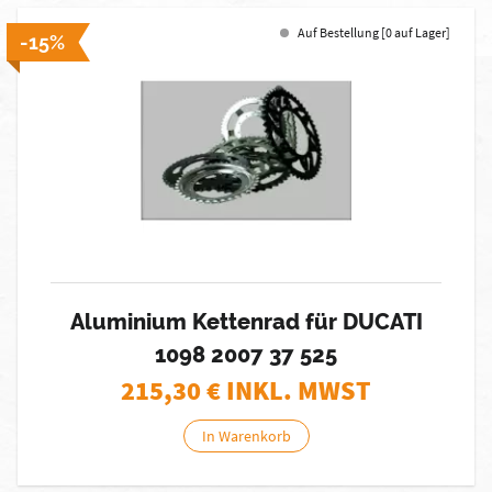
Auf Bestellung [0 auf Lager]
-15%
Aluminium Kettenrad für DUCATI
1098 2007 37 525
215,30
€ INKL. MWST
In Warenkorb