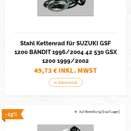
Stahl Kettenrad für SUZUKI GSF
1200 BANDIT 1996/2004 42 530 GSX
1200 1999/2002
49,73
€ INKL. MWST
In Warenkorb
Auf Bestellung [0 auf Lager]
-15%