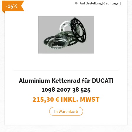
Auf Bestellung [0 auf Lager]
-15%
Aluminium Kettenrad für DUCATI
1098 2007 38 525
215,30
€ INKL. MWST
In Warenkorb