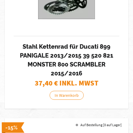
Stahl Kettenrad für Ducati 899
PANIGALE 2013/2015 39 520 821
MONSTER 800 SCRAMBLER
2015/2016
37,40
€ INKL. MWST
In Warenkorb
Auf Bestellung [0 auf Lager]
-15%