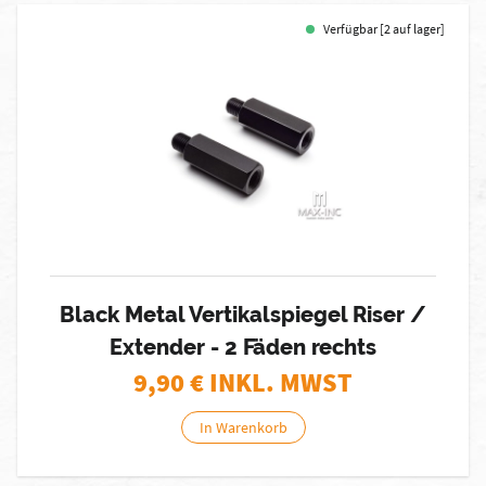
Verfügbar [2 auf lager]
Black Metal Vertikalspiegel Riser /
Extender - 2 Fäden rechts
9,90
€ INKL. MWST
In Warenkorb