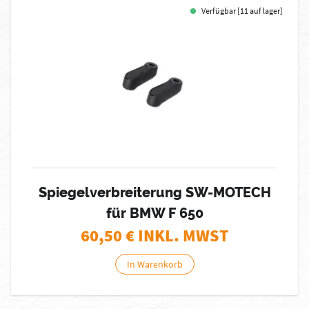
Verfügbar [11 auf lager]
Spiegelverbreiterung SW-MOTECH
für BMW F 650
60,50
€ INKL. MWST
In Warenkorb