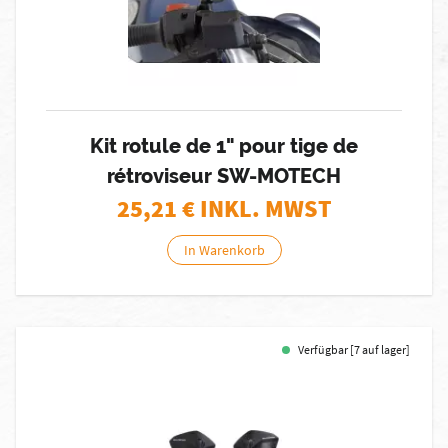
Kit rotule de 1" pour tige de
rétroviseur SW-MOTECH
25,21
€ INKL. MWST
In Warenkorb
Verfügbar [7 auf lager]