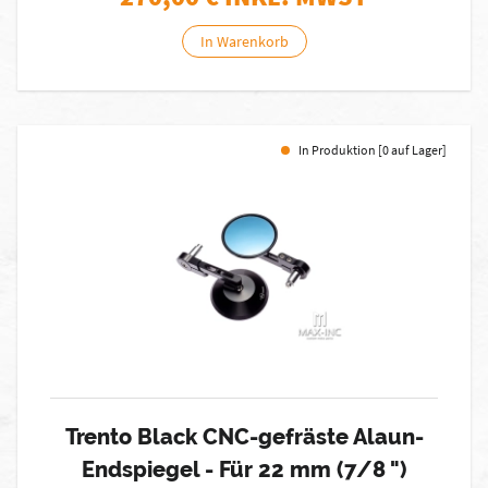
In Warenkorb
In Produktion [0 auf Lager]
Trento Black CNC-gefräste Alaun-
Endspiegel - Für 22 mm (7/8 ")