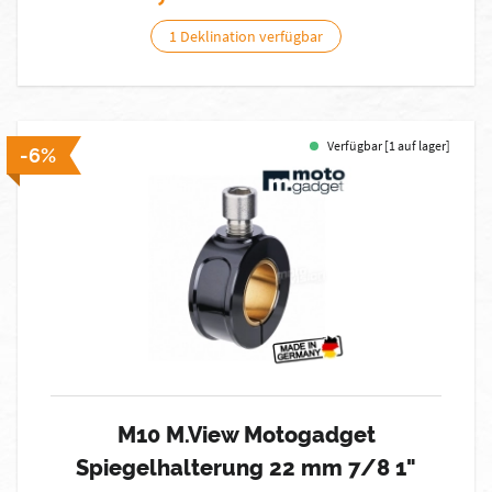
1 Deklination verfügbar
Verfügbar [1 auf lager]
-6%
M10 M.View Motogadget
Spiegelhalterung 22 mm 7/8 1"