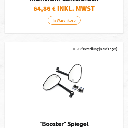
64,86
€ INKL. MWST
In Warenkorb
Auf Bestellung [0 auf Lager]
"Booster" Spiegel