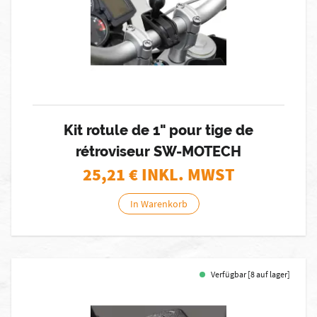
Kit rotule de 1" pour tige de
rétroviseur SW-MOTECH
25,21
€ INKL. MWST
In Warenkorb
Verfügbar [8 auf lager]