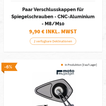
Paar Verschlusskappen für
Spiegelschrauben - CNC-Aluminium
- M8/M10
9,90
€ INKL. MWST
2 verfügbare Deklinationen
In Produktion [0 auf Lager]
-6%