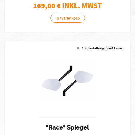
169,00
€ INKL. MWST
In Warenkorb
Auf Bestellung [0 auf Lager]
"Race" Spiegel