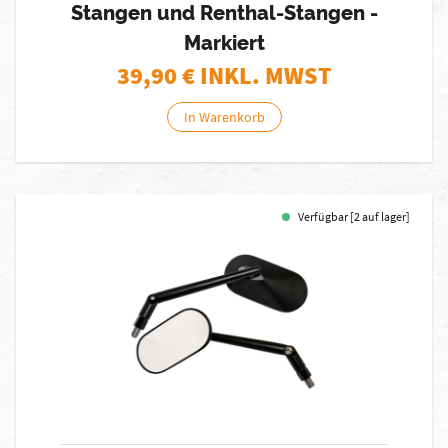
Stangen und Renthal-Stangen -
Markiert
39,90
€ INKL. MWST
In Warenkorb
Verfügbar [2 auf lager]