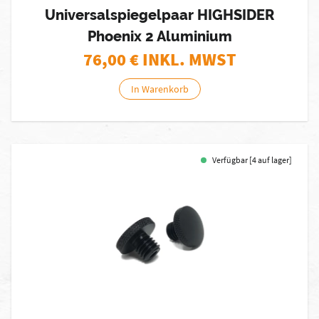
Universalspiegelpaar HIGHSIDER
Phoenix 2 Aluminium
76,00
€ INKL. MWST
In Warenkorb
Verfügbar [4 auf lager]