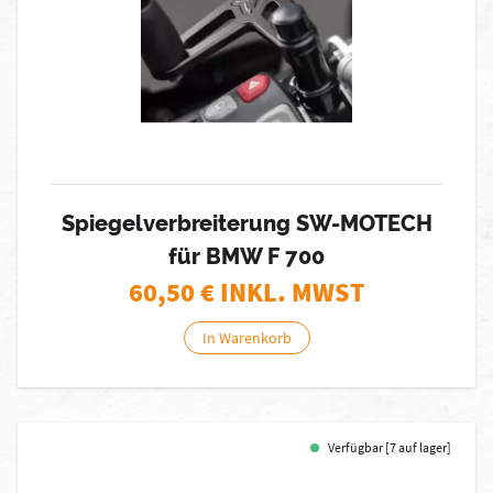
Spiegelverbreiterung SW-MOTECH
für BMW F 700
60,50
€ INKL. MWST
In Warenkorb
Verfügbar [7 auf lager]