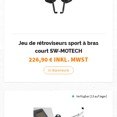
Jeu de rétroviseurs sport à bras
court SW-MOTECH
226,90
€ INKL. MWST
In Warenkorb
Verfügbar [13 auf lager]