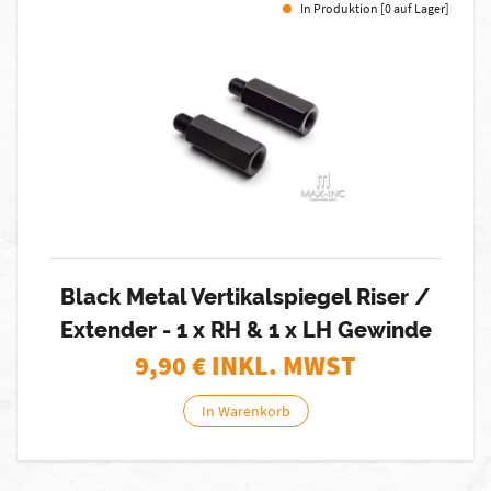
In Produktion [0 auf Lager]
Black Metal Vertikalspiegel Riser /
Extender - 1 x RH & 1 x LH Gewinde
9,90
€ INKL. MWST
In Warenkorb