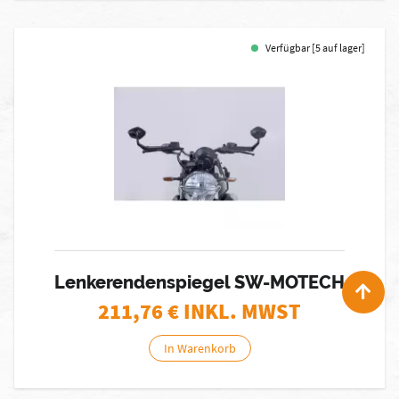
Verfügbar [5 auf lager]
Lenkerendenspiegel SW-MOTECH
211,76
€ INKL. MWST
In Warenkorb