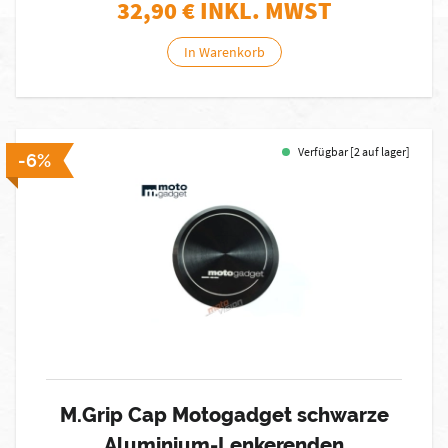
32,90
€ INKL. MWST
In Warenkorb
Verfügbar [2 auf lager]
-6%
M.Grip Cap Motogadget schwarze
Aluminium-Lenkerenden