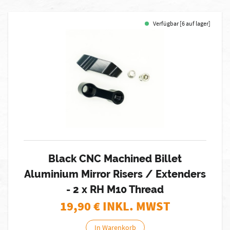
Verfügbar [6 auf lager]
Black CNC Machined Billet
Aluminium Mirror Risers / Extenders
- 2 x RH M10 Thread
19,90
€ INKL. MWST
In Warenkorb