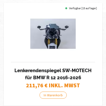
Verfügbar [15 auf lager]
Lenkerendenspiegel SW-MOTECH
für BMW R 12 2016-2026
211,76
€ INKL. MWST
In Warenkorb