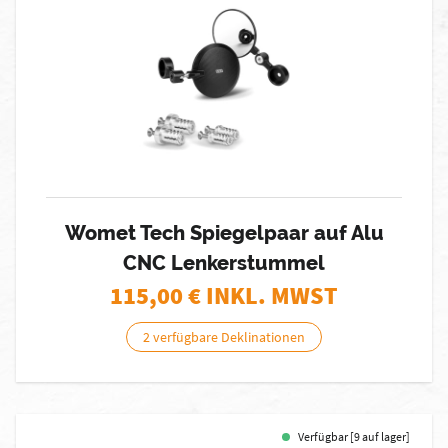
Womet Tech Spiegelpaar auf Alu
CNC Lenkerstummel
115,00
€ INKL. MWST
2 verfügbare Deklinationen
Verfügbar [9 auf lager]