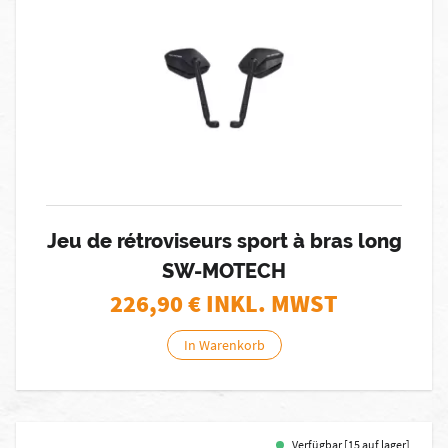
Jeu de rétroviseurs sport à bras long
SW-MOTECH
226,90
€ INKL. MWST
In Warenkorb
Verfügbar [15 auf lager]