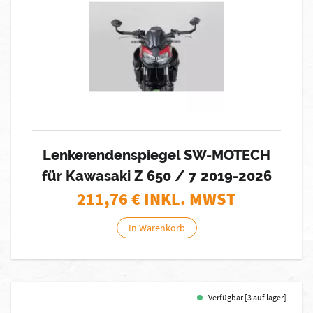
Lenkerendenspiegel SW-MOTECH
für Kawasaki Z 650 / 7 2019-2026
211,76
€ INKL. MWST
In Warenkorb
Verfügbar [3 auf lager]