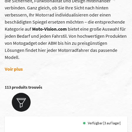
die Sicherheit, Funktionalität und Design miteinander
verbinden. Ganz gleich, ob Sie Ihre Sicht nach hinten
verbessern, Ihr Motorrad individualisieren oder einen
beschädigten Spiegel ersetzen möchten – die entsprechende
Kategorie auf
Moto-Vision.com
bietet eine große Auswahl für
jeden Bedarf und jeden Fahrstil. Von hochwertigen Produkten
von Motogadget oder ABM bis hin zu preisgünstigen
Lösungen findet hier jeder Motorradfahrer das passende
Modell.
Voir plus
113 produits trouvés
Verfügbar [3 auf lager]