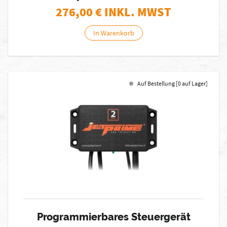
276,00
€ INKL. MWST
In Warenkorb
Auf Bestellung [0 auf Lager]
Programmierbares Steuergerät