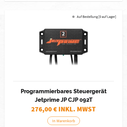
Auf Bestellung [0 auf Lager]
Programmierbares Steuergerät
Jetprime JP CJP 092T
276,00
€ INKL. MWST
In Warenkorb