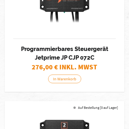
Programmierbares Steuergerät
Jetprime JP CJP 072C
276,00
€ INKL. MWST
In Warenkorb
Auf Bestellung [0 auf Lager]