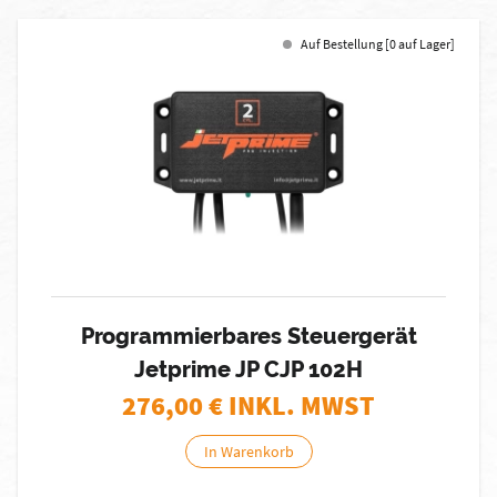
Auf Bestellung [0 auf Lager]
Programmierbares Steuergerät
Jetprime JP CJP 102H
276,00
€ INKL. MWST
In Warenkorb