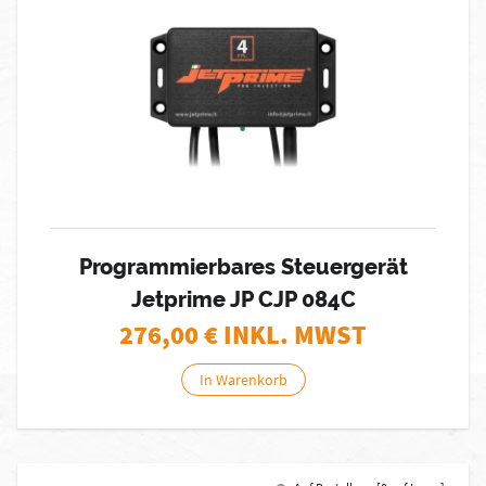
Programmierbares Steuergerät
Jetprime JP CJP 084C
276,00
€ INKL. MWST
In Warenkorb