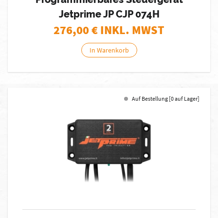
Jetprime JP CJP 074H
276,00
€ INKL. MWST
In Warenkorb
Auf Bestellung [0 auf Lager]