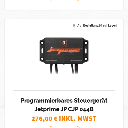
Auf Bestellung [0 auf Lager]
Programmierbares Steuergerät
Jetprime JP CJP 044B
276,00
€ INKL. MWST