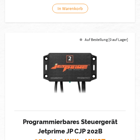
In Warenkorb
Auf Bestellung [0 auf Lager]
Programmierbares Steuergerät
Jetprime JP CJP 202B