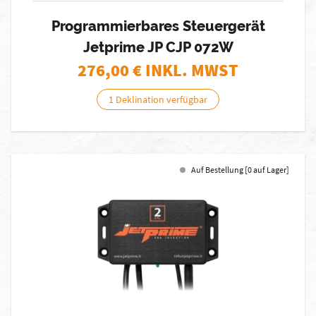
Programmierbares Steuergerät
Jetprime JP CJP 072W
276,00
€ INKL. MWST
1 Deklination verfügbar
Auf Bestellung [0 auf Lager]