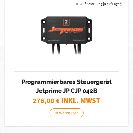
Auf Bestellung [0 auf Lager]
Programmierbares Steuergerät
Jetprime JP CJP 042B
276,00
€ INKL. MWST
In Warenkorb