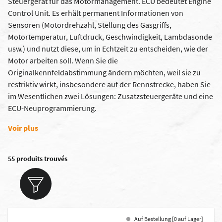
Steuergerät für das Motormanagement. ECU bedeutet Engine
Control Unit. Es erhält permanent Informationen von
Sensoren (Motordrehzahl, Stellung des Gasgriffs,
Motortemperatur, Luftdruck, Geschwindigkeit, Lambdasonde
usw.) und nutzt diese, um in Echtzeit zu entscheiden, wie der
Motor arbeiten soll. Wenn Sie die
Originalkennfeldabstimmung ändern möchten, weil sie zu
restriktiv wirkt, insbesondere auf der Rennstrecke, haben Sie
im Wesentlichen zwei Lösungen: Zusatzsteuergeräte und eine
ECU-Neuprogrammierung.
Voir plus
55 produits trouvés
Auf Bestellung [0 auf Lager]