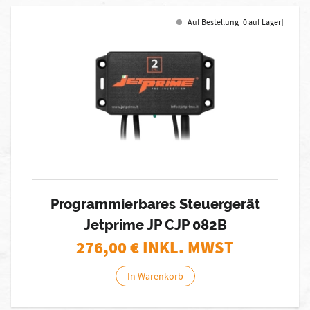
Auf Bestellung [0 auf Lager]
Programmierbares Steuergerät
Jetprime JP CJP 082B
276,00
€ INKL. MWST
In Warenkorb