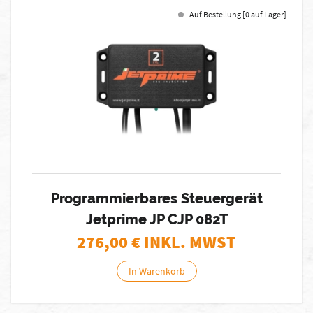
Auf Bestellung [0 auf Lager]
Programmierbares Steuergerät
Jetprime JP CJP 082T
276,00
€ INKL. MWST
In Warenkorb