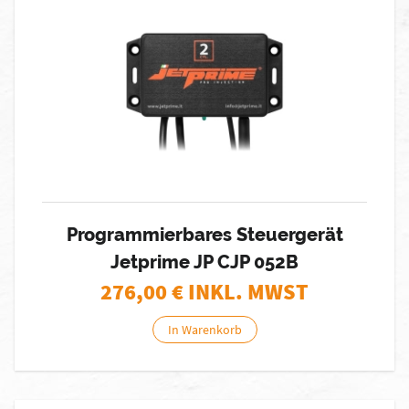
Programmierbares Steuergerät
Jetprime JP CJP 052B
276,00
€ INKL. MWST
In Warenkorb