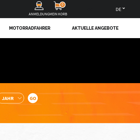
0
de
ANMELDUNG
MEIN KORB
MOTORRADFAHRER
AKTUELLE ANGEBOTE