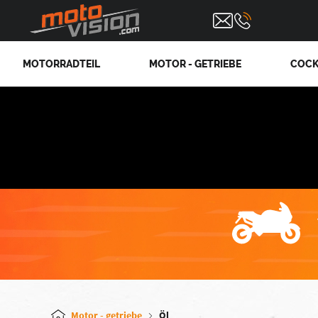
MOTORRADTEIL
MOTOR - GETRIEBE
COCK
Motor - getriebe
Öl