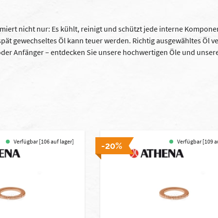
miert nicht nur: Es kühlt, reinigt und schützt jede interne Kompon
spät gewechseltes Öl kann teuer werden. Richtig ausgewähltes Öl v
oder Anfänger – entdecken Sie unsere hochwertigen Öle und unser
Verfügbar [106 auf lager]
Verfügbar [109 a
-20%