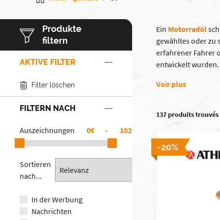
Produkte
Ein
Motorradöl
sch
filtern
gewähltes oder zu 
erfahrener Fahrer 
AKTIVE FILTER
entwickelt wurden.
Voir plus
Filter löschen
FILTERN NACH
137 produits trouvés
Auszeichnungen
€
-
€
-20%
Sortieren
nach...
In der Werbung
Nachrichten