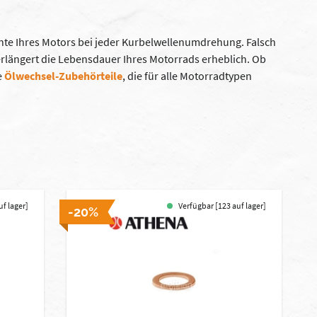
ente Ihres Motors bei jeder Kurbelwellenumdrehung. Falsch
erlängert die Lebensdauer Ihres Motorrads erheblich. Ob
e
Ölwechsel-Zubehörteile
, die für alle Motorradtypen
uf lager]
Verfügbar [123 auf lager]
-20%