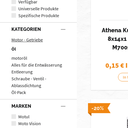
Verfügbar
Universelle Produkte
Spezifische Produkte
KATEGORIEN
Athena K
8x14x1 
Motor - Getriebe
M700
Öl
motoröl
0,15
€ 
Alles für die Entwässerung
Entleerung
In
Schraube - Ventil -
Ablassdichtung
Öl-Pack
MARKEN
-20%
Motul
Moto Vision